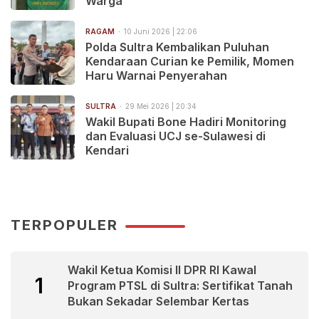
Warga
RAGAM
10 Juni 2026 | 22:06
Polda Sultra Kembalikan Puluhan
Kendaraan Curian ke Pemilik, Momen
Haru Warnai Penyerahan
SULTRA
29 Mei 2026 | 20:34
Wakil Bupati Bone Hadiri Monitoring
dan Evaluasi UCJ se-Sulawesi di
Kendari
TERPOPULER
Wakil Ketua Komisi II DPR RI Kawal
1
Program PTSL di Sultra: Sertifikat Tanah
Bukan Sekadar Selembar Kertas