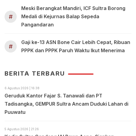
Meski Berangkat Mandiri, ICF Sultra Borong
#
Medali di Kejurnas Balap Sepeda
Pangandaran
Gaji ke-13 ASN Bone Cair Lebih Cepat, Ribuan
#
PPPK dan PPPK Paruh Waktu Ikut Menerima
BERITA TERBARU
6 Agustus 2026 | 16:38
Geruduk Kantor Fajar S. Tanawali dan PT
Tadisangka, GEMPUR Sultra Ancam Duduki Lahan di
Puuwatu
5 Agustus 2026 | 21:26