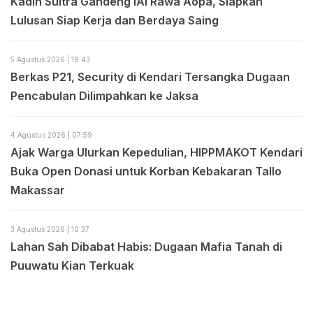
Kadin Sultra Gandeng IAI Rawa Aopa, Siapkan
Lulusan Siap Kerja dan Berdaya Saing
5 Agustus 2026 | 19:43
Berkas P21, Security di Kendari Tersangka Dugaan
Pencabulan Dilimpahkan ke Jaksa
4 Agustus 2026 | 07:59
Ajak Warga Ulurkan Kepedulian, HIPPMAKOT Kendari
Buka Open Donasi untuk Korban Kebakaran Tallo
Makassar
3 Agustus 2026 | 10:37
Lahan Sah Dibabat Habis: Dugaan Mafia Tanah di
Puuwatu Kian Terkuak