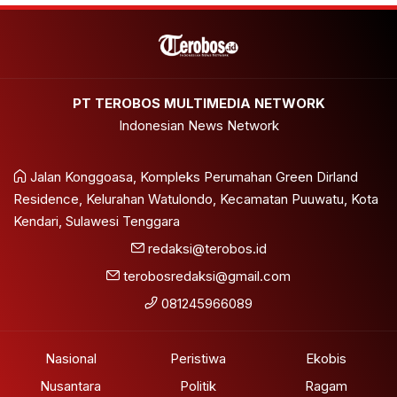
PT TEROBOS MULTIMEDIA NETWORK
Indonesian News Network
Jalan Konggoasa, Kompleks Perumahan Green Dirland
Residence, Kelurahan Watulondo, Kecamatan Puuwatu, Kota
Kendari, Sulawesi Tenggara
redaksi@terobos.id
terobosredaksi@gmail.com
081245966089
Nasional
Peristiwa
Ekobis
Nusantara
Politik
Ragam