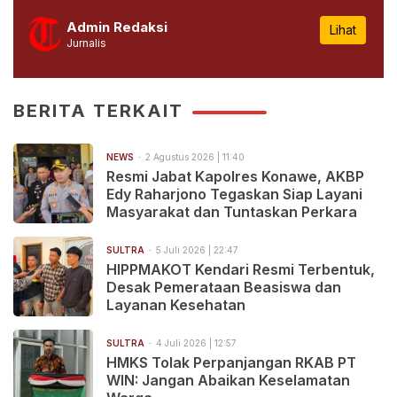
Admin Redaksi
Lihat
Jurnalis
BERITA TERKAIT
NEWS
2 Agustus 2026 | 11:40
Resmi Jabat Kapolres Konawe, AKBP
Edy Raharjono Tegaskan Siap Layani
Masyarakat dan Tuntaskan Perkara
SULTRA
5 Juli 2026 | 22:47
HIPPMAKOT Kendari Resmi Terbentuk,
Desak Pemerataan Beasiswa dan
Layanan Kesehatan
SULTRA
4 Juli 2026 | 12:57
HMKS Tolak Perpanjangan RKAB PT
WIN: Jangan Abaikan Keselamatan