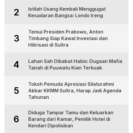
Istilah Usang Kembali Menggugat
2
Kesadaran Bangsa: Londo Ireng
Temui Presiden Prabowo, Anton
3
Timbang Siap Kawal Investasi dan
Hilirisasi di Sultra
Lahan Sah Dibabat Habis: Dugaan Mafia
4
Tanah di Puuwatu Kian Terkuak
Tokoh Pemuda Apresiasi Silaturahmi
5
Akbar KKMM Sultra, Harap Jadi Agenda
Tahunan
Diduga Tampar Tamu dan Keluarkan
6
Barang dari Kamar, Pemilik Hotel di
Kendari Dipolisikan