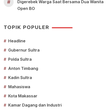
#
Digerebek Warga Saat Bersama Dua Wanita
Open BO
TOPIK POPULER
#
Headline
#
Gubernur Sultra
#
Polda Sultra
#
Anton Timbang
#
Kadin Sultra
#
Mahasiswa
#
Kota Makassar
#
Kamar Dagang dan Industri