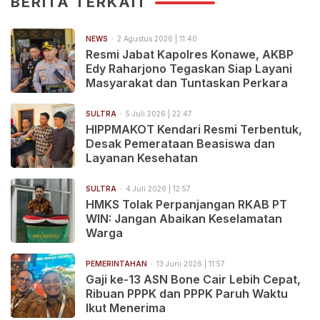
BERITA TERKAIT
NEWS
2 Agustus 2026 | 11:40
Resmi Jabat Kapolres Konawe, AKBP
Edy Raharjono Tegaskan Siap Layani
Masyarakat dan Tuntaskan Perkara
SULTRA
5 Juli 2026 | 22:47
HIPPMAKOT Kendari Resmi Terbentuk,
Desak Pemerataan Beasiswa dan
Layanan Kesehatan
SULTRA
4 Juli 2026 | 12:57
HMKS Tolak Perpanjangan RKAB PT
WIN: Jangan Abaikan Keselamatan
Warga
PEMERINTAHAN
13 Juni 2026 | 11:57
Gaji ke-13 ASN Bone Cair Lebih Cepat,
Ribuan PPPK dan PPPK Paruh Waktu
Ikut Menerima