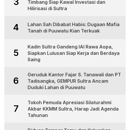
3
Timbang Siap Kawal Investasi dan
Hilirisasi di Sultra
Lahan Sah Dibabat Habis: Dugaan Mafia
4
Tanah di Puuwatu Kian Terkuak
Kadin Sultra Gandeng IAI Rawa Aopa,
5
Siapkan Lulusan Siap Kerja dan Berdaya
Saing
Geruduk Kantor Fajar S. Tanawali dan PT
6
Tadisangka, GEMPUR Sultra Ancam
Duduki Lahan di Puuwatu
Tokoh Pemuda Apresiasi Silaturahmi
7
Akbar KKMM Sultra, Harap Jadi Agenda
Tahunan