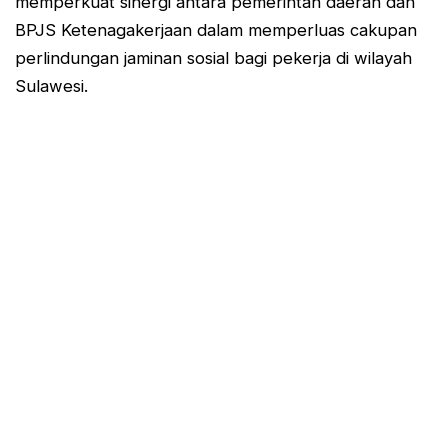
memperkuat sinergi antara pemerintah daerah dan
BPJS Ketenagakerjaan dalam memperluas cakupan
perlindungan jaminan sosial bagi pekerja di wilayah
Sulawesi.