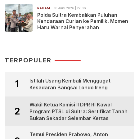
RAGAM
10 Juni 2026 | 22:06
Polda Sultra Kembalikan Puluhan
Kendaraan Curian ke Pemilik, Momen
Haru Warnai Penyerahan
TERPOPULER
Istilah Usang Kembali Menggugat
1
Kesadaran Bangsa: Londo Ireng
Wakil Ketua Komisi II DPR RI Kawal
2
Program PTSL di Sultra: Sertifikat Tanah
Bukan Sekadar Selembar Kertas
Temui Presiden Prabowo, Anton