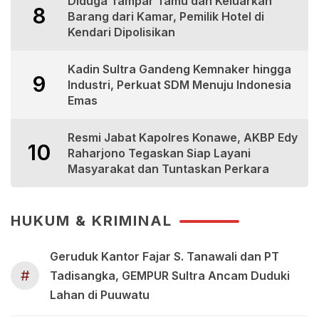
Diduga Tampar Tamu dan Keluarkan
8
Barang dari Kamar, Pemilik Hotel di
Kendari Dipolisikan
Kadin Sultra Gandeng Kemnaker hingga
9
Industri, Perkuat SDM Menuju Indonesia
Emas
Resmi Jabat Kapolres Konawe, AKBP Edy
10
Raharjono Tegaskan Siap Layani
Masyarakat dan Tuntaskan Perkara
HUKUM & KRIMINAL
Geruduk Kantor Fajar S. Tanawali dan PT
#
Tadisangka, GEMPUR Sultra Ancam Duduki
Lahan di Puuwatu