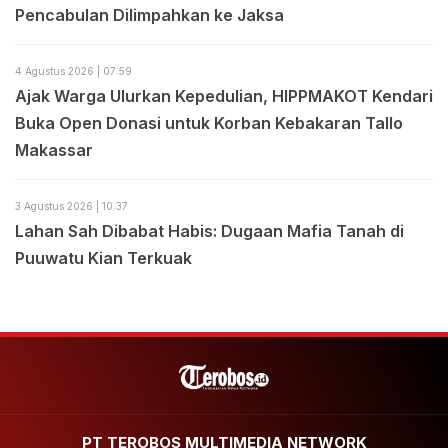
Pencabulan Dilimpahkan ke Jaksa
4 Agustus 2026 | 07:59
Ajak Warga Ulurkan Kepedulian, HIPPMAKOT Kendari
Buka Open Donasi untuk Korban Kebakaran Tallo
Makassar
3 Agustus 2026 | 10:37
Lahan Sah Dibabat Habis: Dugaan Mafia Tanah di
Puuwatu Kian Terkuak
PT TEROBOS MULTIMEDIA NETWORK