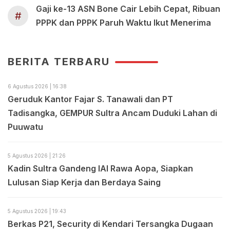
Gaji ke-13 ASN Bone Cair Lebih Cepat, Ribuan
#
PPPK dan PPPK Paruh Waktu Ikut Menerima
BERITA TERBARU
6 Agustus 2026 | 16:38
Geruduk Kantor Fajar S. Tanawali dan PT
Tadisangka, GEMPUR Sultra Ancam Duduki Lahan di
Puuwatu
5 Agustus 2026 | 21:26
Kadin Sultra Gandeng IAI Rawa Aopa, Siapkan
Lulusan Siap Kerja dan Berdaya Saing
5 Agustus 2026 | 19:43
Berkas P21, Security di Kendari Tersangka Dugaan