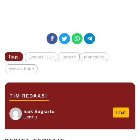
Tags:
Evaluasi UCJ
Kendari
Monitoring
Wabup Bone
TIM REDAKSI
Icuk Sugiarto
Lihat
Jurnalis