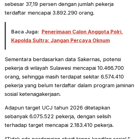
sebesar 37,19 persen dengan jumlah pekerja
terdaftar mencapai 3.892.290 orang.
Baca Juga:
Penerimaan Calon Anggota Polri,
Kapolda Sultra: Jangan Percaya Oknum
Sementara berdasarkan data Sakernas, potensi
pekerja di wilayah Sulawesi mencapai 10.466.700
orang, sehingga masih terdapat sekitar 6.574.410
pekerja yang belum terdaftar dalam program jaminan
sosial ketenagakerjaan.
Adapun target UCJ tahun 2026 ditetapkan
sebanyak 6.075.522 pekerja, dengan selisih
terhadap target mencapai 2.183.410 pekerja.
“Tidak ada perdamaian abadi tanpa keadilan sosial,”