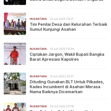
NUSANTARA
22 Juli 2022 | 19:27
Tim Penilai Desa dan Kelurahan Terbaik
Sumut Kunjungi Asahan
NUSANTARA
22 Juli 2022 | 10:24
Ciptakan Jargon, Wakil Bupati Bangka
Barat Apresiasi Kapolres
NUSANTARA
21 Juli 2022 | 23:27
Dituding Gunakan BLT Untuk Pilkades,
Kades Incumbent di Asahan Merasa
Nama Baiknya Dicemarkan
NUSANTARA
20 Juli 2022 | 21:18