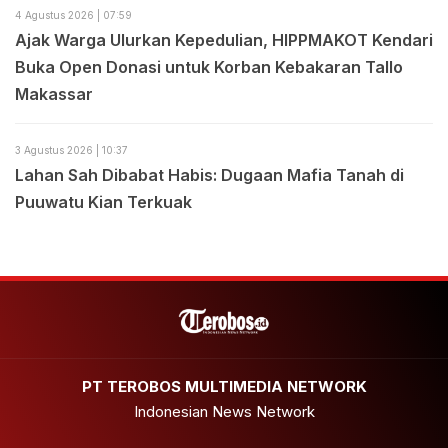
4 Agustus 2026 | 07:59
Ajak Warga Ulurkan Kepedulian, HIPPMAKOT Kendari
Buka Open Donasi untuk Korban Kebakaran Tallo
Makassar
3 Agustus 2026 | 10:37
Lahan Sah Dibabat Habis: Dugaan Mafia Tanah di
Puuwatu Kian Terkuak
PT TEROBOS MULTIMEDIA NETWORK
Indonesian News Network