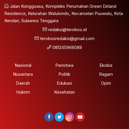
Jalan Konggoasa, Kompleks Perumahan Green Dirland
Residence, Kelurahan Watulondo, Kecamatan Puuwatu, Kota
Kendari, Sulawesi Tenggara
redaksi@terobos.id
terobosredaksi@gmail.com
081245966089
Nasional
Peristiwa
Ekobis
Nusantara
Politik
Ragam
Daerah
Edukasi
Opini
Hukrim
Kesehatan