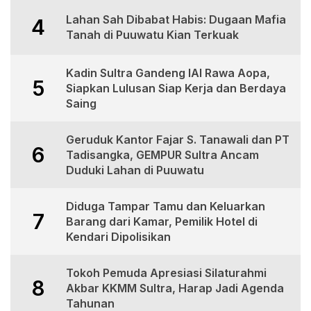
Lahan Sah Dibabat Habis: Dugaan Mafia
4
Tanah di Puuwatu Kian Terkuak
Kadin Sultra Gandeng IAI Rawa Aopa,
5
Siapkan Lulusan Siap Kerja dan Berdaya
Saing
Geruduk Kantor Fajar S. Tanawali dan PT
6
Tadisangka, GEMPUR Sultra Ancam
Duduki Lahan di Puuwatu
Diduga Tampar Tamu dan Keluarkan
7
Barang dari Kamar, Pemilik Hotel di
Kendari Dipolisikan
Tokoh Pemuda Apresiasi Silaturahmi
8
Akbar KKMM Sultra, Harap Jadi Agenda
Tahunan