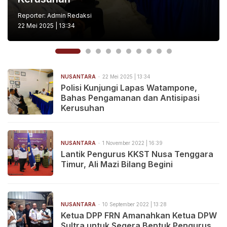
Reporter: Admin Redaksi
22 Mei 2025 | 13:34
NUSANTARA
22 Mei 2025 | 13:34
Polisi Kunjungi Lapas Watampone,
Bahas Pengamanan dan Antisipasi
Kerusuhan
NUSANTARA
1 November 2022 | 16:39
Lantik Pengurus KKST Nusa Tenggara
Timur, Ali Mazi Bilang Begini
NUSANTARA
10 September 2022 | 13:28
Ketua DPP FRN Amanahkan Ketua DPW
Sultra untuk Segera Bentuk Pengurus