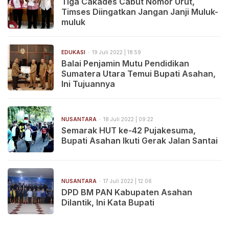
Tiga Cakades Cabut Nomor Urut,
Timses Diingatkan Jangan Janji Muluk-
muluk
EDUKASI
19 Juli 2022 | 18:59
Balai Penjamin Mutu Pendidikan
Sumatera Utara Temui Bupati Asahan,
Ini Tujuannya
NUSANTARA
18 Juli 2022 | 09:22
Semarak HUT ke-42 Pujakesuma,
Bupati Asahan Ikuti Gerak Jalan Santai
NUSANTARA
17 Juli 2022 | 12:06
DPD BM PAN Kabupaten Asahan
Dilantik, Ini Kata Bupati