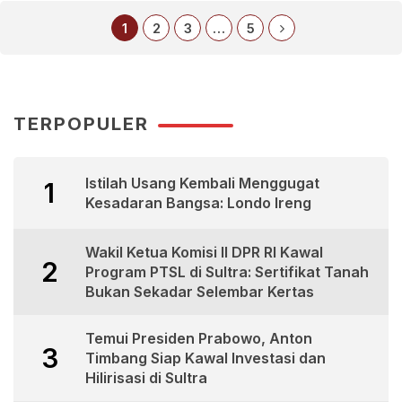
1
2
3
…
5
TERPOPULER
Istilah Usang Kembali Menggugat
1
Kesadaran Bangsa: Londo Ireng
Wakil Ketua Komisi II DPR RI Kawal
2
Program PTSL di Sultra: Sertifikat Tanah
Bukan Sekadar Selembar Kertas
Temui Presiden Prabowo, Anton
3
Timbang Siap Kawal Investasi dan
Hilirisasi di Sultra