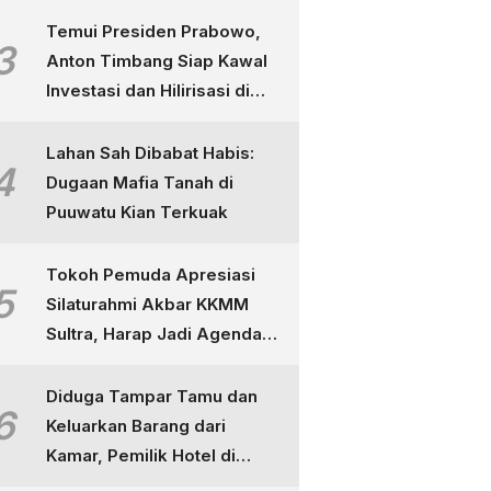
Temui Presiden Prabowo,
3
Anton Timbang Siap Kawal
Investasi dan Hilirisasi di
Sultra
Lahan Sah Dibabat Habis:
4
Dugaan Mafia Tanah di
Puuwatu Kian Terkuak
Tokoh Pemuda Apresiasi
5
Silaturahmi Akbar KKMM
Sultra, Harap Jadi Agenda
Tahunan
Diduga Tampar Tamu dan
6
Keluarkan Barang dari
Kamar, Pemilik Hotel di
Kendari Dipolisikan