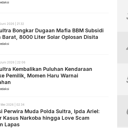
edaksi
 Juni 2026 | 21:32
ultra Bongkar Dugaan Mafia BBM Subsidi
 Barat, 8000 Liter Solar Oplosan Disita
edaksi
 Juni 2026 | 22:06
ultra Kembalikan Puluhan Kendaraan
ke Pemilik, Momen Haru Warnai
ahan
edaksi
 Mei 2026 | 02:34
i Perwira Muda Polda Sultra, Ipda Ariel:
r Kasus Narkoba hingga Love Scam
an Lapas