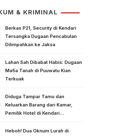
Tallo Makassar
KUM & KRIMINAL
Berkas P21, Security di Kendari
Tersangka Dugaan Pencabulan
Dilimpahkan ke Jaksa
Lahan Sah Dibabat Habis: Dugaan
Mafia Tanah di Puuwatu Kian
Terkuak
Diduga Tampar Tamu dan
Keluarkan Barang dari Kamar,
Pemilik Hotel di Kendari
Dipolisikan
Heboh! Dua Oknum Lurah di