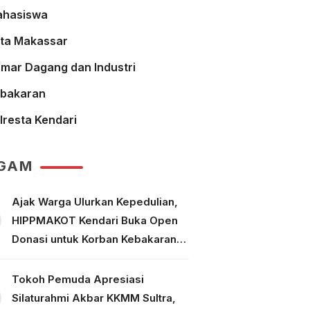
hasiswa
ta Makassar
mar Dagang dan Industri
bakaran
lresta Kendari
GAM
Ajak Warga Ulurkan Kepedulian,
HIPPMAKOT Kendari Buka Open
Donasi untuk Korban Kebakaran
Tallo Makassar
Tokoh Pemuda Apresiasi
Silaturahmi Akbar KKMM Sultra,