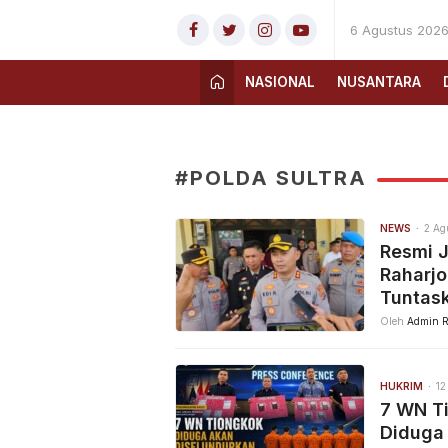
6 Agustus 202
NASIONAL
NUSANTARA
#POLDA SULTRA
NEWS
2 Ag
Resmi 
Raharjo
Tuntas
Oleh
Admin R
HUKRIM
12
7 WN Ti
Diduga 