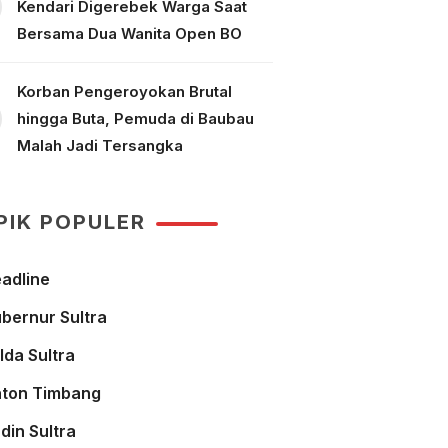
Kendari Digerebek Warga Saat
Bersama Dua Wanita Open BO
Korban Pengeroyokan Brutal
hingga Buta, Pemuda di Baubau
Malah Jadi Tersangka
PIK POPULER
adline
bernur Sultra
lda Sultra
ton Timbang
din Sultra