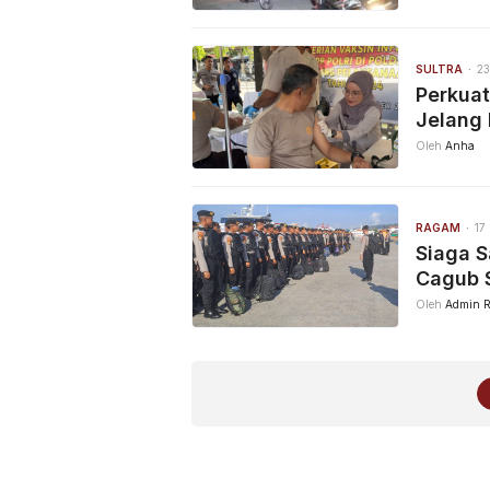
SULTRA
23
Perkuat
Jelang 
Oleh
Anha
RAGAM
17
Siaga S
Cagub S
Oleh
Admin R