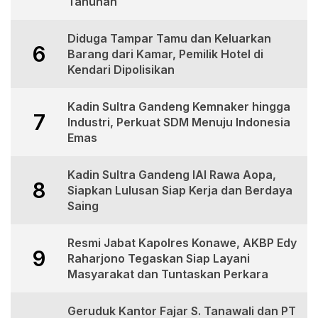
Tahunan
Diduga Tampar Tamu dan Keluarkan
6
Barang dari Kamar, Pemilik Hotel di
Kendari Dipolisikan
Kadin Sultra Gandeng Kemnaker hingga
7
Industri, Perkuat SDM Menuju Indonesia
Emas
Kadin Sultra Gandeng IAI Rawa Aopa,
8
Siapkan Lulusan Siap Kerja dan Berdaya
Saing
Resmi Jabat Kapolres Konawe, AKBP Edy
9
Raharjono Tegaskan Siap Layani
Masyarakat dan Tuntaskan Perkara
Geruduk Kantor Fajar S. Tanawali dan PT