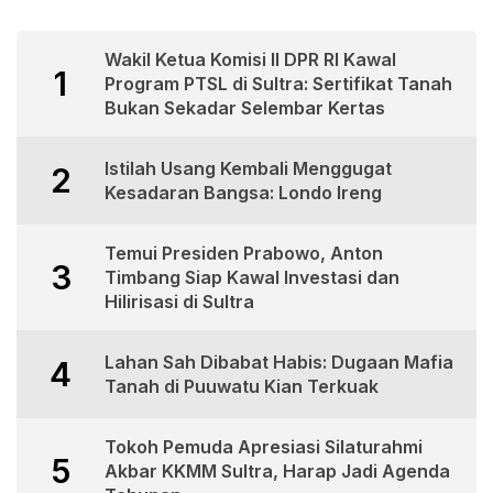
Wakil Ketua Komisi II DPR RI Kawal
1
Program PTSL di Sultra: Sertifikat Tanah
Bukan Sekadar Selembar Kertas
Istilah Usang Kembali Menggugat
2
Kesadaran Bangsa: Londo Ireng
Temui Presiden Prabowo, Anton
3
Timbang Siap Kawal Investasi dan
Hilirisasi di Sultra
Lahan Sah Dibabat Habis: Dugaan Mafia
4
Tanah di Puuwatu Kian Terkuak
Tokoh Pemuda Apresiasi Silaturahmi
5
Akbar KKMM Sultra, Harap Jadi Agenda