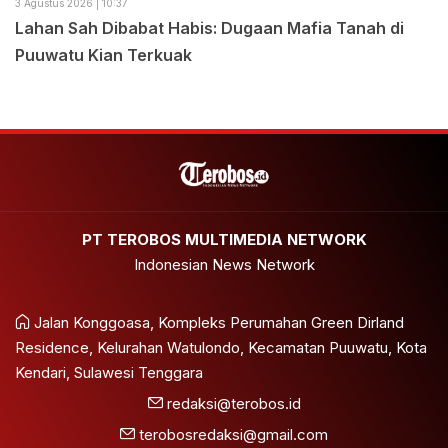
3 Agustus 2026 | 10:37
Lahan Sah Dibabat Habis: Dugaan Mafia Tanah di
Puuwatu Kian Terkuak
PT TEROBOS MULTIMEDIA NETWORK
Indonesian News Network
Jalan Konggoasa, Kompleks Perumahan Green Dirland
Residence, Kelurahan Watulondo, Kecamatan Puuwatu, Kota
Kendari, Sulawesi Tenggara
redaksi@terobos.id
terobosredaksi@gmail.com