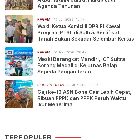
Agenda Tahunan
RAGAM
10 Juli 2026 | 16:47
Wakil Ketua Komisi II DPR RI Kawal
Program PTSL di Sultra: Sertifikat
Tanah Bukan Sekadar Selembar Kertas
RAGAM
21 Juni 2026 | 20:49
Meski Berangkat Mandiri, ICF Sultra
Borong Medali di Kejurnas Balap
Sepeda Pangandaran
PEMERINTAHAN
13 Juni 2026 | 11:57
Gaji ke-13 ASN Bone Cair Lebih Cepat,
Ribuan PPPK dan PPPK Paruh Waktu
Ikut Menerima
TERPOPULER