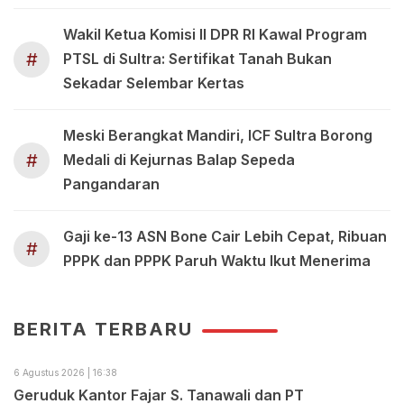
Wakil Ketua Komisi II DPR RI Kawal Program
#
PTSL di Sultra: Sertifikat Tanah Bukan
Sekadar Selembar Kertas
Meski Berangkat Mandiri, ICF Sultra Borong
#
Medali di Kejurnas Balap Sepeda
Pangandaran
Gaji ke-13 ASN Bone Cair Lebih Cepat, Ribuan
#
PPPK dan PPPK Paruh Waktu Ikut Menerima
BERITA TERBARU
6 Agustus 2026 | 16:38
Geruduk Kantor Fajar S. Tanawali dan PT