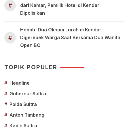
#
dari Kamar, Pemilik Hotel di Kendari
Dipolisikan
Heboh! Dua Oknum Lurah di Kendari
#
Digerebek Warga Saat Bersama Dua Wanita
Open BO
TOPIK POPULER
#
Headline
#
Gubernur Sultra
#
Polda Sultra
#
Anton Timbang
#
Kadin Sultra