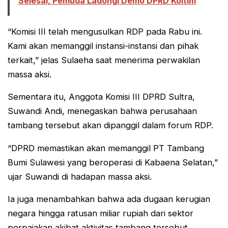
Selesai, Pemuda Ladongi Demo DPRD Koltim
“Komisi III telah mengusulkan RDP pada Rabu ini.
Kami akan memanggil instansi-instansi dan pihak
terkait,” jelas Sulaeha saat menerima perwakilan
massa aksi.
Sementara itu, Anggota Komisi III DPRD Sultra,
Suwandi Andi, menegaskan bahwa perusahaan
tambang tersebut akan dipanggil dalam forum RDP.
“DPRD memastikan akan memanggil PT Tambang
Bumi Sulawesi yang beroperasi di Kabaena Selatan,”
ujar Suwandi di hadapan massa aksi.
Ia juga menambahkan bahwa ada dugaan kerugian
negara hingga ratusan miliar rupiah dari sektor
perpajakan akibat aktivitas tambang tersebut.