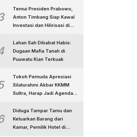
Temui Presiden Prabowo,
3
Anton Timbang Siap Kawal
Investasi dan Hilirisasi di
Sultra
Lahan Sah Dibabat Habis:
4
Dugaan Mafia Tanah di
Puuwatu Kian Terkuak
Tokoh Pemuda Apresiasi
5
Silaturahmi Akbar KKMM
Sultra, Harap Jadi Agenda
Tahunan
Diduga Tampar Tamu dan
6
Keluarkan Barang dari
Kamar, Pemilik Hotel di
Kendari Dipolisikan