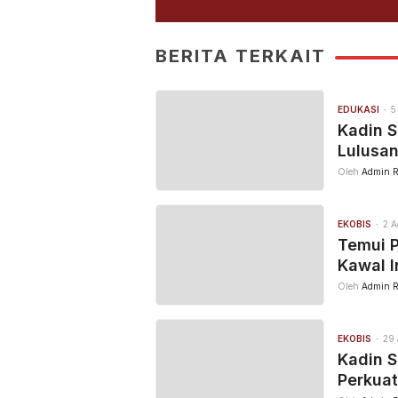
BERITA TERKAIT
EDUKASI
5
Kadin S
Lulusan
Oleh
Admin R
EKOBIS
2 A
Temui 
Kawal In
Oleh
Admin R
EKOBIS
29 
Kadin S
Perkua