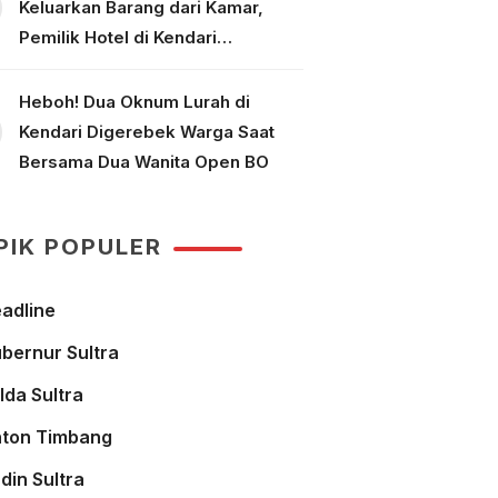
Keluarkan Barang dari Kamar,
Pemilik Hotel di Kendari
Dipolisikan
Heboh! Dua Oknum Lurah di
Kendari Digerebek Warga Saat
Bersama Dua Wanita Open BO
PIK POPULER
adline
bernur Sultra
lda Sultra
ton Timbang
din Sultra