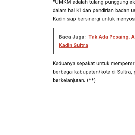
“UMKM adalah tulang punggung e
dalam hal KI dan pendirian badan u
Kadin siap bersinergi untuk menyosia
Baca Juga:
Tak Ada Pesaing, 
Kadin Sultra
Keduanya sepakat untuk memperer
berbagai kabupaten/kota di Sultra,
berkelanjutan. (**)