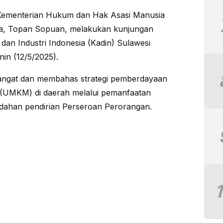
Kementerian Hukum dan Hak Asasi Manusia
, Topan Sopuan, melakukan kunjungan
dan Industri Indonesia (Kadin) Sulawesi
in (12/5/2025).
angat dan membahas strategi pemberdayaan
 (UMKM) di daerah melalui pemanfaatan
udahan pendirian Perseroan Perorangan.