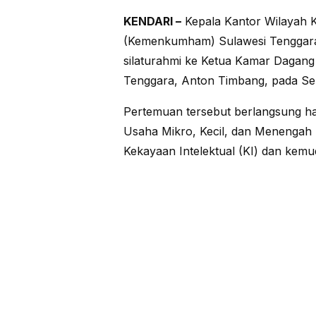
KENDARI –
Kepala Kantor Wilayah 
(Kemenkumham) Sulawesi Tenggara
silaturahmi ke Ketua Kamar Dagang 
Tenggara, Anton Timbang, pada Sen
Pertemuan tersebut berlangsung h
Usaha Mikro, Kecil, dan Menengah
Kekayaan Intelektual (KI) dan kem