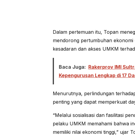
Dalam pertemuan itu, Topan men
mendorong pertumbuhan ekonomi d
kesadaran dan akses UMKM terhada
Baca Juga:
Rakerprov IMI Sult
Kepengurusan Lengkap di 17 D
Menurutnya, perlindungan terhada
penting yang dapat memperkuat daya
“Melalui sosialisasi dan fasilitasi p
pelaku UMKM memahami bahwa inovas
memiliki nilai ekonomi tinggi,” ujar 