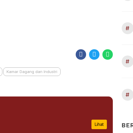
#
#
Kamar Dagang dan Industri
#
BE
Lihat