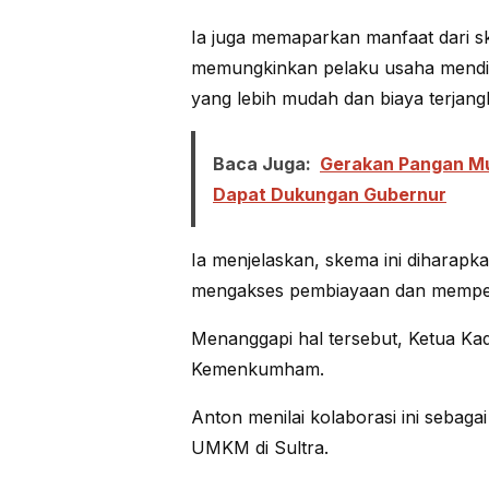
Ia juga memaparkan manfaat dari 
memungkinkan pelaku usaha mendir
yang lebih mudah dan biaya terjang
Baca Juga:
Gerakan Pangan Mu
Dapat Dukungan Gubernur
Ia menjelaskan, skema ini diharapk
mengakses pembiayaan dan memper
Menanggapi hal tersebut, Ketua Kad
Kemenkumham.
Anton menilai kolaborasi ini sebag
UMKM di Sultra.