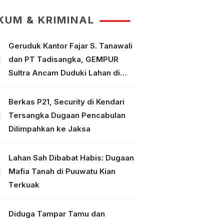
Puuwatu
KUM & KRIMINAL
Geruduk Kantor Fajar S. Tanawali
dan PT Tadisangka, GEMPUR
Sultra Ancam Duduki Lahan di
Puuwatu
Berkas P21, Security di Kendari
Tersangka Dugaan Pencabulan
Dilimpahkan ke Jaksa
Lahan Sah Dibabat Habis: Dugaan
Mafia Tanah di Puuwatu Kian
Terkuak
Diduga Tampar Tamu dan