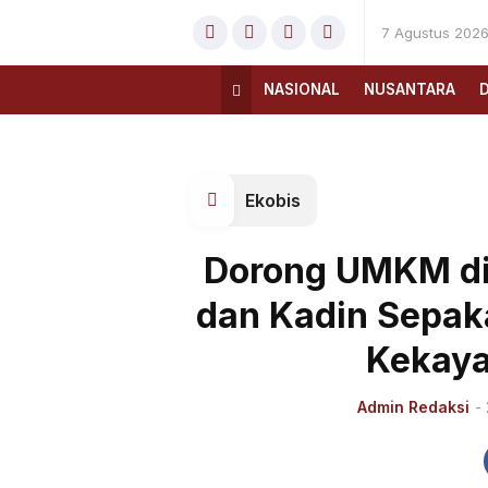
7 Agustus 202
NASIONAL
NUSANTARA
Ekobis
Dorong UMKM di
dan Kadin Sepak
Kekaya
Admin Redaksi
-