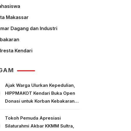
hasiswa
ta Makassar
mar Dagang dan Industri
bakaran
lresta Kendari
GAM
Ajak Warga Ulurkan Kepedulian,
HIPPMAKOT Kendari Buka Open
Donasi untuk Korban Kebakaran
Tallo Makassar
Tokoh Pemuda Apresiasi
Silaturahmi Akbar KKMM Sultra,