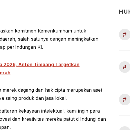
HU
egaskan komitmen Kemenkumham untuk
#
aerah, salah satunya dengan meningkatkan
p perlindungan KI.
ra 2026, Anton Timbang Targetkan
#
aerah
p merek dagang dan hak cipta merupakan aset
 saing produk dan jasa lokal.
#
endaftaran kekayaan intelektual, kami ingin para
i dan kreativitas mereka patut dilindungi dan
Topan.