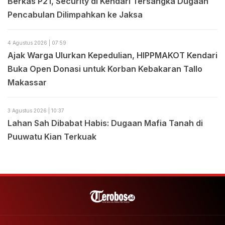
Berkas P21, Security di Kendari Tersangka Dugaan
Pencabulan Dilimpahkan ke Jaksa
4 Agustus 2026 | 07:59
Ajak Warga Ulurkan Kepedulian, HIPPMAKOT Kendari
Buka Open Donasi untuk Korban Kebakaran Tallo
Makassar
3 Agustus 2026 | 10:37
Lahan Sah Dibabat Habis: Dugaan Mafia Tanah di
Puuwatu Kian Terkuak