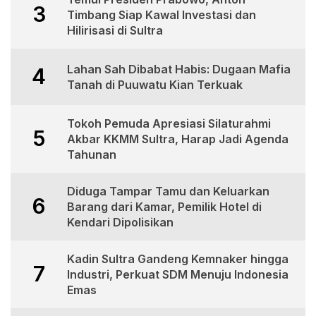
3
Timbang Siap Kawal Investasi dan
Hilirisasi di Sultra
Lahan Sah Dibabat Habis: Dugaan Mafia
4
Tanah di Puuwatu Kian Terkuak
Tokoh Pemuda Apresiasi Silaturahmi
5
Akbar KKMM Sultra, Harap Jadi Agenda
Tahunan
Diduga Tampar Tamu dan Keluarkan
6
Barang dari Kamar, Pemilik Hotel di
Kendari Dipolisikan
Kadin Sultra Gandeng Kemnaker hingga
7
Industri, Perkuat SDM Menuju Indonesia
Emas