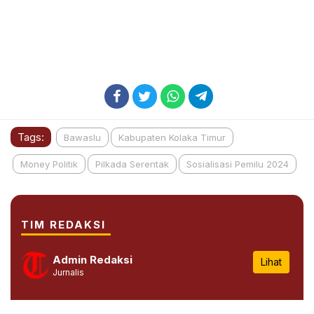
Tags:
Bawaslu
Kabupaten Kolaka Timur
Money Politik
Pilkada Serentak
Sosialisasi Pemilu 2024
TIM REDAKSI
Admin Redaksi
Lihat
Jurnalis