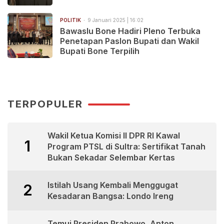
POLITIK
9 Januari 2025 | 16:02
Bawaslu Bone Hadiri Pleno Terbuka
Penetapan Paslon Bupati dan Wakil
Bupati Bone Terpilih
TERPOPULER
Wakil Ketua Komisi II DPR RI Kawal
1
Program PTSL di Sultra: Sertifikat Tanah
Bukan Sekadar Selembar Kertas
Istilah Usang Kembali Menggugat
2
Kesadaran Bangsa: Londo Ireng
Temui Presiden Prabowo, Anton