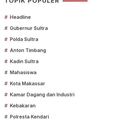
TOPIK POPULER
#
Headline
#
Gubernur Sultra
#
Polda Sultra
#
Anton Timbang
#
Kadin Sultra
#
Mahasiswa
#
Kota Makassar
#
Kamar Dagang dan Industri
#
Kebakaran
#
Polresta Kendari