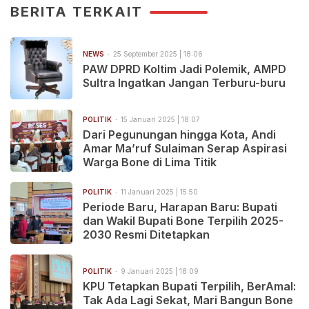
BERITA TERKAIT
NEWS
25 September 2025 | 18:06
PAW DPRD Koltim Jadi Polemik, AMPD
Sultra Ingatkan Jangan Terburu-buru
POLITIK
15 Januari 2025 | 18:07
Dari Pegunungan hingga Kota, Andi
Amar Ma’ruf Sulaiman Serap Aspirasi
Warga Bone di Lima Titik
POLITIK
11 Januari 2025 | 15:50
Periode Baru, Harapan Baru: Bupati
dan Wakil Bupati Bone Terpilih 2025-
2030 Resmi Ditetapkan
POLITIK
9 Januari 2025 | 18:09
KPU Tetapkan Bupati Terpilih, BerAmal:
Tak Ada Lagi Sekat, Mari Bangun Bone