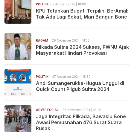
POLITIK
9 Januari 2025 | 18:09
KPU Tetapkan Bupati Terpilih, BerAmal:
Tak Ada Lagi Sekat, Mari Bangun Bone
RAGAM
29 November 2024 | 11:33
Pilkada Sultra 2024 Sukses, PWNU Ajak
Masyarakat Hindari Provokasi
POLITIK
27 November 2024 | 18:50
Andi Sumangerukka-Hugua Unggul di
Quick Count Pilgub Sultra 2024
ADVERTORIAL
26 November 2024 | 23:19
Jaga Integritas Pilkada, Bawaslu Bone
Awasi Pemusnahan 476 Surat Suara
Rusak