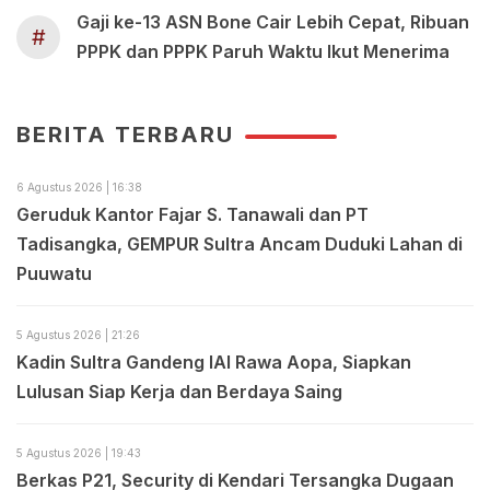
Gaji ke-13 ASN Bone Cair Lebih Cepat, Ribuan
#
PPPK dan PPPK Paruh Waktu Ikut Menerima
BERITA TERBARU
6 Agustus 2026 | 16:38
Geruduk Kantor Fajar S. Tanawali dan PT
Tadisangka, GEMPUR Sultra Ancam Duduki Lahan di
Puuwatu
5 Agustus 2026 | 21:26
Kadin Sultra Gandeng IAI Rawa Aopa, Siapkan
Lulusan Siap Kerja dan Berdaya Saing
5 Agustus 2026 | 19:43
Berkas P21, Security di Kendari Tersangka Dugaan