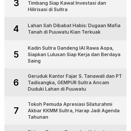
3
Timbang Siap Kawal Investasi dan
Hilirisasi di Sultra
Lahan Sah Dibabat Habis: Dugaan Mafia
4
Tanah di Puuwatu Kian Terkuak
Kadin Sultra Gandeng IAI Rawa Aopa,
5
Siapkan Lulusan Siap Kerja dan Berdaya
Saing
Geruduk Kantor Fajar S. Tanawali dan PT
6
Tadisangka, GEMPUR Sultra Ancam
Duduki Lahan di Puuwatu
Tokoh Pemuda Apresiasi Silaturahmi
7
Akbar KKMM Sultra, Harap Jadi Agenda
Tahunan