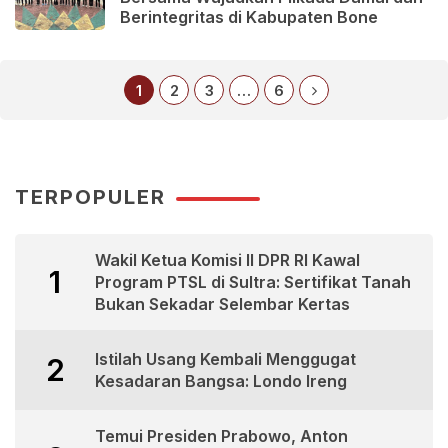
Berintegritas di Kabupaten Bone
1
2
3
…
6
TERPOPULER
Wakil Ketua Komisi II DPR RI Kawal
1
Program PTSL di Sultra: Sertifikat Tanah
Bukan Sekadar Selembar Kertas
Istilah Usang Kembali Menggugat
2
Kesadaran Bangsa: Londo Ireng
Temui Presiden Prabowo, Anton