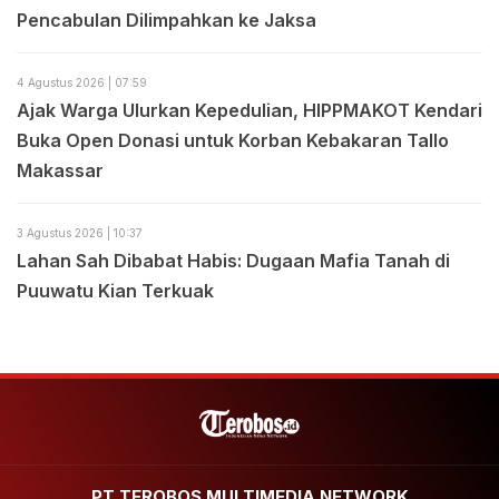
Pencabulan Dilimpahkan ke Jaksa
4 Agustus 2026 | 07:59
Ajak Warga Ulurkan Kepedulian, HIPPMAKOT Kendari
Buka Open Donasi untuk Korban Kebakaran Tallo
Makassar
3 Agustus 2026 | 10:37
Lahan Sah Dibabat Habis: Dugaan Mafia Tanah di
Puuwatu Kian Terkuak
PT TEROBOS MULTIMEDIA NETWORK