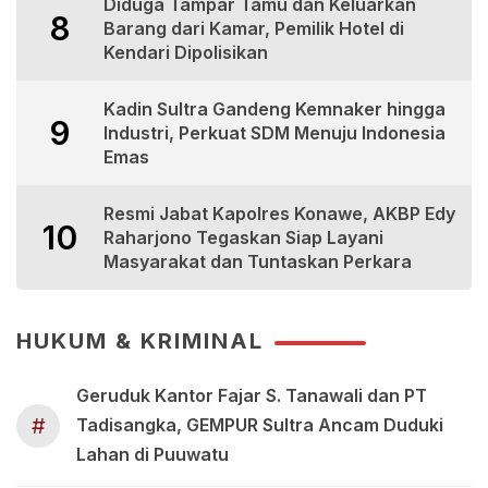
Diduga Tampar Tamu dan Keluarkan
8
Barang dari Kamar, Pemilik Hotel di
Kendari Dipolisikan
Kadin Sultra Gandeng Kemnaker hingga
9
Industri, Perkuat SDM Menuju Indonesia
Emas
Resmi Jabat Kapolres Konawe, AKBP Edy
10
Raharjono Tegaskan Siap Layani
Masyarakat dan Tuntaskan Perkara
HUKUM & KRIMINAL
Geruduk Kantor Fajar S. Tanawali dan PT
#
Tadisangka, GEMPUR Sultra Ancam Duduki
Lahan di Puuwatu