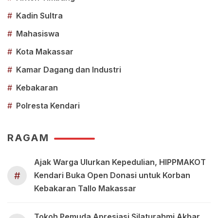
#
Kadin Sultra
#
Mahasiswa
#
Kota Makassar
#
Kamar Dagang dan Industri
#
Kebakaran
#
Polresta Kendari
RAGAM
Ajak Warga Ulurkan Kepedulian, HIPPMAKOT
#
Kendari Buka Open Donasi untuk Korban
Kebakaran Tallo Makassar
Tokoh Pemuda Apresiasi Silaturahmi Akbar