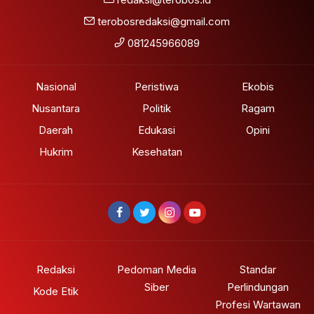
terobosredaksi@gmail.com
081245966089
Nasional
Peristiwa
Ekobis
Nusantara
Politik
Ragam
Daerah
Edukasi
Opini
Hukrim
Kesehatan
Redaksi
Pedoman Media
Standar
Siber
Perlindungan
Kode Etik
Profesi Wartawan