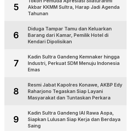
Tokoh Pemuda Apresiasi Silaturahmi
5
Akbar KKMM Sultra, Harap Jadi Agenda
Tahunan
Diduga Tampar Tamu dan Keluarkan
6
Barang dari Kamar, Pemilik Hotel di
Kendari Dipolisikan
Kadin Sultra Gandeng Kemnaker hingga
7
Industri, Perkuat SDM Menuju Indonesia
Emas
Resmi Jabat Kapolres Konawe, AKBP Edy
8
Raharjono Tegaskan Siap Layani
Masyarakat dan Tuntaskan Perkara
Kadin Sultra Gandeng IAI Rawa Aopa,
9
Siapkan Lulusan Siap Kerja dan Berdaya
Saing