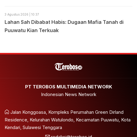
3 Agustus 2026 | 10:37
Lahan Sah Dibabat Habis: Dugaan Mafia Tanah di
Puuwatu Kian Terkuak
PT TEROBOS MULTIMEDIA NETWORK
Indonesian News Network
Jalan Konggoasa, Kompleks Perumahan Green Dirland
Residence, Kelurahan Watulondo, Kecamatan Puuwatu, Kota
Kendari, Sulawesi Tenggara
redaksi@terobos.id