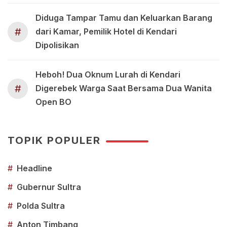
Diduga Tampar Tamu dan Keluarkan Barang
#
dari Kamar, Pemilik Hotel di Kendari
Dipolisikan
Heboh! Dua Oknum Lurah di Kendari
#
Digerebek Warga Saat Bersama Dua Wanita
Open BO
TOPIK POPULER
#
Headline
#
Gubernur Sultra
#
Polda Sultra
#
Anton Timbang