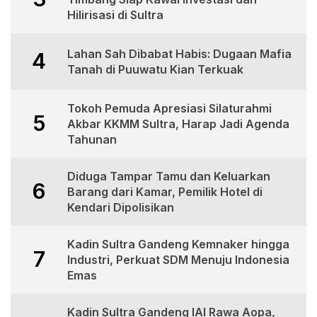
Hilirisasi di Sultra
Lahan Sah Dibabat Habis: Dugaan Mafia
4
Tanah di Puuwatu Kian Terkuak
Tokoh Pemuda Apresiasi Silaturahmi
5
Akbar KKMM Sultra, Harap Jadi Agenda
Tahunan
Diduga Tampar Tamu dan Keluarkan
6
Barang dari Kamar, Pemilik Hotel di
Kendari Dipolisikan
Kadin Sultra Gandeng Kemnaker hingga
7
Industri, Perkuat SDM Menuju Indonesia
Emas
Kadin Sultra Gandeng IAI Rawa Aopa,