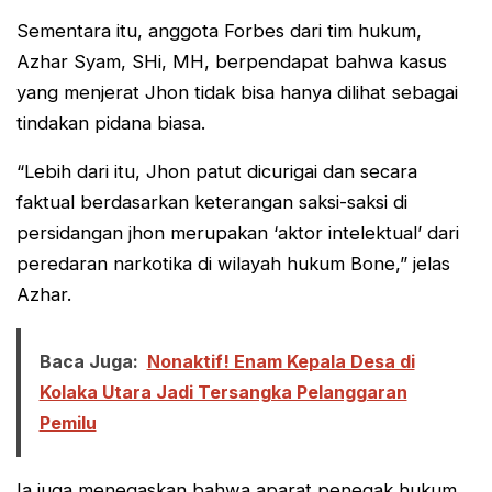
Sementara itu, anggota Forbes dari tim hukum,
Azhar Syam, SHi, MH, berpendapat bahwa kasus
yang menjerat Jhon tidak bisa hanya dilihat sebagai
tindakan pidana biasa.
“Lebih dari itu, Jhon patut dicurigai dan secara
faktual berdasarkan keterangan saksi-saksi di
persidangan jhon merupakan ‘aktor intelektual’ dari
peredaran narkotika di wilayah hukum Bone,” jelas
Azhar.
Baca Juga:
Nonaktif! Enam Kepala Desa di
Kolaka Utara Jadi Tersangka Pelanggaran
Pemilu
Ia juga menegaskan bahwa aparat penegak hukum