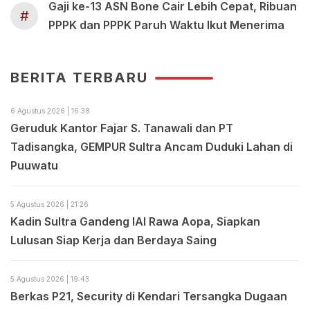
Gaji ke-13 ASN Bone Cair Lebih Cepat, Ribuan
#
PPPK dan PPPK Paruh Waktu Ikut Menerima
BERITA TERBARU
6 Agustus 2026 | 16:38
Geruduk Kantor Fajar S. Tanawali dan PT
Tadisangka, GEMPUR Sultra Ancam Duduki Lahan di
Puuwatu
5 Agustus 2026 | 21:26
Kadin Sultra Gandeng IAI Rawa Aopa, Siapkan
Lulusan Siap Kerja dan Berdaya Saing
5 Agustus 2026 | 19:43
Berkas P21, Security di Kendari Tersangka Dugaan