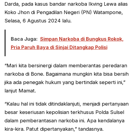
Darda, pada kasus bandar narkoba Ikving Lewa alias
Koko Jhon di Pengadilan Negeri (PN) Watampone,
Selasa, 6 Agustus 2024 lalu.
Baca Juga:
Simpan Narkoba di Bungkus Rokok,
Pria Paruh Baya di Sinjai Ditangkap Polisi
“Mari kita bersinergi dalam memberantas peredaran
narkoba di Bone. Bagaimana mungkin kita bisa bersih
jika ada penegak hukum yang bertindak seperti ini,”
lanjut Mamat.
“Kalau hal ini tidak ditindaklanjuti, menjadi pertanyaan
besar keseriusan kepolisian terkhusus Polda Sulsel
dalam pemberantasan narkoba ini. Apa kendalanya
kira-kira. Patut dipertanyakan,” tandasnya.