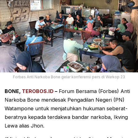
Forbes Anti Narkoba Bone gelar konferensi pers di Warkop 23
BONE,
TEROBOS.ID
–
Forum Bersama (Forbes) Anti
Narkoba Bone mendesak Pengadilan Negeri (PN)
Watampone untuk menjatuhkan hukuman seberat-
beratnya kepada terdakwa bandar narkoba, Ikving
Lewa alias Jhon.