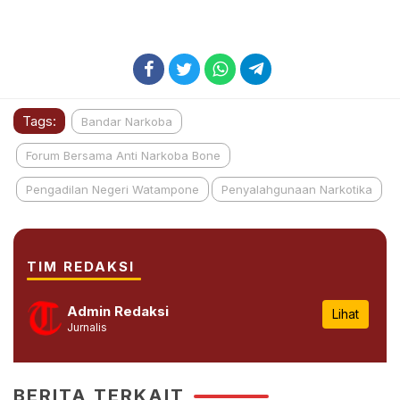
Tags:
Bandar Narkoba
Forum Bersama Anti Narkoba Bone
Pengadilan Negeri Watampone
Penyalahgunaan Narkotika
TIM REDAKSI
Admin Redaksi
Lihat
Jurnalis
BERITA TERKAIT