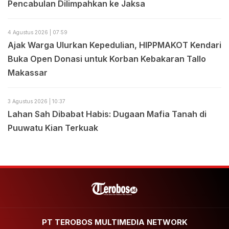
Pencabulan Dilimpahkan ke Jaksa
4 Agustus 2026 | 07:59
Ajak Warga Ulurkan Kepedulian, HIPPMAKOT Kendari
Buka Open Donasi untuk Korban Kebakaran Tallo
Makassar
3 Agustus 2026 | 10:37
Lahan Sah Dibabat Habis: Dugaan Mafia Tanah di
Puuwatu Kian Terkuak
PT TEROBOS MULTIMEDIA NETWORK