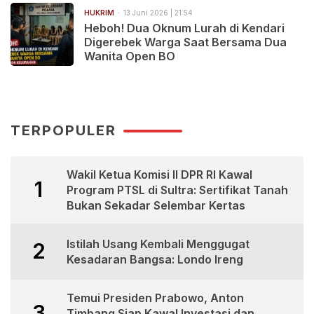
HUKRIM
13 Juni 2026 | 21:54
Heboh! Dua Oknum Lurah di Kendari
Digerebek Warga Saat Bersama Dua
Wanita Open BO
TERPOPULER
Wakil Ketua Komisi II DPR RI Kawal
1
Program PTSL di Sultra: Sertifikat Tanah
Bukan Sekadar Selembar Kertas
Istilah Usang Kembali Menggugat
2
Kesadaran Bangsa: Londo Ireng
Temui Presiden Prabowo, Anton
3
Timbang Siap Kawal Investasi dan