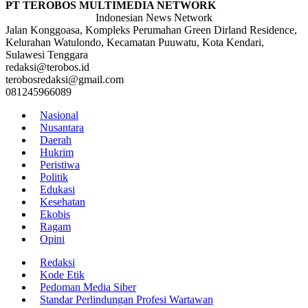
PT TEROBOS MULTIMEDIA NETWORK
Indonesian News Network
Jalan Konggoasa, Kompleks Perumahan Green Dirland Residence,
Kelurahan Watulondo, Kecamatan Puuwatu, Kota Kendari,
Sulawesi Tenggara
redaksi@terobos.id
terobosredaksi@gmail.com
081245966089
Nasional
Nusantara
Daerah
Hukrim
Peristiwa
Politik
Edukasi
Kesehatan
Ekobis
Ragam
Opini
Redaksi
Kode Etik
Pedoman Media Siber
Standar Perlindungan Profesi Wartawan