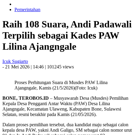
Pemerintahan
Raih 108 Suara, Andi Padawali
Terpilih sebagai Kades PAW
Lilina Ajangngale
Icuk Sugiarto
- 21 Mei 2026 | 14:46 | 101245 views
Proses Perhitungan Suara di Musdes PAW Lilina
Ajangngale, Kamis (21/5/2026)(Foto: Icuk)
BONE, TEROBOS.ID
– Musyawarah Desa (Musdes) Pemilihan
Kepala Desa Pengganti Antar Waktu (PAW) Desa Lilina
Ajangngale, Kecamatan Ulaweng, Kabupaten Bone, Sulawesi
Selatan, resmi berakhir pada Kamis (21/05/2026).
Dalam proses pemilihan tersebut, dua kandidat maju sebagai calon
kepala desa PAW, yakni Andi Galigo, SM sebagai calon nomor urut