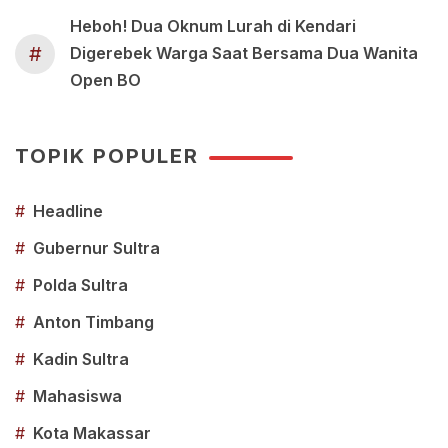
Heboh! Dua Oknum Lurah di Kendari
#
Digerebek Warga Saat Bersama Dua Wanita
Open BO
TOPIK POPULER
#
Headline
#
Gubernur Sultra
#
Polda Sultra
#
Anton Timbang
#
Kadin Sultra
#
Mahasiswa
#
Kota Makassar