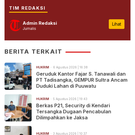
TIM REDAKSI
Admin Redaksi
Lihat
Jurnalis
BERITA TERKAIT
HUKRIM
6 Agustus 2026 | 16:38
Geruduk Kantor Fajar S. Tanawali dan
PT Tadisangka, GEMPUR Sultra Ancam
Duduki Lahan di Puuwatu
HUKRIM
5 Agustus 2026 | 19:43
Berkas P21, Security di Kendari
Tersangka Dugaan Pencabulan
Dilimpahkan ke Jaksa
HUKRIM
3 Agustus 2026 | 10:37