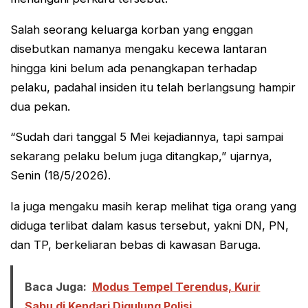
Salah seorang keluarga korban yang enggan
disebutkan namanya mengaku kecewa lantaran
hingga kini belum ada penangkapan terhadap
pelaku, padahal insiden itu telah berlangsung hampir
dua pekan.
“Sudah dari tanggal 5 Mei kejadiannya, tapi sampai
sekarang pelaku belum juga ditangkap,” ujarnya,
Senin (18/5/2026).
Ia juga mengaku masih kerap melihat tiga orang yang
diduga terlibat dalam kasus tersebut, yakni DN, PN,
dan TP, berkeliaran bebas di kawasan Baruga.
Baca Juga:
Modus Tempel Terendus, Kurir
Sabu di Kendari Digulung Polisi