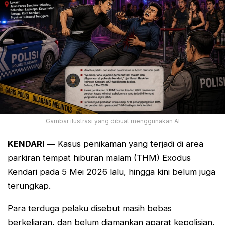
Gambar ilustrasi yang dibuat menggunakan AI
KENDARI —
Kasus penikaman yang terjadi di area
parkiran tempat hiburan malam (THM) Exodus
Kendari pada 5 Mei 2026 lalu, hingga kini belum juga
terungkap.
Para terduga pelaku disebut masih bebas
berkeliaran, dan belum diamankan aparat kepolisian.