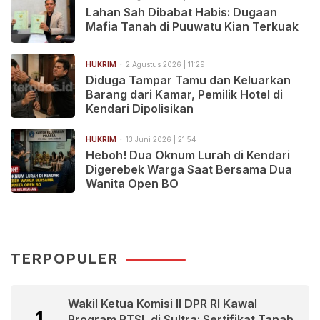
Lahan Sah Dibabat Habis: Dugaan
Mafia Tanah di Puuwatu Kian Terkuak
HUKRIM
2 Agustus 2026 | 11:29
Diduga Tampar Tamu dan Keluarkan
Barang dari Kamar, Pemilik Hotel di
Kendari Dipolisikan
HUKRIM
13 Juni 2026 | 21:54
Heboh! Dua Oknum Lurah di Kendari
Digerebek Warga Saat Bersama Dua
Wanita Open BO
TERPOPULER
Wakil Ketua Komisi II DPR RI Kawal
1
Program PTSL di Sultra: Sertifikat Tanah