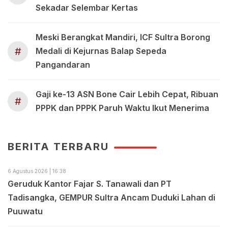
Sekadar Selembar Kertas
Meski Berangkat Mandiri, ICF Sultra Borong
#
Medali di Kejurnas Balap Sepeda
Pangandaran
Gaji ke-13 ASN Bone Cair Lebih Cepat, Ribuan
#
PPPK dan PPPK Paruh Waktu Ikut Menerima
BERITA TERBARU
6 Agustus 2026 | 16:38
Geruduk Kantor Fajar S. Tanawali dan PT
Tadisangka, GEMPUR Sultra Ancam Duduki Lahan di
Puuwatu