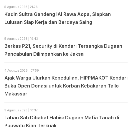
5 Agustus 2026 | 21:26
Kadin Sultra Gandeng IAI Rawa Aopa, Siapkan
Lulusan Siap Kerja dan Berdaya Saing
5 Agustus 2026 | 19:43
Berkas P21, Security di Kendari Tersangka Dugaan
Pencabulan Dilimpahkan ke Jaksa
4 Agustus 2026 | 07:59
Ajak Warga Ulurkan Kepedulian, HIPPMAKOT Kendari
Buka Open Donasi untuk Korban Kebakaran Tallo
Makassar
3 Agustus 2026 | 10:37
Lahan Sah Dibabat Habis: Dugaan Mafia Tanah di
Puuwatu Kian Terkuak