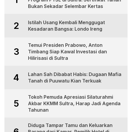
Bukan Sekadar Selembar Kertas
Istilah Usang Kembali Menggugat
2
Kesadaran Bangsa: Londo Ireng
Temui Presiden Prabowo, Anton
3
Timbang Siap Kawal Investasi dan
Hilirisasi di Sultra
Lahan Sah Dibabat Habis: Dugaan Mafia
4
Tanah di Puuwatu Kian Terkuak
Tokoh Pemuda Apresiasi Silaturahmi
5
Akbar KKMM Sultra, Harap Jadi Agenda
Tahunan
Diduga Tampar Tamu dan Keluarkan
6
Barang dari Kamar, Pemilik Hotel di