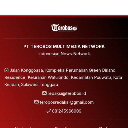
PT TEROBOS MULTIMEDIA NETWORK
Indonesian News Network
Jalan Konggoasa, Kompleks Perumahan Green Dirland
Residence, Kelurahan Watulondo, Kecamatan Puuwatu, Kota
Kendari, Sulawesi Tenggara
redaksi@terobos.id
terobosredaksi@gmail.com
081245966089