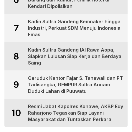
Kendari Dipolisikan
Kadin Sultra Gandeng Kemnaker hingga
7
Industri, Perkuat SDM Menuju Indonesia
Emas
Kadin Sultra Gandeng IAI Rawa Aopa,
8
Siapkan Lulusan Siap Kerja dan Berdaya
Saing
Geruduk Kantor Fajar S. Tanawali dan PT
9
Tadisangka, GEMPUR Sultra Ancam
Duduki Lahan di Puuwatu
Resmi Jabat Kapolres Konawe, AKBP Edy
10
Raharjono Tegaskan Siap Layani
Masyarakat dan Tuntaskan Perkara