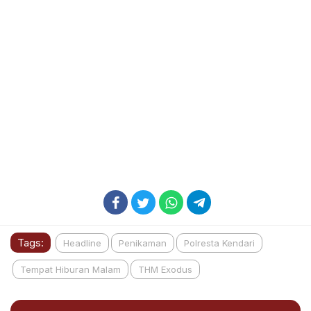
Tags:
Headline
Penikaman
Polresta Kendari
Tempat Hiburan Malam
THM Exodus