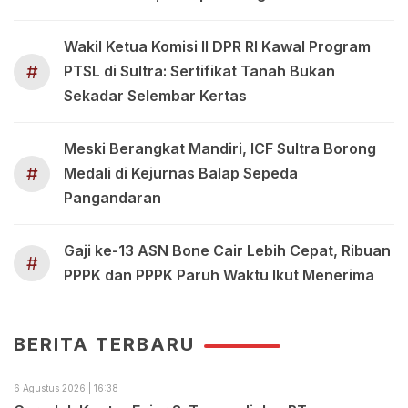
Wakil Ketua Komisi II DPR RI Kawal Program
#
PTSL di Sultra: Sertifikat Tanah Bukan
Sekadar Selembar Kertas
Meski Berangkat Mandiri, ICF Sultra Borong
#
Medali di Kejurnas Balap Sepeda
Pangandaran
Gaji ke-13 ASN Bone Cair Lebih Cepat, Ribuan
#
PPPK dan PPPK Paruh Waktu Ikut Menerima
BERITA TERBARU
6 Agustus 2026 | 16:38