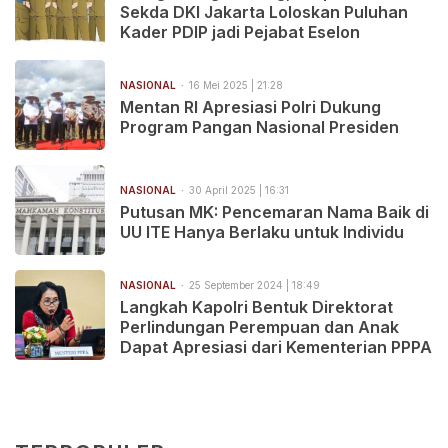
Sekda DKI Jakarta Loloskan Puluhan
Kader PDIP jadi Pejabat Eselon
NASIONAL
16 Mei 2025 | 21:28
Mentan RI Apresiasi Polri Dukung
Program Pangan Nasional Presiden
NASIONAL
30 April 2025 | 16:31
Putusan MK: Pencemaran Nama Baik di
UU ITE Hanya Berlaku untuk Individu
NASIONAL
25 September 2024 | 18:49
Langkah Kapolri Bentuk Direktorat
Perlindungan Perempuan dan Anak
Dapat Apresiasi dari Kementerian PPPA