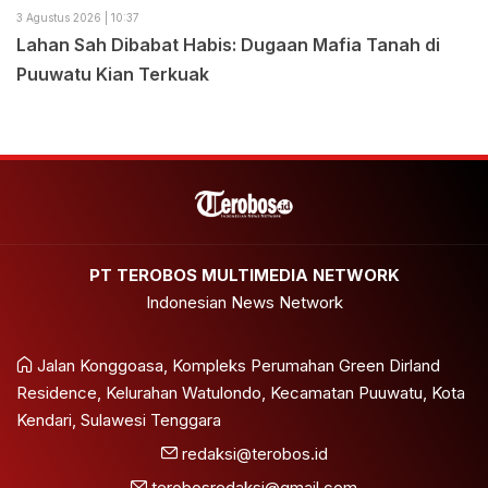
3 Agustus 2026 | 10:37
Lahan Sah Dibabat Habis: Dugaan Mafia Tanah di
Puuwatu Kian Terkuak
PT TEROBOS MULTIMEDIA NETWORK
Indonesian News Network
Jalan Konggoasa, Kompleks Perumahan Green Dirland
Residence, Kelurahan Watulondo, Kecamatan Puuwatu, Kota
Kendari, Sulawesi Tenggara
redaksi@terobos.id
terobosredaksi@gmail.com