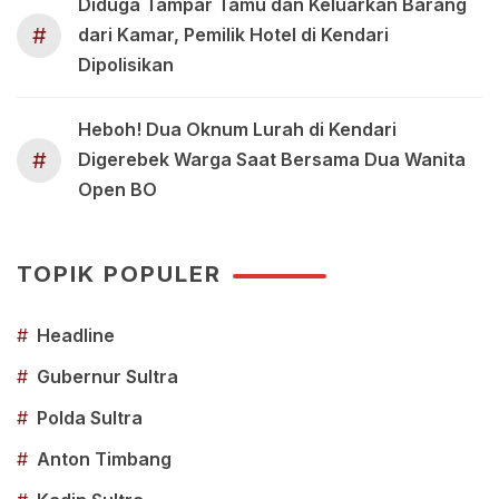
Diduga Tampar Tamu dan Keluarkan Barang
#
dari Kamar, Pemilik Hotel di Kendari
Dipolisikan
Heboh! Dua Oknum Lurah di Kendari
#
Digerebek Warga Saat Bersama Dua Wanita
Open BO
TOPIK POPULER
#
Headline
#
Gubernur Sultra
#
Polda Sultra
#
Anton Timbang