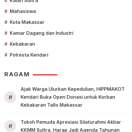
#
Kadin Sultra
#
Mahasiswa
#
Kota Makassar
#
Kamar Dagang dan Industri
#
Kebakaran
#
Polresta Kendari
RAGAM
Ajak Warga Ulurkan Kepedulian, HIPPMAKOT
#
Kendari Buka Open Donasi untuk Korban
Kebakaran Tallo Makassar
Tokoh Pemuda Apresiasi Silaturahmi Akbar
#
KKMM Sultra, Harap Jadi Agenda Tahunan