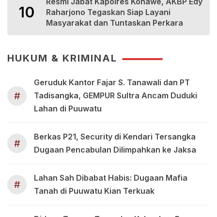
Resmi Jabat Kapolres Konawe, AKBP Edy
10
Raharjono Tegaskan Siap Layani
Masyarakat dan Tuntaskan Perkara
HUKUM & KRIMINAL
Geruduk Kantor Fajar S. Tanawali dan PT
#
Tadisangka, GEMPUR Sultra Ancam Duduki
Lahan di Puuwatu
Berkas P21, Security di Kendari Tersangka
#
Dugaan Pencabulan Dilimpahkan ke Jaksa
Lahan Sah Dibabat Habis: Dugaan Mafia
#
Tanah di Puuwatu Kian Terkuak