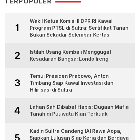
TERPOPULER
Wakil Ketua Komisi II DPR RI Kawal
1
Program PTSL di Sultra: Sertifikat Tanah
Bukan Sekadar Selembar Kertas
Istilah Usang Kembali Menggugat
2
Kesadaran Bangsa: Londo Ireng
Temui Presiden Prabowo, Anton
3
Timbang Siap Kawal Investasi dan
Hilirisasi di Sultra
Lahan Sah Dibabat Habis: Dugaan Mafia
4
Tanah di Puuwatu Kian Terkuak
Kadin Sultra Gandeng IAI Rawa Aopa,
5
Siapkan Lulusan Siap Kerja dan Berdaya