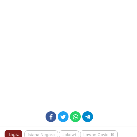
Tags:
Istana Negara
Jokowi
Lawan Covid-19