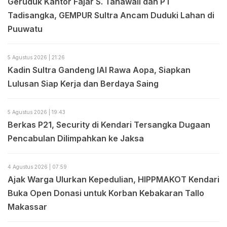
Geruduk Kantor Fajar S. Tanawali dan PT
Tadisangka, GEMPUR Sultra Ancam Duduki Lahan di
Puuwatu
5 Agustus 2026 | 21:26
Kadin Sultra Gandeng IAI Rawa Aopa, Siapkan
Lulusan Siap Kerja dan Berdaya Saing
5 Agustus 2026 | 19:43
Berkas P21, Security di Kendari Tersangka Dugaan
Pencabulan Dilimpahkan ke Jaksa
4 Agustus 2026 | 07:59
Ajak Warga Ulurkan Kepedulian, HIPPMAKOT Kendari
Buka Open Donasi untuk Korban Kebakaran Tallo
Makassar