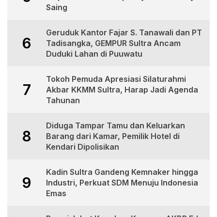
Saing
Geruduk Kantor Fajar S. Tanawali dan PT
6
Tadisangka, GEMPUR Sultra Ancam
Duduki Lahan di Puuwatu
Tokoh Pemuda Apresiasi Silaturahmi
7
Akbar KKMM Sultra, Harap Jadi Agenda
Tahunan
Diduga Tampar Tamu dan Keluarkan
8
Barang dari Kamar, Pemilik Hotel di
Kendari Dipolisikan
Kadin Sultra Gandeng Kemnaker hingga
9
Industri, Perkuat SDM Menuju Indonesia
Emas