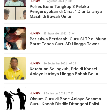
HUKRIM
18 Agustus 2024 | 16:16
Polres Bone Tangkap 3 Pelaku
Pengeroyokan di Cina, 1 Diantaranya
Masih di Bawah Umur
HUKRIM
25 September 2022 | 21:04
Peristiwa Berdarah, Guru SLTP di Muna
Barat Tebas Guru SD Hingga Tewas
HUKRIM
20 September 2022 | 07:23
Ketahuan Selingkuh, Pria di Konsel
Aniaya Istrinya Hingga Babak Belur
HUKRIM
2 September 2022 | 17:57
Oknum Guru di Bone Aniaya Sesama
Guru, Kacab Disdik: Ditangani Polisi