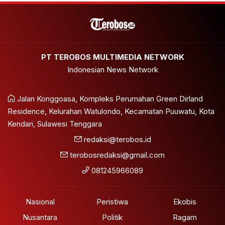
PT TEROBOS MULTIMEDIA NETWORK
Indonesian News Network
Jalan Konggoasa, Kompleks Perumahan Green Dirland
Residence, Kelurahan Watulondo, Kecamatan Puuwatu, Kota
Kendari, Sulawesi Tenggara
redaksi@terobos.id
terobosredaksi@gmail.com
081245966089
Nasional
Peristiwa
Ekobis
Nusantara
Politik
Ragam