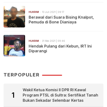
HUKRIM
13 Juli 2021 | 09:17
Berawal dari Suara Bising Knalpot,
Pemuda di Bone Dianiaya
HUKRIM
31 Mei 2021 | 09:46
Hendak Pulang dari Kebun, IRT Ini
Diparangi
TERPOPULER
Wakil Ketua Komisi II DPR RI Kawal
1
Program PTSL di Sultra: Sertifikat Tanah
Bukan Sekadar Selembar Kertas