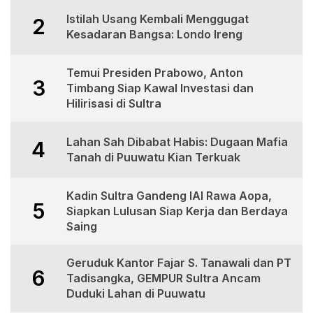
Istilah Usang Kembali Menggugat
2
Kesadaran Bangsa: Londo Ireng
Temui Presiden Prabowo, Anton
3
Timbang Siap Kawal Investasi dan
Hilirisasi di Sultra
Lahan Sah Dibabat Habis: Dugaan Mafia
4
Tanah di Puuwatu Kian Terkuak
Kadin Sultra Gandeng IAI Rawa Aopa,
5
Siapkan Lulusan Siap Kerja dan Berdaya
Saing
Geruduk Kantor Fajar S. Tanawali dan PT
6
Tadisangka, GEMPUR Sultra Ancam
Duduki Lahan di Puuwatu