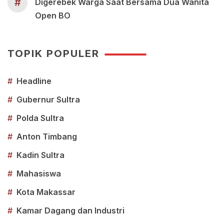
#
Digerebek Warga Saat Bersama Dua Wanita
Open BO
TOPIK POPULER
#
Headline
#
Gubernur Sultra
#
Polda Sultra
#
Anton Timbang
#
Kadin Sultra
#
Mahasiswa
#
Kota Makassar
#
Kamar Dagang dan Industri