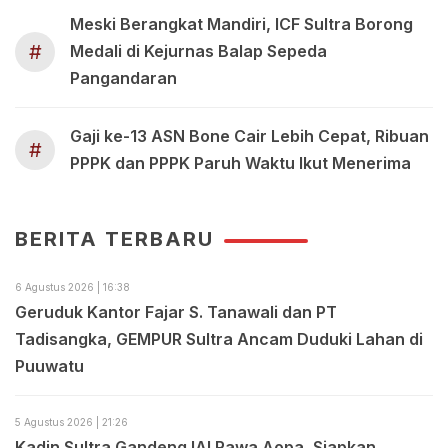
Meski Berangkat Mandiri, ICF Sultra Borong
#
Medali di Kejurnas Balap Sepeda
Pangandaran
Gaji ke-13 ASN Bone Cair Lebih Cepat, Ribuan
#
PPPK dan PPPK Paruh Waktu Ikut Menerima
BERITA TERBARU
6 Agustus 2026 | 16:38
Geruduk Kantor Fajar S. Tanawali dan PT
Tadisangka, GEMPUR Sultra Ancam Duduki Lahan di
Puuwatu
5 Agustus 2026 | 21:26
Kadin Sultra Gandeng IAI Rawa Aopa, Siapkan