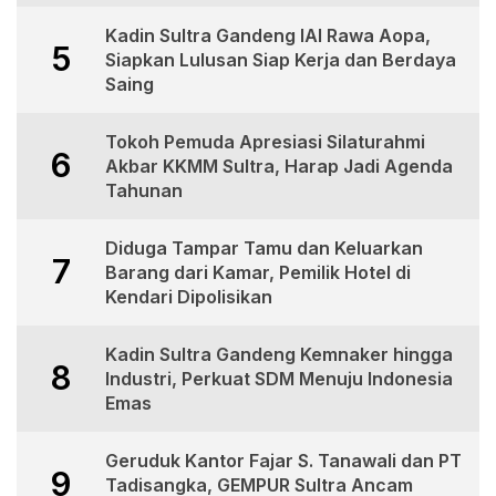
Kadin Sultra Gandeng IAI Rawa Aopa,
5
Siapkan Lulusan Siap Kerja dan Berdaya
Saing
Tokoh Pemuda Apresiasi Silaturahmi
6
Akbar KKMM Sultra, Harap Jadi Agenda
Tahunan
Diduga Tampar Tamu dan Keluarkan
7
Barang dari Kamar, Pemilik Hotel di
Kendari Dipolisikan
Kadin Sultra Gandeng Kemnaker hingga
8
Industri, Perkuat SDM Menuju Indonesia
Emas
Geruduk Kantor Fajar S. Tanawali dan PT
9
Tadisangka, GEMPUR Sultra Ancam