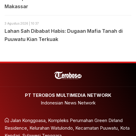
Makassar
3 Agustus 2026 | 10:37
Lahan Sah Dibabat Habis: Dugaan Mafia Tanah di
Puuwatu Kian Terkuak
PT TEROBOS MULTIMEDIA NETWORK
Indonesian News Network
Jalan Konggoasa, Kompleks Perumahan Green Dirland
Residence, Kelurahan Watulondo, Kecamatan Puuwatu, Kota
Kendari, Sulawesi Tenggara