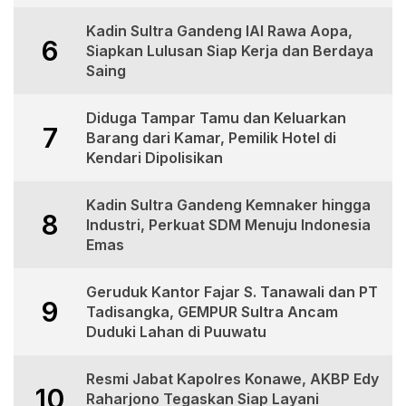
Kadin Sultra Gandeng IAI Rawa Aopa,
6
Siapkan Lulusan Siap Kerja dan Berdaya
Saing
Diduga Tampar Tamu dan Keluarkan
7
Barang dari Kamar, Pemilik Hotel di
Kendari Dipolisikan
Kadin Sultra Gandeng Kemnaker hingga
8
Industri, Perkuat SDM Menuju Indonesia
Emas
Geruduk Kantor Fajar S. Tanawali dan PT
9
Tadisangka, GEMPUR Sultra Ancam
Duduki Lahan di Puuwatu
Resmi Jabat Kapolres Konawe, AKBP Edy
10
Raharjono Tegaskan Siap Layani