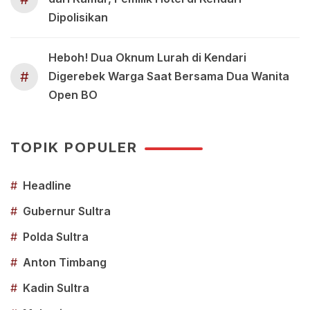
Dipolisikan
Heboh! Dua Oknum Lurah di Kendari
#
Digerebek Warga Saat Bersama Dua Wanita
Open BO
TOPIK POPULER
#
Headline
#
Gubernur Sultra
#
Polda Sultra
#
Anton Timbang
#
Kadin Sultra