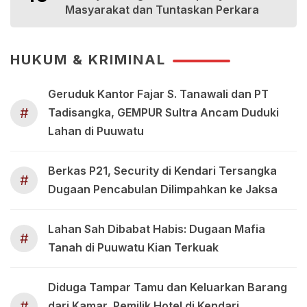
Masyarakat dan Tuntaskan Perkara
HUKUM & KRIMINAL
Geruduk Kantor Fajar S. Tanawali dan PT
#
Tadisangka, GEMPUR Sultra Ancam Duduki
Lahan di Puuwatu
Berkas P21, Security di Kendari Tersangka
#
Dugaan Pencabulan Dilimpahkan ke Jaksa
Lahan Sah Dibabat Habis: Dugaan Mafia
#
Tanah di Puuwatu Kian Terkuak
Diduga Tampar Tamu dan Keluarkan Barang
#
dari Kamar, Pemilik Hotel di Kendari