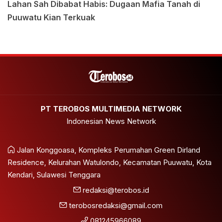
Lahan Sah Dibabat Habis: Dugaan Mafia Tanah di
Puuwatu Kian Terkuak
PT TEROBOS MULTIMEDIA NETWORK
Indonesian News Network
Jalan Konggoasa, Kompleks Perumahan Green Dirland
Residence, Kelurahan Watulondo, Kecamatan Puuwatu, Kota
Kendari, Sulawesi Tenggara
redaksi@terobos.id
terobosredaksi@gmail.com
081245966089