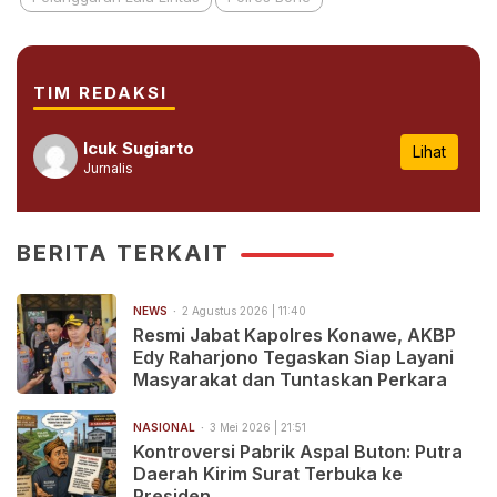
TIM REDAKSI
Icuk Sugiarto
Lihat
Jurnalis
BERITA TERKAIT
NEWS
2 Agustus 2026 | 11:40
Resmi Jabat Kapolres Konawe, AKBP
Edy Raharjono Tegaskan Siap Layani
Masyarakat dan Tuntaskan Perkara
NASIONAL
3 Mei 2026 | 21:51
Kontroversi Pabrik Aspal Buton: Putra
Daerah Kirim Surat Terbuka ke
Presiden