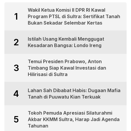
Wakil Ketua Komisi II DPR RI Kawal
1
Program PTSL di Sultra: Sertifikat Tanah
Bukan Sekadar Selembar Kertas
Istilah Usang Kembali Menggugat
2
Kesadaran Bangsa: Londo Ireng
Temui Presiden Prabowo, Anton
3
Timbang Siap Kawal Investasi dan
Hilirisasi di Sultra
Lahan Sah Dibabat Habis: Dugaan Mafia
4
Tanah di Puuwatu Kian Terkuak
Tokoh Pemuda Apresiasi Silaturahmi
5
Akbar KKMM Sultra, Harap Jadi Agenda
Tahunan