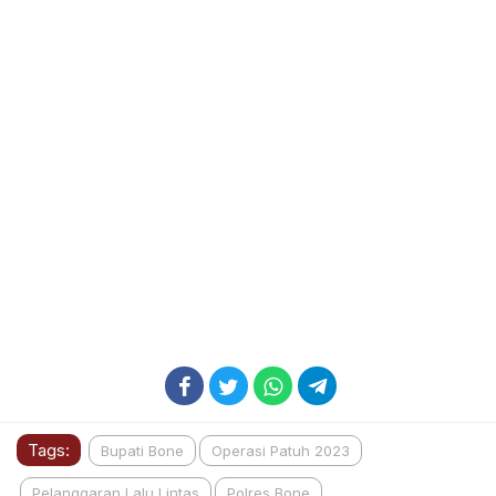
Tags:
Bupati Bone
Operasi Patuh 2023
Pelanggaran Lalu Lintas
Polres Bone