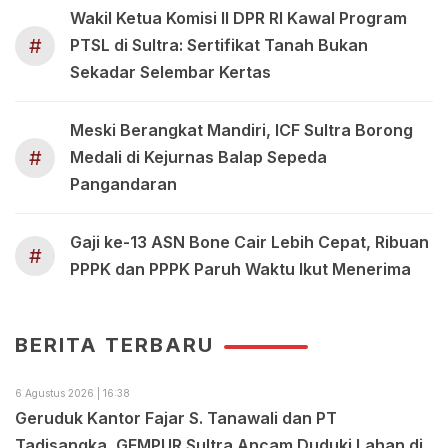
Wakil Ketua Komisi II DPR RI Kawal Program
#
PTSL di Sultra: Sertifikat Tanah Bukan
Sekadar Selembar Kertas
Meski Berangkat Mandiri, ICF Sultra Borong
#
Medali di Kejurnas Balap Sepeda
Pangandaran
Gaji ke-13 ASN Bone Cair Lebih Cepat, Ribuan
#
PPPK dan PPPK Paruh Waktu Ikut Menerima
BERITA TERBARU
6 Agustus 2026 | 16:38
Geruduk Kantor Fajar S. Tanawali dan PT
Tadisangka, GEMPUR Sultra Ancam Duduki Lahan di