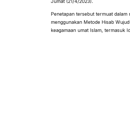
Jumat (21/4/2023).
Penetapan tersebut termuat dal
menggunakan Metode Hisab Wujudul
keagamaan umat Islam, termasuk Idul