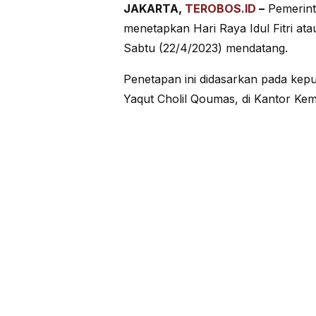
JAKARTA,
TEROBOS.ID
–
Pemerint
menetapkan Hari Raya Idul Fitri ata
Sabtu (22/4/2023) mendatang.
Penetapan ini didasarkan pada kepu
Yaqut Cholil Qoumas, di Kantor Ke