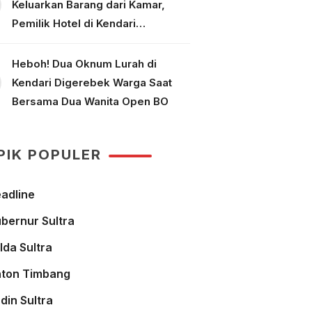
Keluarkan Barang dari Kamar,
Pemilik Hotel di Kendari
Dipolisikan
Heboh! Dua Oknum Lurah di
Kendari Digerebek Warga Saat
Bersama Dua Wanita Open BO
PIK POPULER
adline
bernur Sultra
lda Sultra
ton Timbang
din Sultra