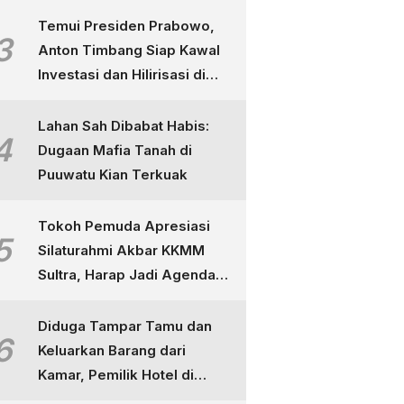
Temui Presiden Prabowo,
3
Anton Timbang Siap Kawal
Investasi dan Hilirisasi di
Sultra
Lahan Sah Dibabat Habis:
4
Dugaan Mafia Tanah di
Puuwatu Kian Terkuak
Tokoh Pemuda Apresiasi
5
Silaturahmi Akbar KKMM
Sultra, Harap Jadi Agenda
Tahunan
Diduga Tampar Tamu dan
6
Keluarkan Barang dari
Kamar, Pemilik Hotel di
Kendari Dipolisikan