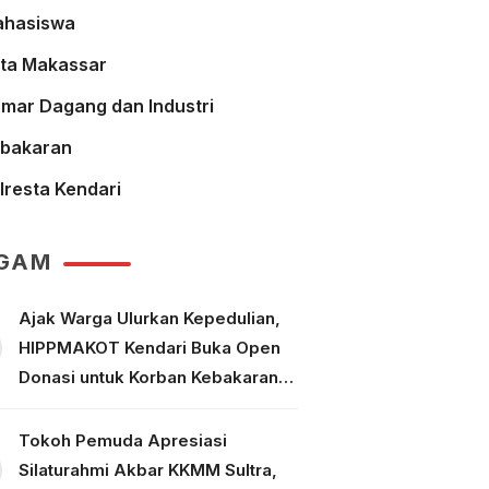
hasiswa
ta Makassar
mar Dagang dan Industri
bakaran
lresta Kendari
GAM
Ajak Warga Ulurkan Kepedulian,
HIPPMAKOT Kendari Buka Open
Donasi untuk Korban Kebakaran
Tallo Makassar
Tokoh Pemuda Apresiasi
Silaturahmi Akbar KKMM Sultra,