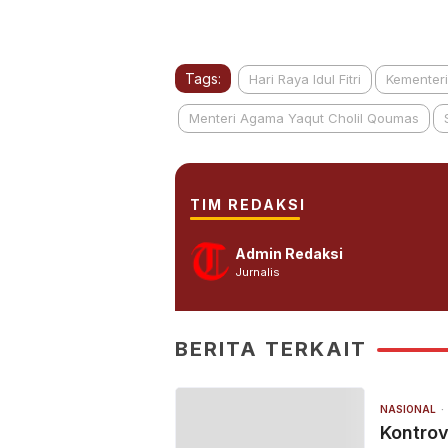
Tags:
Hari Raya Idul Fitri
Kementer
Menteri Agama Yaqut Cholil Qoumas
TIM REDAKSI
Admin Redaksi
Jurnalis
BERITA TERKAIT
NASIONAL
Kontrov