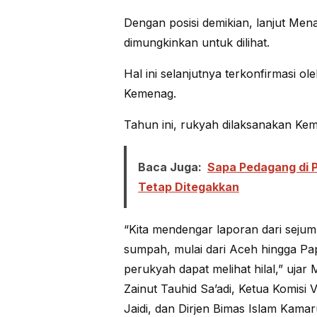
Dengan posisi demikian, lanjut Mena
dimungkinkan untuk dilihat.
Hal ini selanjutnya terkonfirmasi 
Kemenag.
Tahun ini, rukyah dilaksanakan Kemen
Baca Juga:
Sapa Pedagang di P
Tetap Ditegakkan
“Kita mendengar laporan dari sejum
sumpah, mulai dari Aceh hingga Papua
perukyah dapat melihat hilal,” uja
Zainut Tauhid Sa’adi, Ketua Komisi
Jaidi, dan Dirjen Bimas Islam Kama