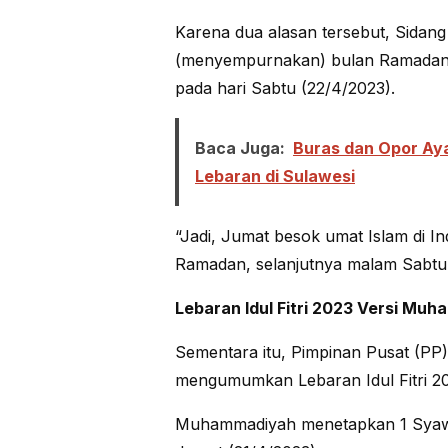
Karena dua alasan tersebut, Sidang
(menyempurnakan) bulan Ramadan m
pada hari Sabtu (22/4/2023).
Baca Juga:
Buras dan Opor Aya
Lebaran di Sulawesi
“Jadi, Jumat besok umat Islam di I
Ramadan, selanjutnya malam Sabtu a
Lebaran Idul Fitri 2023 Versi Mu
Sementara itu, Pimpinan Pusat (P
mengumumkan Lebaran Idul Fitri 2
Muhammadiyah menetapkan 1 Syawal 