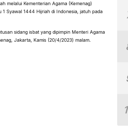
ah melalui Kementerian Agama (Kemenag)
u 1 Syawal 1444 Hijriah di Indonesia, jatuh pada
tusan sidang isbat yang dipimpin Menteri Agama
menag, Jakarta, Kamis (20/4/2023) malam.