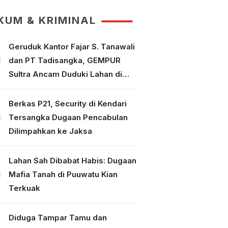
Puuwatu
KUM & KRIMINAL
Geruduk Kantor Fajar S. Tanawali
dan PT Tadisangka, GEMPUR
Sultra Ancam Duduki Lahan di
Puuwatu
Berkas P21, Security di Kendari
Tersangka Dugaan Pencabulan
Dilimpahkan ke Jaksa
Lahan Sah Dibabat Habis: Dugaan
Mafia Tanah di Puuwatu Kian
Terkuak
Diduga Tampar Tamu dan