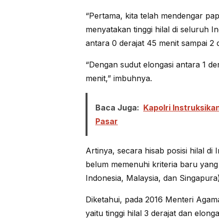
“Pertama, kita telah mendengar p
menyatakan tinggi hilal di seluruh I
antara 0 derajat 45 menit sampai 2 d
“Dengan sudut elongasi antara 1 der
menit,” imbuhnya.
Baca Juga:
Kapolri Instruksik
Pasar
Artinya, secara hisab posisi hilal d
belum memenuhi kriteria baru yan
Indonesia, Malaysia, dan Singapura)
Diketahui, pada 2016 Menteri Agam
yaitu tinggi hilal 3 derajat dan elonga