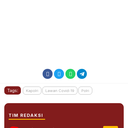
Tags:
Kapolri
Lawan Covid-19
Polri
TIM REDAKSI