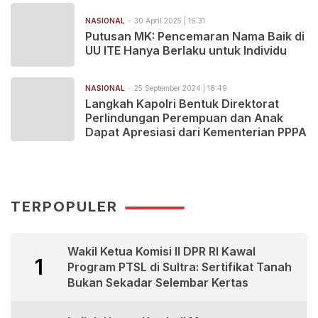
NASIONAL
30 April 2025 | 16:31
Putusan MK: Pencemaran Nama Baik di
UU ITE Hanya Berlaku untuk Individu
NASIONAL
25 September 2024 | 18:49
Langkah Kapolri Bentuk Direktorat
Perlindungan Perempuan dan Anak
Dapat Apresiasi dari Kementerian PPPA
TERPOPULER
Wakil Ketua Komisi II DPR RI Kawal
1
Program PTSL di Sultra: Sertifikat Tanah
Bukan Sekadar Selembar Kertas