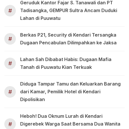
Geruduk Kantor Fajar S. Tanawali dan PT
#
Tadisangka, GEMPUR Sultra Ancam Duduki
Lahan di Puuwatu
Berkas P21, Security di Kendari Tersangka
#
Dugaan Pencabulan Dilimpahkan ke Jaksa
Lahan Sah Dibabat Habis: Dugaan Mafia
#
Tanah di Puuwatu Kian Terkuak
Diduga Tampar Tamu dan Keluarkan Barang
#
dari Kamar, Pemilik Hotel di Kendari
Dipolisikan
Heboh! Dua Oknum Lurah di Kendari
#
Digerebek Warga Saat Bersama Dua Wanita