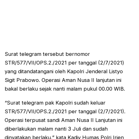
Surat telegram tersebut bernomor
STR/577/VII/OPS.2./2021 per tanggal (2/7/2021)
yang ditandatangani oleh Kapolri Jenderal Listyo
Sigit Prabowo. Operasi Aman Nusa II lanjutan ini
bakal berlaku sejak nanti malam pukul 00.00 WIB.
“Surat telegram pak Kapolri sudah keluar
STR/577/VII/OPS.2./2021 per tanggal (2/7/2021).
Operasi terpusat sandi Aman Nusa II Lanjutan ini
diberlakukan malam nanti 3 Juli dan sudah
dinyatakan berlaku,” kata Kadiv Humas Polri Irjen