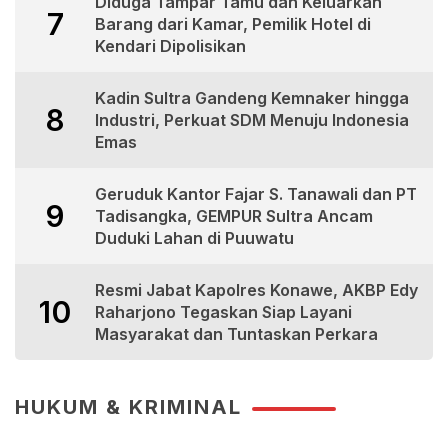
Diduga Tampar Tamu dan Keluarkan
7
Barang dari Kamar, Pemilik Hotel di
Kendari Dipolisikan
Kadin Sultra Gandeng Kemnaker hingga
8
Industri, Perkuat SDM Menuju Indonesia
Emas
Geruduk Kantor Fajar S. Tanawali dan PT
9
Tadisangka, GEMPUR Sultra Ancam
Duduki Lahan di Puuwatu
Resmi Jabat Kapolres Konawe, AKBP Edy
10
Raharjono Tegaskan Siap Layani
Masyarakat dan Tuntaskan Perkara
HUKUM & KRIMINAL