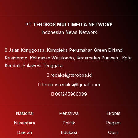
PT TEROBOS MULTIMEDIA NETWORK
Indonesian News Network
Jalan Konggoasa, Kompleks Perumahan Green Dirland
Residence, Kelurahan Watulondo, Kecamatan Puuwatu, Kota
Kendari, Sulawesi Tenggara
redaksi@terobos.id
terobosredaksi@gmail.com
081245966089
Nasional
Peristiwa
Ekobis
Nusantara
Politik
Ragam
Daerah
Edukasi
Opini