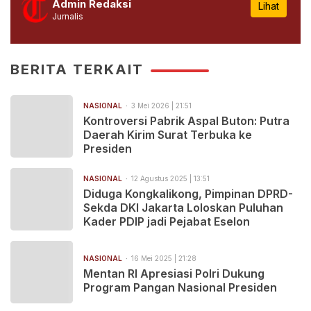
Admin Redaksi
Lihat
Jurnalis
BERITA TERKAIT
NASIONAL
3 Mei 2026 | 21:51
Kontroversi Pabrik Aspal Buton: Putra
Daerah Kirim Surat Terbuka ke
Presiden
NASIONAL
12 Agustus 2025 | 13:51
Diduga Kongkalikong, Pimpinan DPRD-
Sekda DKI Jakarta Loloskan Puluhan
Kader PDIP jadi Pejabat Eselon
NASIONAL
16 Mei 2025 | 21:28
Mentan RI Apresiasi Polri Dukung
Program Pangan Nasional Presiden