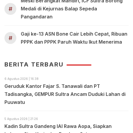
Meski Berangkat Mandiri, ICF Sultra Borong
#
Medali di Kejurnas Balap Sepeda
Pangandaran
Gaji ke-13 ASN Bone Cair Lebih Cepat, Ribuan
#
PPPK dan PPPK Paruh Waktu Ikut Menerima
BERITA TERBARU
6 Agustus 2026 | 16:38
Geruduk Kantor Fajar S. Tanawali dan PT
Tadisangka, GEMPUR Sultra Ancam Duduki Lahan di
Puuwatu
5 Agustus 2026 | 21:26
Kadin Sultra Gandeng IAI Rawa Aopa, Siapkan