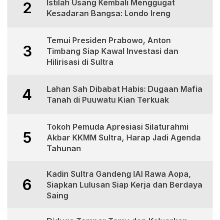
Istilah Usang Kembali Menggugat
2
Kesadaran Bangsa: Londo Ireng
Temui Presiden Prabowo, Anton
3
Timbang Siap Kawal Investasi dan
Hilirisasi di Sultra
Lahan Sah Dibabat Habis: Dugaan Mafia
4
Tanah di Puuwatu Kian Terkuak
Tokoh Pemuda Apresiasi Silaturahmi
5
Akbar KKMM Sultra, Harap Jadi Agenda
Tahunan
Kadin Sultra Gandeng IAI Rawa Aopa,
6
Siapkan Lulusan Siap Kerja dan Berdaya
Saing