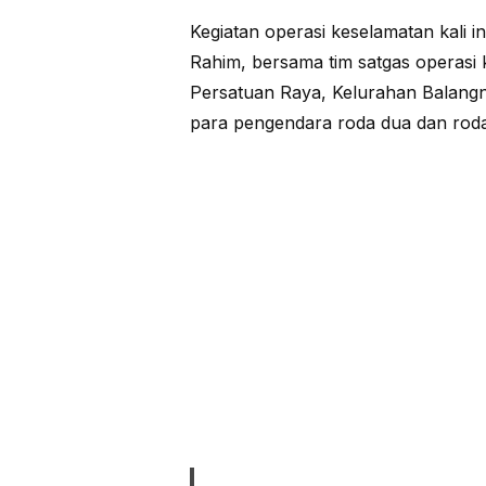
Kegiatan operasi keselamatan kali i
Rahim, bersama tim satgas operasi k
Persatuan Raya, Kelurahan Balangn
para pengendara roda dua dan rod