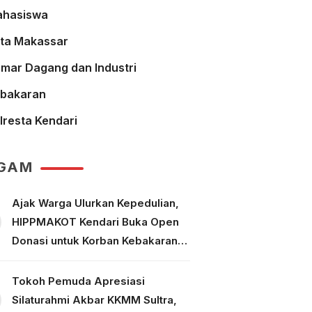
hasiswa
ta Makassar
mar Dagang dan Industri
bakaran
lresta Kendari
GAM
Ajak Warga Ulurkan Kepedulian,
HIPPMAKOT Kendari Buka Open
Donasi untuk Korban Kebakaran
Tallo Makassar
Tokoh Pemuda Apresiasi
Silaturahmi Akbar KKMM Sultra,