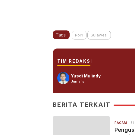
Tags:
Polri
Sulawesi
TIM REDAKSI
Yusdi Muliady
Jurnalis
BERITA TERKAIT
RAGAM
31
Pengusa