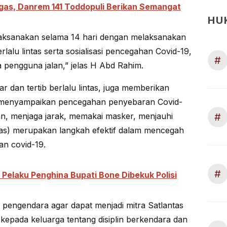
gas, Danrem 141 Toddopuli Berikan Semangat
HU
laksanakan selama 14 hari dengan melaksanakan
erlalu lintas serta sosialisasi pencegahan Covid-19,
#
pengguna jalan,” jelas H Abd Rahim.
ar dan tertib berlalu lintas, juga memberikan
 menyampaikan pencegahan penyebaran Covid-
#
n, menjaga jarak, memakai masker, menjauhi
as) merupakan langkah efektif dalam mencegah
n covid-19.
#
 Pelaku Penghina Bupati Bone Dibekuk Polisi
pengendara agar dapat menjadi mitra Satlantas
 kepada keluarga tentang disiplin berkendara dan