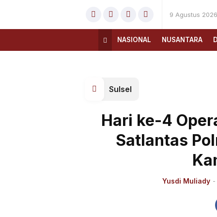
9 Agustus 202
NASIONAL
NUSANTARA
Sulsel
Hari ke-4 Oper
Satlantas Pol
Ka
Yusdi Muliady
-