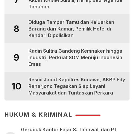
Akbar KKMM Sultra, Harap Jadi Agenda
Tahunan
Diduga Tampar Tamu dan Keluarkan
8
Barang dari Kamar, Pemilik Hotel di
Kendari Dipolisikan
Kadin Sultra Gandeng Kemnaker hingga
9
Industri, Perkuat SDM Menuju Indonesia
Emas
Resmi Jabat Kapolres Konawe, AKBP Edy
10
Raharjono Tegaskan Siap Layani
Masyarakat dan Tuntaskan Perkara
HUKUM & KRIMINAL
Geruduk Kantor Fajar S. Tanawali dan PT