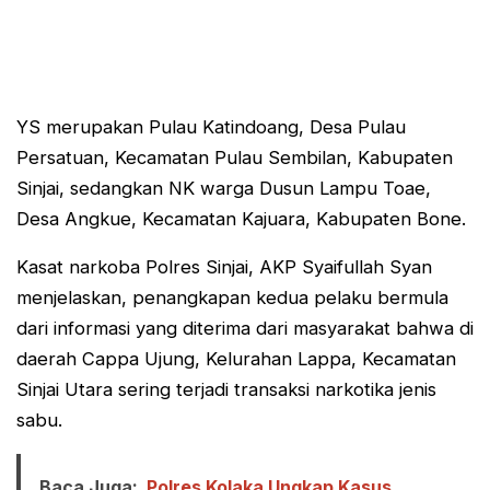
YS merupakan Pulau Katindoang, Desa Pulau
Persatuan, Kecamatan Pulau Sembilan, Kabupaten
Sinjai, sedangkan NK warga Dusun Lampu Toae,
Desa Angkue, Kecamatan Kajuara, Kabupaten Bone.
Kasat narkoba Polres Sinjai, AKP Syaifullah Syan
menjelaskan, penangkapan kedua pelaku bermula
dari informasi yang diterima dari masyarakat bahwa di
daerah Cappa Ujung, Kelurahan Lappa, Kecamatan
Sinjai Utara sering terjadi transaksi narkotika jenis
sabu.
Baca Juga:
Polres Kolaka Ungkap Kasus