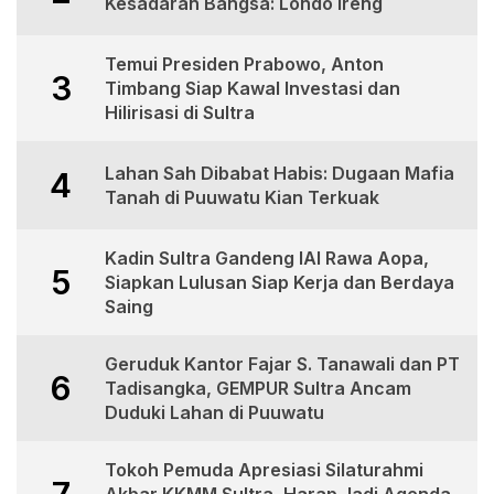
Kesadaran Bangsa: Londo Ireng
Temui Presiden Prabowo, Anton
3
Timbang Siap Kawal Investasi dan
Hilirisasi di Sultra
Lahan Sah Dibabat Habis: Dugaan Mafia
4
Tanah di Puuwatu Kian Terkuak
Kadin Sultra Gandeng IAI Rawa Aopa,
5
Siapkan Lulusan Siap Kerja dan Berdaya
Saing
Geruduk Kantor Fajar S. Tanawali dan PT
6
Tadisangka, GEMPUR Sultra Ancam
Duduki Lahan di Puuwatu
Tokoh Pemuda Apresiasi Silaturahmi
7