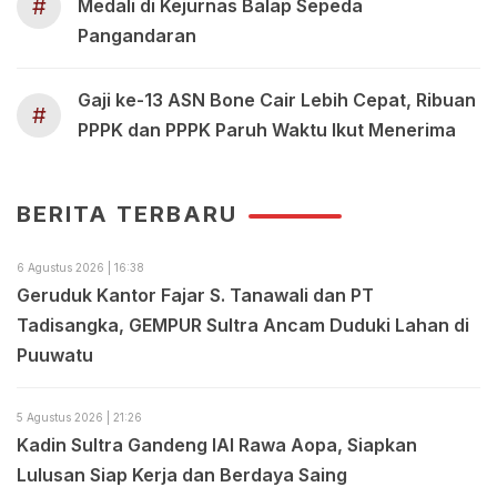
#
Medali di Kejurnas Balap Sepeda
Pangandaran
Gaji ke-13 ASN Bone Cair Lebih Cepat, Ribuan
#
PPPK dan PPPK Paruh Waktu Ikut Menerima
BERITA TERBARU
6 Agustus 2026 | 16:38
Geruduk Kantor Fajar S. Tanawali dan PT
Tadisangka, GEMPUR Sultra Ancam Duduki Lahan di
Puuwatu
5 Agustus 2026 | 21:26
Kadin Sultra Gandeng IAI Rawa Aopa, Siapkan
Lulusan Siap Kerja dan Berdaya Saing