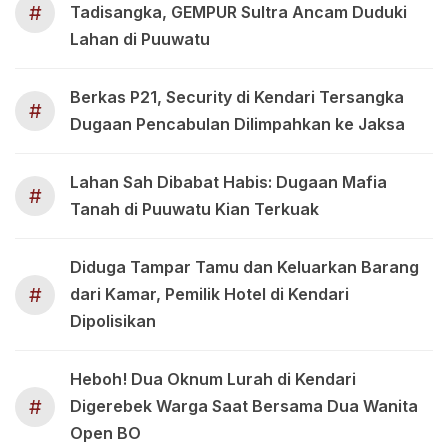
#
Tadisangka, GEMPUR Sultra Ancam Duduki
Lahan di Puuwatu
Berkas P21, Security di Kendari Tersangka
#
Dugaan Pencabulan Dilimpahkan ke Jaksa
Lahan Sah Dibabat Habis: Dugaan Mafia
#
Tanah di Puuwatu Kian Terkuak
Diduga Tampar Tamu dan Keluarkan Barang
#
dari Kamar, Pemilik Hotel di Kendari
Dipolisikan
Heboh! Dua Oknum Lurah di Kendari
#
Digerebek Warga Saat Bersama Dua Wanita
Open BO