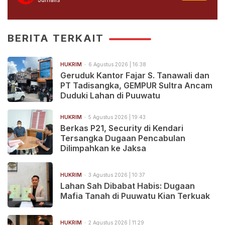
BERITA TERKAIT
HUKRIM
6 Agustus 2026 | 16:38
Geruduk Kantor Fajar S. Tanawali dan
PT Tadisangka, GEMPUR Sultra Ancam
Duduki Lahan di Puuwatu
HUKRIM
5 Agustus 2026 | 19:43
Berkas P21, Security di Kendari
Tersangka Dugaan Pencabulan
Dilimpahkan ke Jaksa
HUKRIM
3 Agustus 2026 | 10:37
Lahan Sah Dibabat Habis: Dugaan
Mafia Tanah di Puuwatu Kian Terkuak
HUKRIM
2 Agustus 2026 | 11:29