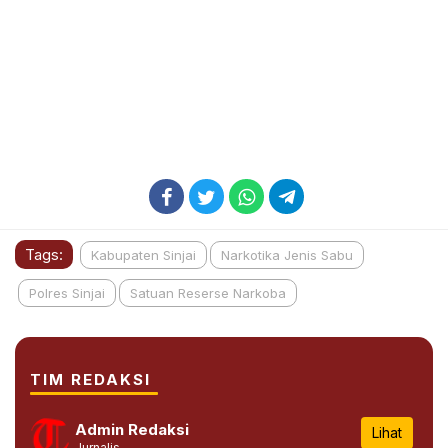
Tags:
Kabupaten Sinjai
Narkotika Jenis Sabu
Polres Sinjai
Satuan Reserse Narkoba
TIM REDAKSI
Admin Redaksi
Lihat
Jurnalis