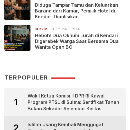
Diduga Tampar Tamu dan Keluarkan
Barang dari Kamar, Pemilik Hotel di
Kendari Dipolisikan
HUKRIM
13 Juni 2026 | 21:54
Heboh! Dua Oknum Lurah di Kendari
Digerebek Warga Saat Bersama Dua
Wanita Open BO
TERPOPULER
Wakil Ketua Komisi II DPR RI Kawal
1
Program PTSL di Sultra: Sertifikat Tanah
Bukan Sekadar Selembar Kertas
Istilah Usang Kembali Menggugat
2