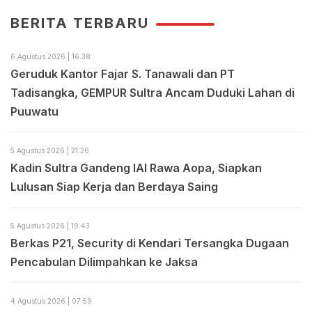
BERITA TERBARU
6 Agustus 2026 | 16:38
Geruduk Kantor Fajar S. Tanawali dan PT
Tadisangka, GEMPUR Sultra Ancam Duduki Lahan di
Puuwatu
5 Agustus 2026 | 21:26
Kadin Sultra Gandeng IAI Rawa Aopa, Siapkan
Lulusan Siap Kerja dan Berdaya Saing
5 Agustus 2026 | 19:43
Berkas P21, Security di Kendari Tersangka Dugaan
Pencabulan Dilimpahkan ke Jaksa
4 Agustus 2026 | 07:59