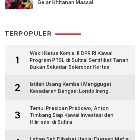
Gelar Khitanan Massal
TERPOPULER
Wakil Ketua Komisi II DPR RI Kawal
1
Program PTSL di Sultra: Sertifikat Tanah
Bukan Sekadar Selembar Kertas
Istilah Usang Kembali Menggugat
2
Kesadaran Bangsa: Londo Ireng
Temui Presiden Prabowo, Anton
3
Timbang Siap Kawal Investasi dan
Hilirisasi di Sultra
Lahan Sah Dibabat Habis: Dugaan Mafia