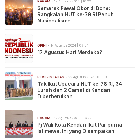
RAGAM
17 Agustus 2024 | 10:22
Semarak Pawai Obor di Bone:
Rangkaian HUT ke-79 RI Penuh
Nasionalisme
OPINI
17 Agustus 2024 | 09:04
17 Agustus Hari Merdeka?
PEMERINTAHAN
22 Agustus 2023 | 00:09
Tak Ikut Upacara HUT ke-78 RI, 34
Lurah dan 2 Camat di Kendari
Diberhentikan
RAGAM
17 Agustus 2023 | 06:22
Pj Wali Kota Kendari Ikut Paripurna
Istimewa, Ini yang Disampaikan