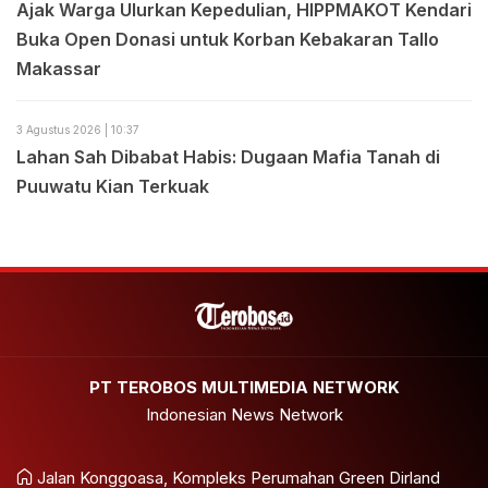
Ajak Warga Ulurkan Kepedulian, HIPPMAKOT Kendari
Buka Open Donasi untuk Korban Kebakaran Tallo
Makassar
3 Agustus 2026 | 10:37
Lahan Sah Dibabat Habis: Dugaan Mafia Tanah di
Puuwatu Kian Terkuak
PT TEROBOS MULTIMEDIA NETWORK
Indonesian News Network
Jalan Konggoasa, Kompleks Perumahan Green Dirland