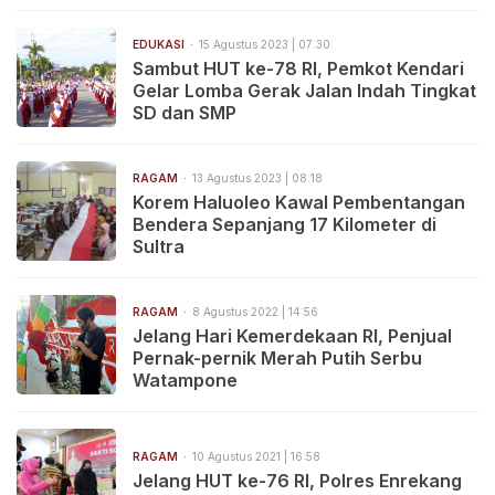
EDUKASI
15 Agustus 2023 | 07:30
Sambut HUT ke-78 RI, Pemkot Kendari
Gelar Lomba Gerak Jalan Indah Tingkat
SD dan SMP
RAGAM
13 Agustus 2023 | 08:18
Korem Haluoleo Kawal Pembentangan
Bendera Sepanjang 17 Kilometer di
Sultra
RAGAM
8 Agustus 2022 | 14:56
Jelang Hari Kemerdekaan RI, Penjual
Pernak-pernik Merah Putih Serbu
Watampone
RAGAM
10 Agustus 2021 | 16:58
Jelang HUT ke-76 RI, Polres Enrekang