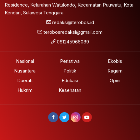
Residence, Kelurahan Watulondo, Kecamatan Puuwatu, Kota
Kendari, Sulawesi Tenggara
redaksi@terobos.id
terobosredaksi@gmail.com
081245966089
Nasional
Peristiwa
Ekobis
Nusantara
Politik
Ragam
Daerah
Edukasi
Opini
Hukrim
Kesehatan