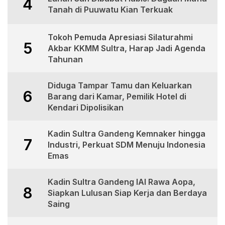
4
Tanah di Puuwatu Kian Terkuak
Tokoh Pemuda Apresiasi Silaturahmi
5
Akbar KKMM Sultra, Harap Jadi Agenda
Tahunan
Diduga Tampar Tamu dan Keluarkan
6
Barang dari Kamar, Pemilik Hotel di
Kendari Dipolisikan
Kadin Sultra Gandeng Kemnaker hingga
7
Industri, Perkuat SDM Menuju Indonesia
Emas
Kadin Sultra Gandeng IAI Rawa Aopa,
8
Siapkan Lulusan Siap Kerja dan Berdaya
Saing