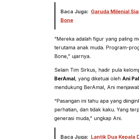
Baca Juga:
Garuda Milenial Si
Bone
“Mereka adalah figur yang paling
terutama anak muda. Program-prog
Bone,” ujarnya.
Selain Tim Sirkus, hadir pula ke
BerAmal
, yang diketuai oleh
Ani Pa
mendukung BerAmal, Ani menjawab
“Pasangan ini tahu apa yang diingi
perhatian, dan tidak kaku. Yang te
generasi muda,” ungkap Ani.
Baca Juga:
Lantik Dua Kepala 