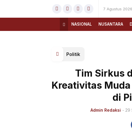
7 Agustus 202
NASIONAL
NUSANTARA
Politik
Tim Sirkus 
Kreativitas Mud
di P
Admin Redaksi
- 29