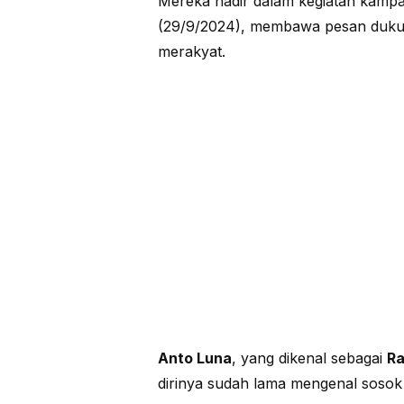
Mereka hadir dalam kegiatan kamp
(29/9/2024), membawa pesan dukung
merakyat.
Anto Luna
, yang dikenal sebagai
Ra
dirinya sudah lama mengenal sosok