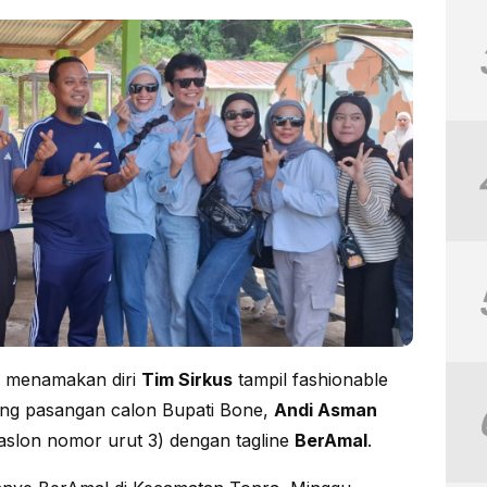
 menamakan diri
Tim Sirkus
tampil fashionable
ng pasangan calon Bupati Bone,
Andi Asman
aslon nomor urut 3) dengan tagline
BerAmal
.