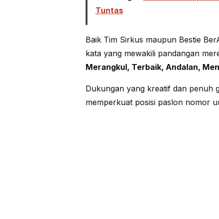
Tuntas
Baik Tim Sirkus maupun Bestie Be
kata yang mewakili pandangan mer
Merangkul, Terbaik, Andalan, Men
Dukungan yang kreatif dan penuh g
memperkuat posisi paslon nomor ur