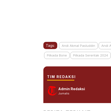
Tags:
Andi Akmal Pasluddin
Andi 
Pilkada Bone
Pilkada Serentak 2024
TIM REDAKSI
Admin Redaksi
Jurnalis