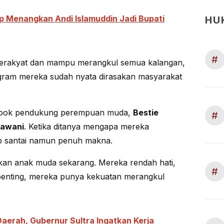
ap Menangkan Andi Islamuddin Jadi Bupati
HU
#
 merakyat dan mampu merangkul semua kalangan,
ram mereka sudah nyata dirasakan masyarakat
lompok pendukung perempuan muda,
Bestie
#
lawani
. Ketika ditanya mengapa mereka
 santai namun penuh makna.
nkan anak muda sekarang. Mereka rendah hati,
#
rpenting, mereka punya kekuatan merangkul
Daerah, Gubernur Sultra Ingatkan Kerja