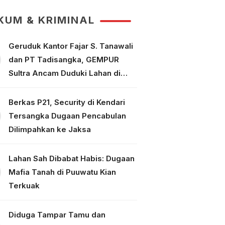
Puuwatu
KUM & KRIMINAL
Geruduk Kantor Fajar S. Tanawali
dan PT Tadisangka, GEMPUR
Sultra Ancam Duduki Lahan di
Puuwatu
Berkas P21, Security di Kendari
Tersangka Dugaan Pencabulan
Dilimpahkan ke Jaksa
Lahan Sah Dibabat Habis: Dugaan
Mafia Tanah di Puuwatu Kian
Terkuak
Diduga Tampar Tamu dan