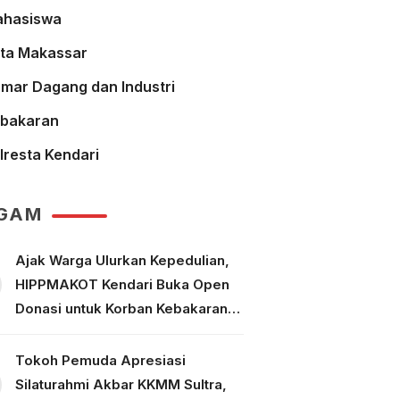
hasiswa
ta Makassar
mar Dagang dan Industri
bakaran
lresta Kendari
GAM
Ajak Warga Ulurkan Kepedulian,
HIPPMAKOT Kendari Buka Open
Donasi untuk Korban Kebakaran
Tallo Makassar
Tokoh Pemuda Apresiasi
Silaturahmi Akbar KKMM Sultra,