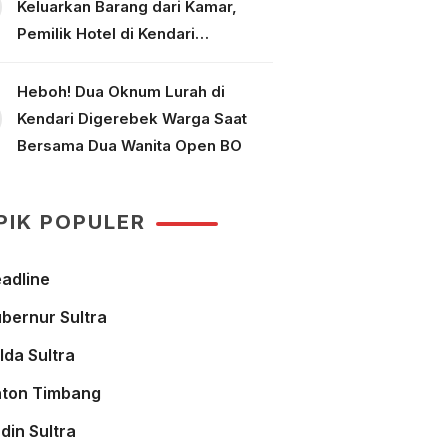
Keluarkan Barang dari Kamar,
Pemilik Hotel di Kendari
Dipolisikan
Heboh! Dua Oknum Lurah di
Kendari Digerebek Warga Saat
Bersama Dua Wanita Open BO
PIK POPULER
adline
bernur Sultra
lda Sultra
ton Timbang
din Sultra