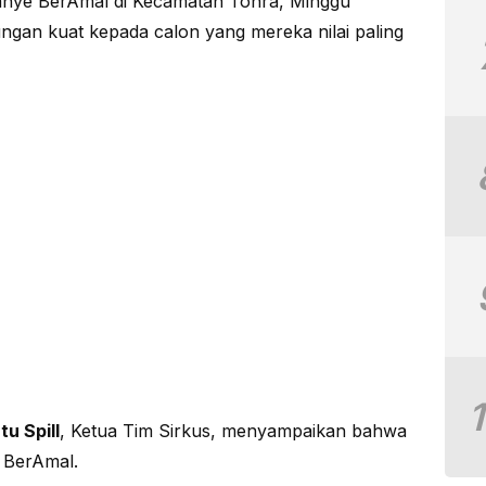
anye BerAmal di Kecamatan Tonra, Minggu
an kuat kepada calon yang mereka nilai paling
tu Spill
, Ketua Tim Sirkus, menyampaikan bahwa
 BerAmal.