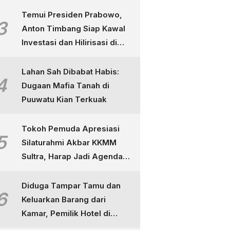
Temui Presiden Prabowo,
3
Anton Timbang Siap Kawal
Investasi dan Hilirisasi di
Sultra
Lahan Sah Dibabat Habis:
4
Dugaan Mafia Tanah di
Puuwatu Kian Terkuak
Tokoh Pemuda Apresiasi
5
Silaturahmi Akbar KKMM
Sultra, Harap Jadi Agenda
Tahunan
Diduga Tampar Tamu dan
6
Keluarkan Barang dari
Kamar, Pemilik Hotel di
Kendari Dipolisikan