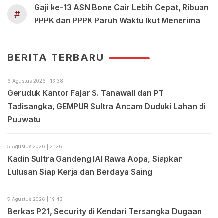
Gaji ke-13 ASN Bone Cair Lebih Cepat, Ribuan
#
PPPK dan PPPK Paruh Waktu Ikut Menerima
BERITA TERBARU
6 Agustus 2026 | 16:38
Geruduk Kantor Fajar S. Tanawali dan PT
Tadisangka, GEMPUR Sultra Ancam Duduki Lahan di
Puuwatu
5 Agustus 2026 | 21:26
Kadin Sultra Gandeng IAI Rawa Aopa, Siapkan
Lulusan Siap Kerja dan Berdaya Saing
5 Agustus 2026 | 19:43
Berkas P21, Security di Kendari Tersangka Dugaan