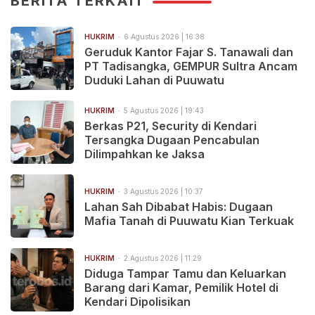
BERITA TERKAIT
HUKRIM
6 Agustus 2026 | 16:38
Geruduk Kantor Fajar S. Tanawali dan
PT Tadisangka, GEMPUR Sultra Ancam
Duduki Lahan di Puuwatu
HUKRIM
5 Agustus 2026 | 19:43
Berkas P21, Security di Kendari
Tersangka Dugaan Pencabulan
Dilimpahkan ke Jaksa
HUKRIM
3 Agustus 2026 | 10:37
Lahan Sah Dibabat Habis: Dugaan
Mafia Tanah di Puuwatu Kian Terkuak
HUKRIM
2 Agustus 2026 | 11:29
Diduga Tampar Tamu dan Keluarkan
Barang dari Kamar, Pemilik Hotel di
Kendari Dipolisikan