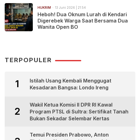
HUKRIM
13 Juni 2026 | 21:54
Heboh! Dua Oknum Lurah di Kendari
Digerebek Warga Saat Bersama Dua
Wanita Open BO
TERPOPULER
Istilah Usang Kembali Menggugat
1
Kesadaran Bangsa: Londo Ireng
Wakil Ketua Komisi II DPR RI Kawal
2
Program PTSL di Sultra: Sertifikat Tanah
Bukan Sekadar Selembar Kertas
Temui Presiden Prabowo, Anton