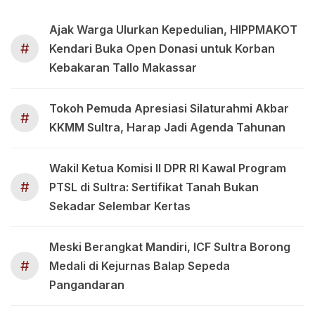
Ajak Warga Ulurkan Kepedulian, HIPPMAKOT
#
Kendari Buka Open Donasi untuk Korban
Kebakaran Tallo Makassar
Tokoh Pemuda Apresiasi Silaturahmi Akbar
#
KKMM Sultra, Harap Jadi Agenda Tahunan
Wakil Ketua Komisi II DPR RI Kawal Program
#
PTSL di Sultra: Sertifikat Tanah Bukan
Sekadar Selembar Kertas
Meski Berangkat Mandiri, ICF Sultra Borong
#
Medali di Kejurnas Balap Sepeda
Pangandaran