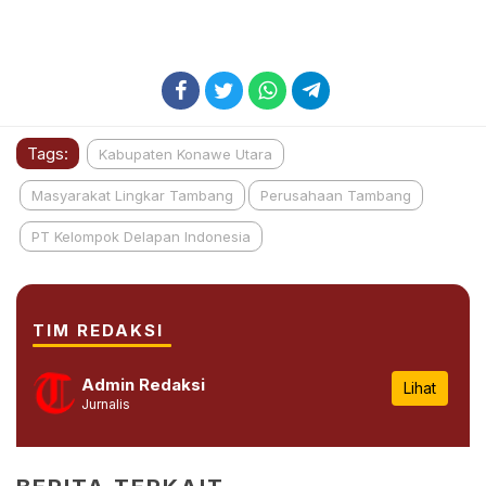
Tags:
Kabupaten Konawe Utara
Masyarakat Lingkar Tambang
Perusahaan Tambang
PT Kelompok Delapan Indonesia
TIM REDAKSI
Admin Redaksi
Lihat
Jurnalis