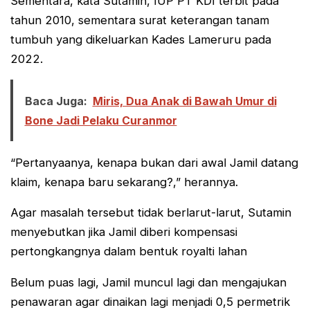
Sementara, kata Sutamin, IUP PT KDI terbit pada
tahun 2010, sementara surat keterangan tanam
tumbuh yang dikeluarkan Kades Lameruru pada
2022.
Baca Juga:
Miris, Dua Anak di Bawah Umur di
Bone Jadi Pelaku Curanmor
“Pertanyaanya, kenapa bukan dari awal Jamil datang
klaim, kenapa baru sekarang?,” herannya.
Agar masalah tersebut tidak berlarut-larut, Sutamin
menyebutkan jika Jamil diberi kompensasi
pertongkangnya dalam bentuk royalti lahan
Belum puas lagi, Jamil muncul lagi dan mengajukan
penawaran agar dinaikan lagi menjadi 0,5 permetrik