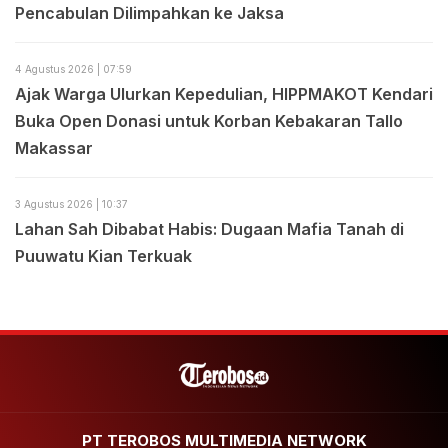
Pencabulan Dilimpahkan ke Jaksa
4 Agustus 2026 | 07:59
Ajak Warga Ulurkan Kepedulian, HIPPMAKOT Kendari
Buka Open Donasi untuk Korban Kebakaran Tallo
Makassar
3 Agustus 2026 | 10:37
Lahan Sah Dibabat Habis: Dugaan Mafia Tanah di
Puuwatu Kian Terkuak
PT TEROBOS MULTIMEDIA NETWORK