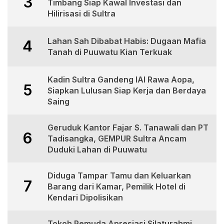
3
Timbang Siap Kawal Investasi dan
Hilirisasi di Sultra
Lahan Sah Dibabat Habis: Dugaan Mafia
4
Tanah di Puuwatu Kian Terkuak
Kadin Sultra Gandeng IAI Rawa Aopa,
5
Siapkan Lulusan Siap Kerja dan Berdaya
Saing
Geruduk Kantor Fajar S. Tanawali dan PT
6
Tadisangka, GEMPUR Sultra Ancam
Duduki Lahan di Puuwatu
Diduga Tampar Tamu dan Keluarkan
7
Barang dari Kamar, Pemilik Hotel di
Kendari Dipolisikan
Tokoh Pemuda Apresiasi Silaturahmi