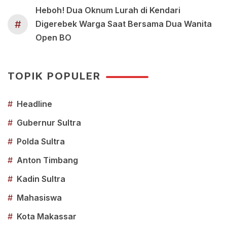
Heboh! Dua Oknum Lurah di Kendari
#
Digerebek Warga Saat Bersama Dua Wanita
Open BO
TOPIK POPULER
#
Headline
#
Gubernur Sultra
#
Polda Sultra
#
Anton Timbang
#
Kadin Sultra
#
Mahasiswa
#
Kota Makassar