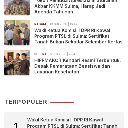
Tokoh Pemuda Apresiasi Silaturahmi
Akbar KKMM Sultra, Harap Jadi
Agenda Tahunan
RAGAM
10 Juli 2026 | 16:47
Wakil Ketua Komisi II DPR RI Kawal
Program PTSL di Sultra: Sertifikat
Tanah Bukan Sekadar Selembar Kertas
SULTRA
5 Juli 2026 | 22:47
HIPPMAKOT Kendari Resmi Terbentuk,
Desak Pemerataan Beasiswa dan
Layanan Kesehatan
TERPOPULER
Wakil Ketua Komisi II DPR RI Kawal
1
Program PTSL di Sultra: Sertifikat Tanah