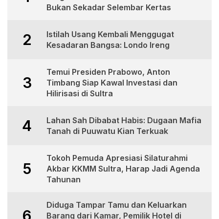
Bukan Sekadar Selembar Kertas
Istilah Usang Kembali Menggugat
2
Kesadaran Bangsa: Londo Ireng
Temui Presiden Prabowo, Anton
3
Timbang Siap Kawal Investasi dan
Hilirisasi di Sultra
Lahan Sah Dibabat Habis: Dugaan Mafia
4
Tanah di Puuwatu Kian Terkuak
Tokoh Pemuda Apresiasi Silaturahmi
5
Akbar KKMM Sultra, Harap Jadi Agenda
Tahunan
Diduga Tampar Tamu dan Keluarkan
6
Barang dari Kamar, Pemilik Hotel di