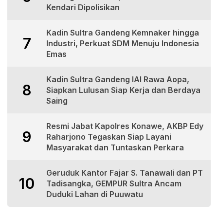
Kendari Dipolisikan
Kadin Sultra Gandeng Kemnaker hingga
7
Industri, Perkuat SDM Menuju Indonesia
Emas
Kadin Sultra Gandeng IAI Rawa Aopa,
8
Siapkan Lulusan Siap Kerja dan Berdaya
Saing
Resmi Jabat Kapolres Konawe, AKBP Edy
9
Raharjono Tegaskan Siap Layani
Masyarakat dan Tuntaskan Perkara
Geruduk Kantor Fajar S. Tanawali dan PT
10
Tadisangka, GEMPUR Sultra Ancam
Duduki Lahan di Puuwatu