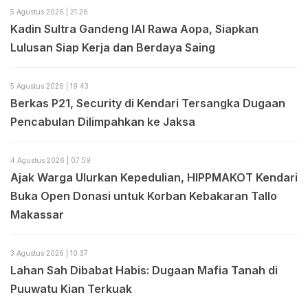
5 Agustus 2026 | 21:26
Kadin Sultra Gandeng IAI Rawa Aopa, Siapkan
Lulusan Siap Kerja dan Berdaya Saing
5 Agustus 2026 | 19:43
Berkas P21, Security di Kendari Tersangka Dugaan
Pencabulan Dilimpahkan ke Jaksa
4 Agustus 2026 | 07:59
Ajak Warga Ulurkan Kepedulian, HIPPMAKOT Kendari
Buka Open Donasi untuk Korban Kebakaran Tallo
Makassar
3 Agustus 2026 | 10:37
Lahan Sah Dibabat Habis: Dugaan Mafia Tanah di
Puuwatu Kian Terkuak