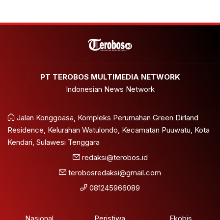
PT TEROBOS MULTIMEDIA NETWORK
Indonesian News Network
Jalan Konggoasa, Kompleks Perumahan Green Dirland
Residence, Kelurahan Watulondo, Kecamatan Puuwatu, Kota
Kendari, Sulawesi Tenggara
redaksi@terobos.id
terobosredaksi@gmail.com
081245966089
Nasional
Peristiwa
Ekobis