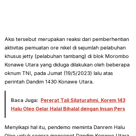
Aksi tersebut merupakan reaksi dari pemberhentian
aktivitas pemuatan ore nikel di sejumlah pelabuhan
khusus jetty (pelabuhan tambang) di blok Morombo
Konawe Utara yang diduga dilakukan oleh beberapa
oknum TNI, pada Jumat (19/5/2023) lalu atas
perintah Dandim 1430 Konawe Utara.
Baca Juga:
Pererat Tali Silaturahmi, Korem 143
Halu Oleo Gelar Halal Bihalal dengan Insan Pers
Menyikapi hal itu, pendemo meminta Danrem Halu
Oleo untuk segera mencopot Dandim Konawe Utara.