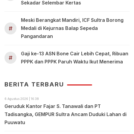
Sekadar Selembar Kertas
Meski Berangkat Mandiri, ICF Sultra Borong
#
Medali di Kejurnas Balap Sepeda
Pangandaran
Gaji ke-13 ASN Bone Cair Lebih Cepat, Ribuan
#
PPPK dan PPPK Paruh Waktu Ikut Menerima
BERITA TERBARU
6 Agustus 2026 | 16:38
Geruduk Kantor Fajar S. Tanawali dan PT
Tadisangka, GEMPUR Sultra Ancam Duduki Lahan di
Puuwatu