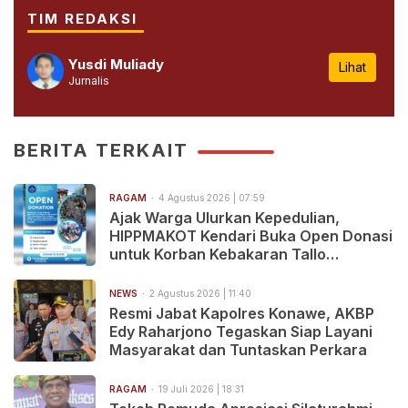
TIM REDAKSI
Yusdi Muliady
Lihat
Jurnalis
BERITA TERKAIT
RAGAM
4 Agustus 2026 | 07:59
Ajak Warga Ulurkan Kepedulian,
HIPPMAKOT Kendari Buka Open Donasi
untuk Korban Kebakaran Tallo
Makassar
NEWS
2 Agustus 2026 | 11:40
Resmi Jabat Kapolres Konawe, AKBP
Edy Raharjono Tegaskan Siap Layani
Masyarakat dan Tuntaskan Perkara
RAGAM
19 Juli 2026 | 18:31