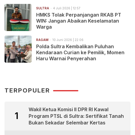
SULTRA
4 Juli 2026 | 12:57
HMKS Tolak Perpanjangan RKAB PT
WIN: Jangan Abaikan Keselamatan
Warga
RAGAM
10 Juni 2026 | 22:06
Polda Sultra Kembalikan Puluhan
Kendaraan Curian ke Pemilik, Momen
Haru Warnai Penyerahan
TERPOPULER
Wakil Ketua Komisi II DPR RI Kawal
1
Program PTSL di Sultra: Sertifikat Tanah
Bukan Sekadar Selembar Kertas