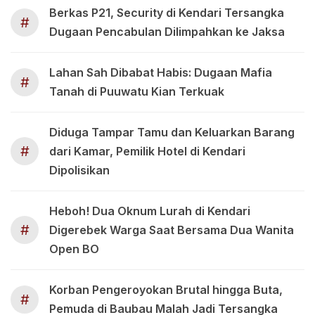
Berkas P21, Security di Kendari Tersangka
#
Dugaan Pencabulan Dilimpahkan ke Jaksa
Lahan Sah Dibabat Habis: Dugaan Mafia
#
Tanah di Puuwatu Kian Terkuak
Diduga Tampar Tamu dan Keluarkan Barang
#
dari Kamar, Pemilik Hotel di Kendari
Dipolisikan
Heboh! Dua Oknum Lurah di Kendari
#
Digerebek Warga Saat Bersama Dua Wanita
Open BO
Korban Pengeroyokan Brutal hingga Buta,
#
Pemuda di Baubau Malah Jadi Tersangka