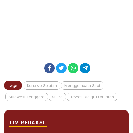
Tags:
Konawe Selatan
Menggembala Sapi
Sulawesi Tenggara
Sultra
Tewas Digigit Ular Piton
TIM REDAKSI