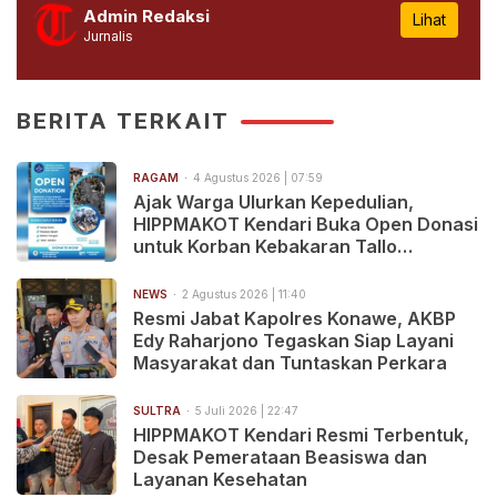
Admin Redaksi
Lihat
Jurnalis
BERITA TERKAIT
RAGAM
4 Agustus 2026 | 07:59
Ajak Warga Ulurkan Kepedulian,
HIPPMAKOT Kendari Buka Open Donasi
untuk Korban Kebakaran Tallo
Makassar
NEWS
2 Agustus 2026 | 11:40
Resmi Jabat Kapolres Konawe, AKBP
Edy Raharjono Tegaskan Siap Layani
Masyarakat dan Tuntaskan Perkara
SULTRA
5 Juli 2026 | 22:47
HIPPMAKOT Kendari Resmi Terbentuk,
Desak Pemerataan Beasiswa dan
Layanan Kesehatan