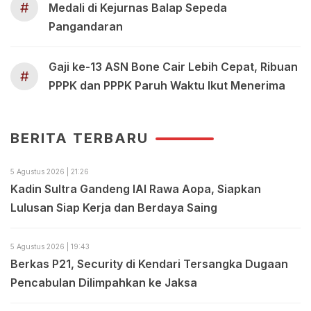
#
Medali di Kejurnas Balap Sepeda
Pangandaran
Gaji ke-13 ASN Bone Cair Lebih Cepat, Ribuan
#
PPPK dan PPPK Paruh Waktu Ikut Menerima
BERITA TERBARU
5 Agustus 2026 | 21:26
Kadin Sultra Gandeng IAI Rawa Aopa, Siapkan
Lulusan Siap Kerja dan Berdaya Saing
5 Agustus 2026 | 19:43
Berkas P21, Security di Kendari Tersangka Dugaan
Pencabulan Dilimpahkan ke Jaksa