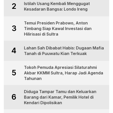
Istilah Usang Kembali Menggugat
2
Kesadaran Bangsa: Londo Ireng
Temui Presiden Prabowo, Anton
3
Timbang Siap Kawal Investasi dan
Hilirisasi di Sultra
Lahan Sah Dibabat Habis: Dugaan Mafia
4
Tanah di Puuwatu Kian Terkuak
Tokoh Pemuda Apresiasi Silaturahmi
5
Akbar KKMM Sultra, Harap Jadi Agenda
Tahunan
Diduga Tampar Tamu dan Keluarkan
6
Barang dari Kamar, Pemilik Hotel di
Kendari Dipolisikan