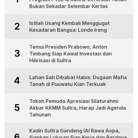
Bukan Sekadar Selembar Kertas
Istilah Usang Kembali Menggugat
2
Kesadaran Bangsa: Londo Ireng
Temui Presiden Prabowo, Anton
3
Timbang Siap Kawal Investasi dan
Hilirisasi di Sultra
Lahan Sah Dibabat Habis: Dugaan Mafia
4
Tanah di Puuwatu Kian Terkuak
Tokoh Pemuda Apresiasi Silaturahmi
5
Akbar KKMM Sultra, Harap Jadi Agenda
Tahunan
Kadin Sultra Gandeng IAI Rawa Aopa,
6
Siapkan Lulusan Siap Kerja dan Berdaya