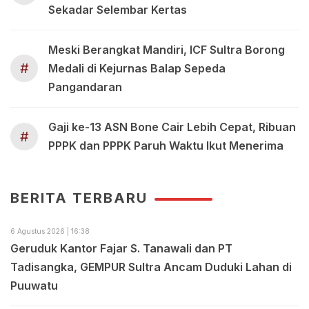
Sekadar Selembar Kertas
Meski Berangkat Mandiri, ICF Sultra Borong
#
Medali di Kejurnas Balap Sepeda
Pangandaran
Gaji ke-13 ASN Bone Cair Lebih Cepat, Ribuan
#
PPPK dan PPPK Paruh Waktu Ikut Menerima
BERITA TERBARU
6 Agustus 2026 | 16:38
Geruduk Kantor Fajar S. Tanawali dan PT
Tadisangka, GEMPUR Sultra Ancam Duduki Lahan di
Puuwatu