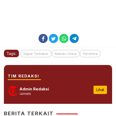
Tags:
Kapal Terbakar
Maluku Utara
Peristiwa
TIM REDAKSI
Admin Redaksi
Lihat
Jurnalis
BERITA TERKAIT