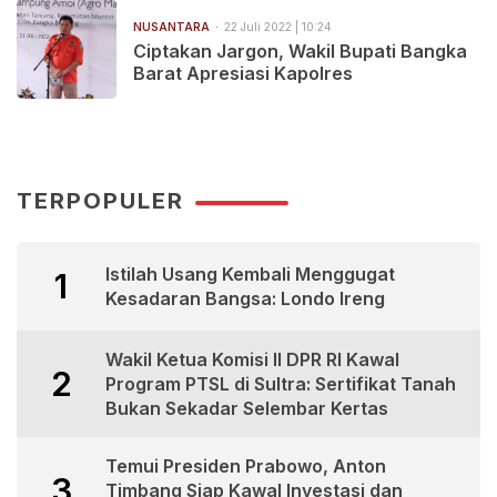
NUSANTARA
22 Juli 2022 | 10:24
Ciptakan Jargon, Wakil Bupati Bangka
Barat Apresiasi Kapolres
TERPOPULER
Istilah Usang Kembali Menggugat
1
Kesadaran Bangsa: Londo Ireng
Wakil Ketua Komisi II DPR RI Kawal
2
Program PTSL di Sultra: Sertifikat Tanah
Bukan Sekadar Selembar Kertas
Temui Presiden Prabowo, Anton
3
Timbang Siap Kawal Investasi dan