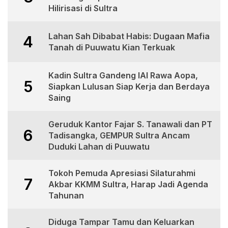
Hilirisasi di Sultra
Lahan Sah Dibabat Habis: Dugaan Mafia
4
Tanah di Puuwatu Kian Terkuak
Kadin Sultra Gandeng IAI Rawa Aopa,
5
Siapkan Lulusan Siap Kerja dan Berdaya
Saing
Geruduk Kantor Fajar S. Tanawali dan PT
6
Tadisangka, GEMPUR Sultra Ancam
Duduki Lahan di Puuwatu
Tokoh Pemuda Apresiasi Silaturahmi
7
Akbar KKMM Sultra, Harap Jadi Agenda
Tahunan
Diduga Tampar Tamu dan Keluarkan