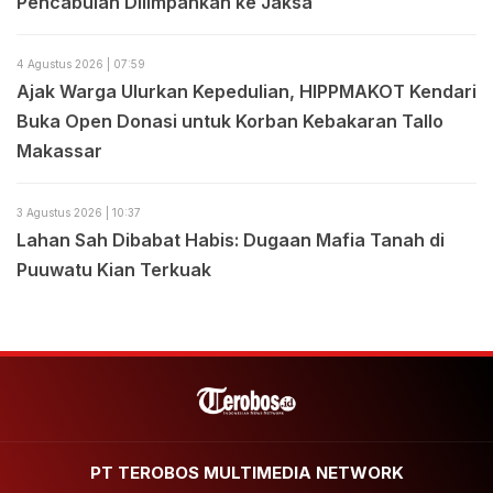
Pencabulan Dilimpahkan ke Jaksa
4 Agustus 2026 | 07:59
Ajak Warga Ulurkan Kepedulian, HIPPMAKOT Kendari
Buka Open Donasi untuk Korban Kebakaran Tallo
Makassar
3 Agustus 2026 | 10:37
Lahan Sah Dibabat Habis: Dugaan Mafia Tanah di
Puuwatu Kian Terkuak
PT TEROBOS MULTIMEDIA NETWORK