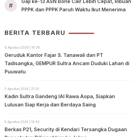
Gaji ke-13 ASN Bone Cair Lebih Cepat, Ribuan
#
PPPK dan PPPK Paruh Waktu Ikut Menerima
BERITA TERBARU
6 Agustus 2026 | 16:38
Geruduk Kantor Fajar S. Tanawali dan PT
Tadisangka, GEMPUR Sultra Ancam Duduki Lahan di
Puuwatu
5 Agustus 2026 | 21:26
Kadin Sultra Gandeng IAI Rawa Aopa, Siapkan
Lulusan Siap Kerja dan Berdaya Saing
5 Agustus 2026 | 19:43
Berkas P21, Security di Kendari Tersangka Dugaan