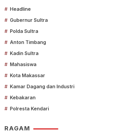
#
Headline
#
Gubernur Sultra
#
Polda Sultra
#
Anton Timbang
#
Kadin Sultra
#
Mahasiswa
#
Kota Makassar
#
Kamar Dagang dan Industri
#
Kebakaran
#
Polresta Kendari
RAGAM