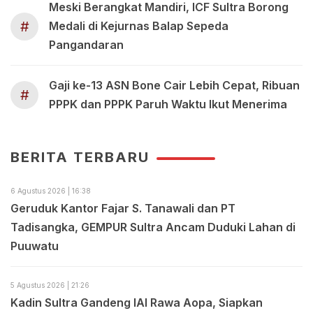
Meski Berangkat Mandiri, ICF Sultra Borong
#
Medali di Kejurnas Balap Sepeda
Pangandaran
Gaji ke-13 ASN Bone Cair Lebih Cepat, Ribuan
#
PPPK dan PPPK Paruh Waktu Ikut Menerima
BERITA TERBARU
6 Agustus 2026 | 16:38
Geruduk Kantor Fajar S. Tanawali dan PT
Tadisangka, GEMPUR Sultra Ancam Duduki Lahan di
Puuwatu
5 Agustus 2026 | 21:26
Kadin Sultra Gandeng IAI Rawa Aopa, Siapkan