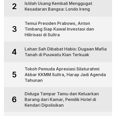
Istilah Usang Kembali Menggugat
2
Kesadaran Bangsa: Londo Ireng
Temui Presiden Prabowo, Anton
3
Timbang Siap Kawal Investasi dan
Hilirisasi di Sultra
Lahan Sah Dibabat Habis: Dugaan Mafia
4
Tanah di Puuwatu Kian Terkuak
Tokoh Pemuda Apresiasi Silaturahmi
5
Akbar KKMM Sultra, Harap Jadi Agenda
Tahunan
Diduga Tampar Tamu dan Keluarkan
6
Barang dari Kamar, Pemilik Hotel di
Kendari Dipolisikan