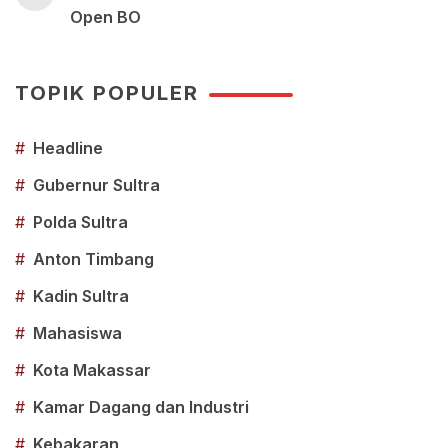
Open BO
TOPIK POPULER
#
Headline
#
Gubernur Sultra
#
Polda Sultra
#
Anton Timbang
#
Kadin Sultra
#
Mahasiswa
#
Kota Makassar
#
Kamar Dagang dan Industri
#
Kebakaran