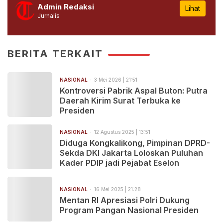
Admin Redaksi
Lihat
Jurnalis
BERITA TERKAIT
NASIONAL
3 Mei 2026 | 21:51
Kontroversi Pabrik Aspal Buton: Putra
Daerah Kirim Surat Terbuka ke
Presiden
NASIONAL
12 Agustus 2025 | 13:51
Diduga Kongkalikong, Pimpinan DPRD-
Sekda DKI Jakarta Loloskan Puluhan
Kader PDIP jadi Pejabat Eselon
NASIONAL
16 Mei 2025 | 21:28
Mentan RI Apresiasi Polri Dukung
Program Pangan Nasional Presiden