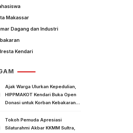
hasiswa
ta Makassar
mar Dagang dan Industri
bakaran
lresta Kendari
GAM
Ajak Warga Ulurkan Kepedulian,
HIPPMAKOT Kendari Buka Open
Donasi untuk Korban Kebakaran
Tallo Makassar
Tokoh Pemuda Apresiasi
Silaturahmi Akbar KKMM Sultra,