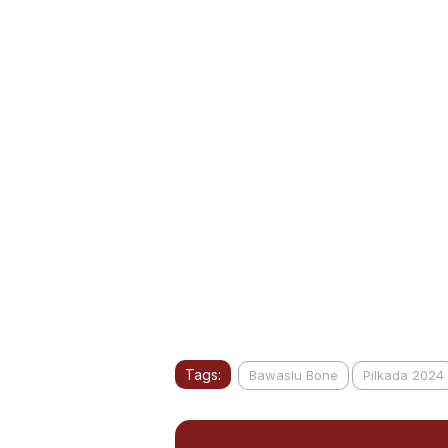
Tags:
Bawaslu Bone
Pilkada 2024