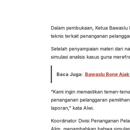
Dalam pembukaan, Ketua Bawaslu 
teknis terkait penanganan pelangga
Setelah penyampaian materi dari n
simulasi analisis kasus guna meref
Baca Juga:
Bawaslu Bone Ajak 
“Kami ingin memastikan teman-te
penanganan pelanggaran pemilihan,
laporan,” kata Alwi.
Koordinator Divisi Penanganan Pel
Alim, menambahkan bahwa simulasi 