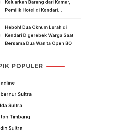
Keluarkan Barang dari Kamar,
Pemilik Hotel di Kendari
Dipolisikan
Heboh! Dua Oknum Lurah di
Kendari Digerebek Warga Saat
Bersama Dua Wanita Open BO
PIK POPULER
adline
bernur Sultra
lda Sultra
ton Timbang
din Sultra