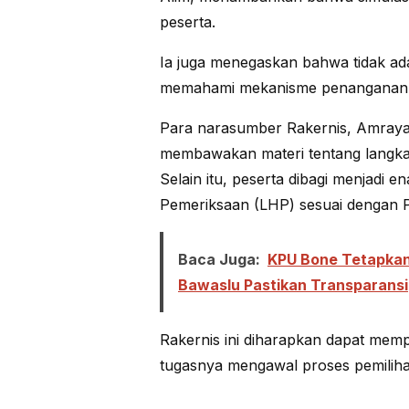
peserta.
Ia juga menegaskan bahwa tidak ada
memahami mekanisme penanganan 
Para narasumber Rakernis, Amraya
membawakan materi tentang langkah
Selain itu, peserta dibagi menjadi
Pemeriksaan (LHP) sesuai dengan 
Baca Juga:
KPU Bone Tetapkan H
Bawaslu Pastikan Transparansi
Rakernis ini diharapkan dapat mem
tugasnya mengawal proses pemilihan