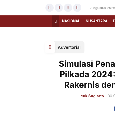
7 Agustus 202
NASIONAL
NUSANTARA
Advertorial
Simulasi Pen
Pilkada 2024
Rakernis de
Icuk Sugiarto
- 30 