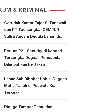
Puuwatu
KUM & KRIMINAL
Geruduk Kantor Fajar S. Tanawali
dan PT Tadisangka, GEMPUR
Sultra Ancam Duduki Lahan di
Puuwatu
Berkas P21, Security di Kendari
Tersangka Dugaan Pencabulan
Dilimpahkan ke Jaksa
Lahan Sah Dibabat Habis: Dugaan
Mafia Tanah di Puuwatu Kian
Terkuak
Diduga Tampar Tamu dan