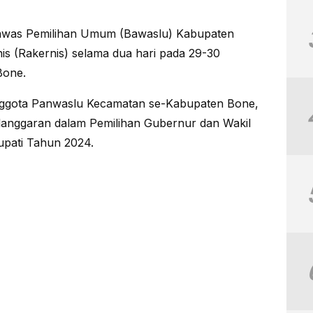
was Pemilihan Umum (Bawaslu) Kabupaten
s (Rakernis) selama dua hari pada 29-30
Bone.
 Anggota Panwaslu Kecamatan se-Kabupaten Bone,
anggaran dalam Pemilihan Gubernur dan Wakil
upati Tahun 2024.