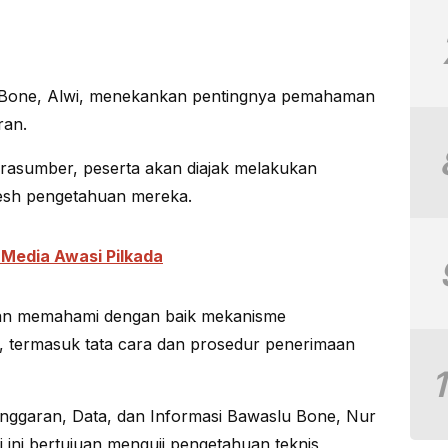
Bone, Alwi, menekankan pentingnya pemahaman
ran.
arasumber, peserta akan diajak melakukan
resh pengetahuan mereka.
Media Awasi Pilkada
man memahami dengan baik mekanisme
 termasuk tata cara dan prosedur penerimaan
anggaran, Data, dan Informasi Bawaslu Bone, Nur
ini bertujuan menguji pengetahuan teknis