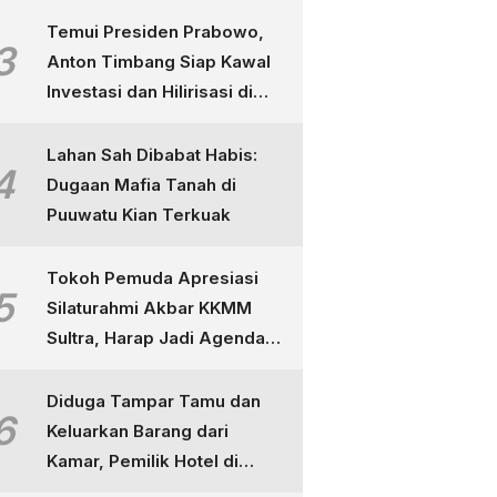
Temui Presiden Prabowo,
3
Anton Timbang Siap Kawal
Investasi dan Hilirisasi di
Sultra
Lahan Sah Dibabat Habis:
4
Dugaan Mafia Tanah di
Puuwatu Kian Terkuak
Tokoh Pemuda Apresiasi
5
Silaturahmi Akbar KKMM
Sultra, Harap Jadi Agenda
Tahunan
Diduga Tampar Tamu dan
6
Keluarkan Barang dari
Kamar, Pemilik Hotel di
Kendari Dipolisikan