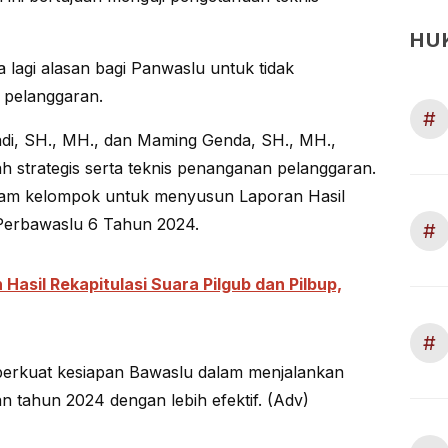
HU
 lagi alasan bagi Panwaslu untuk tidak
pelanggaran.
#
di, SH., MH., dan Maming Genda, SH., MH.,
 strategis serta teknis penanganan pelanggaran.
 enam kelompok untuk menyusun Laporan Hasil
Perbawaslu 6 Tahun 2024.
#
asil Rekapitulasi Suara Pilgub dan Pilbup,
#
perkuat kesiapan Bawaslu dalam menjalankan
 tahun 2024 dengan lebih efektif. (Adv)