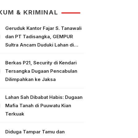
Tuntaskan Perkara
KUM & KRIMINAL
Geruduk Kantor Fajar S. Tanawali
dan PT Tadisangka, GEMPUR
Sultra Ancam Duduki Lahan di
Puuwatu
Berkas P21, Security di Kendari
Tersangka Dugaan Pencabulan
Dilimpahkan ke Jaksa
Lahan Sah Dibabat Habis: Dugaan
Mafia Tanah di Puuwatu Kian
Terkuak
Diduga Tampar Tamu dan