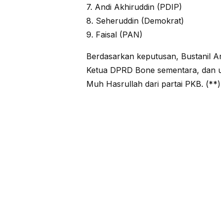
7. Andi Akhiruddin (PDIP)
8. Seheruddin (Demokrat)
9. Faisal (PAN)
Berdasarkan keputusan, Bustanil Ari
Ketua DPRD Bone sementara, dan u
Muh Hasrullah dari partai PKB. (**)