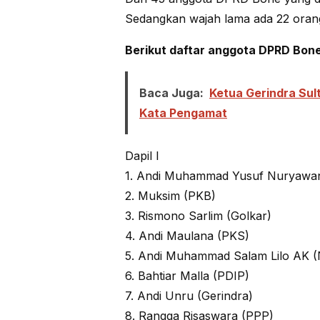
Sedangkan wajah lama ada 22 oran
Berikut daftar anggota DPRD Bone
Baca Juga:
Ketua Gerindra Sul
Kata Pengamat
Dapil I
1. Andi Muhammad Yusuf Nuryawan
2. Muksim (PKB)
3. Rismono Sarlim (Golkar)
4. Andi Maulana (PKS)
5. Andi Muhammad Salam Lilo AK 
6. Bahtiar Malla (PDIP)
7. Andi Unru (Gerindra)
8. Rangga Risaswara (PPP)