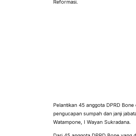
Reformasi.
Pelantikan 45 anggota DPRD Bone 
pengucapan sumpah dan janji jabata
Watampone, I Wayan Sukradana.
Dari 45 anggota DPRD Bone yang dil