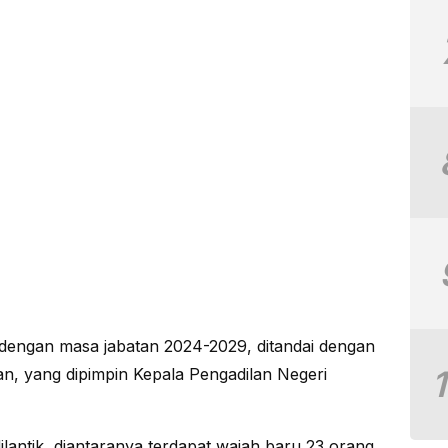
dengan masa jabatan 2024-2029, ditandai dengan
n, yang dipimpin Kepala Pengadilan Negeri
antik, diantaranya terdapat wajah baru 23 orang.