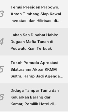
Temui Presiden Prabowo,
3
Anton Timbang Siap Kawal
Investasi dan Hilirisasi di
Sultra
Lahan Sah Dibabat Habis:
4
Dugaan Mafia Tanah di
Puuwatu Kian Terkuak
Tokoh Pemuda Apresiasi
5
Silaturahmi Akbar KKMM
Sultra, Harap Jadi Agenda
Tahunan
Diduga Tampar Tamu dan
6
Keluarkan Barang dari
Kamar, Pemilik Hotel di
Kendari Dipolisikan