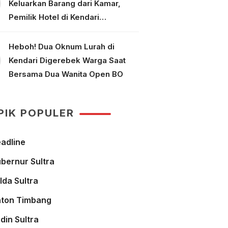
Keluarkan Barang dari Kamar,
Pemilik Hotel di Kendari
Dipolisikan
Heboh! Dua Oknum Lurah di
Kendari Digerebek Warga Saat
Bersama Dua Wanita Open BO
PIK POPULER
adline
bernur Sultra
lda Sultra
ton Timbang
din Sultra