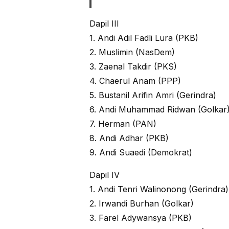
Dapil III
1. Andi Adil Fadli Lura (PKB)
2. Muslimin (NasDem)
3. Zaenal Takdir (PKS)
4. Chaerul Anam (PPP)
5. Bustanil Arifin Amri (Gerindra)
6. Andi Muhammad Ridwan (Golkar
7. Herman (PAN)
8. Andi Adhar (PKB)
9. Andi Suaedi (Demokrat)
Dapil IV
1. Andi Tenri Walinonong (Gerindra)
2. Irwandi Burhan (Golkar)
3. Farel Adywansya (PKB)