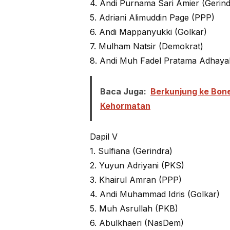
4. Andi Purnama Sari Amier (Gerind
5. Adriani Alimuddin Page (PPP)
6. Andi Mappanyukki (Golkar)
7. Mulham Natsir (Demokrat)
8. Andi Muh Fadel Pratama Adhayak
Baca Juga:
Berkunjung ke Bone
Kehormatan
Dapil V
1. Sulfiana (Gerindra)
2. Yuyun Adriyani (PKS)
3. Khairul Amran (PPP)
4. Andi Muhammad Idris (Golkar)
5. Muh Asrullah (PKB)
6. Abulkhaeri (NasDem)