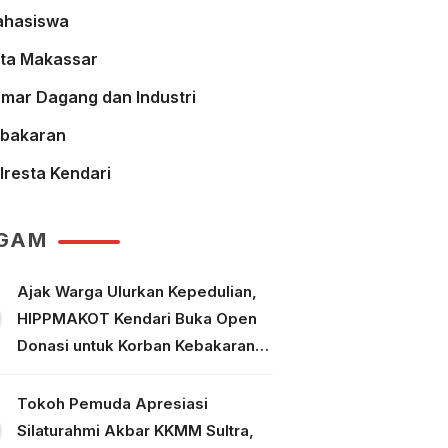
hasiswa
ta Makassar
mar Dagang dan Industri
bakaran
lresta Kendari
GAM
Ajak Warga Ulurkan Kepedulian,
HIPPMAKOT Kendari Buka Open
Donasi untuk Korban Kebakaran
Tallo Makassar
Tokoh Pemuda Apresiasi
Silaturahmi Akbar KKMM Sultra,