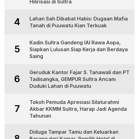
Hilirisasi di Sultra
Lahan Sah Dibabat Habis: Dugaan Mafia
4
Tanah di Puuwatu Kian Terkuak
Kadin Sultra Gandeng IAI Rawa Aopa,
5
Siapkan Lulusan Siap Kerja dan Berdaya
Saing
Geruduk Kantor Fajar S. Tanawali dan PT
6
Tadisangka, GEMPUR Sultra Ancam
Duduki Lahan di Puuwatu
Tokoh Pemuda Apresiasi Silaturahmi
7
Akbar KKMM Sultra, Harap Jadi Agenda
Tahunan
Diduga Tampar Tamu dan Keluarkan
8
Barang dari Kamar, Pemilik Hotel di