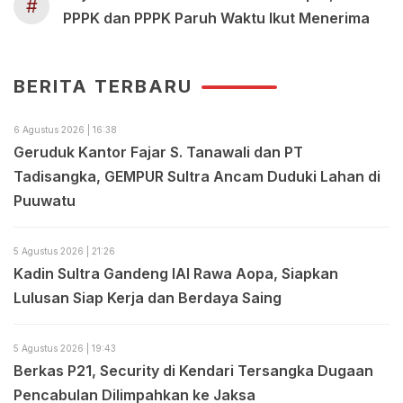
#
PPPK dan PPPK Paruh Waktu Ikut Menerima
BERITA TERBARU
6 Agustus 2026 | 16:38
Geruduk Kantor Fajar S. Tanawali dan PT
Tadisangka, GEMPUR Sultra Ancam Duduki Lahan di
Puuwatu
5 Agustus 2026 | 21:26
Kadin Sultra Gandeng IAI Rawa Aopa, Siapkan
Lulusan Siap Kerja dan Berdaya Saing
5 Agustus 2026 | 19:43
Berkas P21, Security di Kendari Tersangka Dugaan
Pencabulan Dilimpahkan ke Jaksa