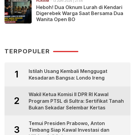
HUKRIM
13 Juni 2026 | 21:54
Heboh! Dua Oknum Lurah di Kendari
Digerebek Warga Saat Bersama Dua
Wanita Open BO
TERPOPULER
Istilah Usang Kembali Menggugat
1
Kesadaran Bangsa: Londo Ireng
Wakil Ketua Komisi II DPR RI Kawal
2
Program PTSL di Sultra: Sertifikat Tanah
Bukan Sekadar Selembar Kertas
Temui Presiden Prabowo, Anton
3
Timbang Siap Kawal Investasi dan