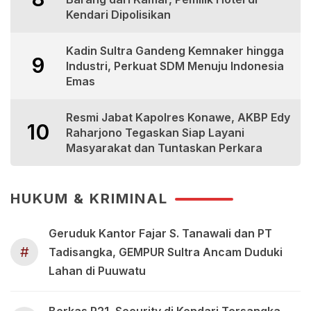
Kendari Dipolisikan
Kadin Sultra Gandeng Kemnaker hingga
9
Industri, Perkuat SDM Menuju Indonesia
Emas
Resmi Jabat Kapolres Konawe, AKBP Edy
10
Raharjono Tegaskan Siap Layani
Masyarakat dan Tuntaskan Perkara
HUKUM & KRIMINAL
Geruduk Kantor Fajar S. Tanawali dan PT
#
Tadisangka, GEMPUR Sultra Ancam Duduki
Lahan di Puuwatu
Berkas P21, Security di Kendari Tersangka