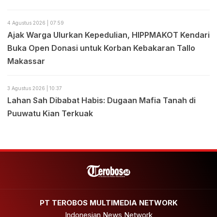
4 Agustus 2026 | 07:59
Ajak Warga Ulurkan Kepedulian, HIPPMAKOT Kendari
Buka Open Donasi untuk Korban Kebakaran Tallo
Makassar
3 Agustus 2026 | 10:37
Lahan Sah Dibabat Habis: Dugaan Mafia Tanah di
Puuwatu Kian Terkuak
PT TEROBOS MULTIMEDIA NETWORK
Indonesian News Network