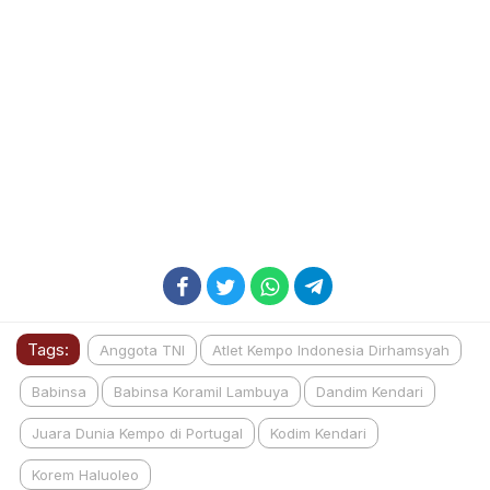
Tags:
Anggota TNI
Atlet Kempo Indonesia Dirhamsyah
Babinsa
Babinsa Koramil Lambuya
Dandim Kendari
Juara Dunia Kempo di Portugal
Kodim Kendari
Korem Haluoleo