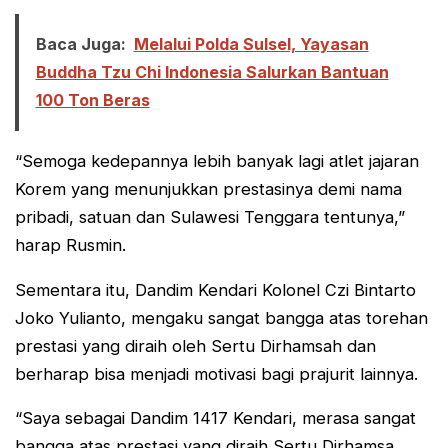
Baca Juga:
Melalui Polda Sulsel, Yayasan
Buddha Tzu Chi Indonesia Salurkan Bantuan
100 Ton Beras
“Semoga kedepannya lebih banyak lagi atlet jajaran
Korem yang menunjukkan prestasinya demi nama
pribadi, satuan dan Sulawesi Tenggara tentunya,”
harap Rusmin.
Sementara itu, Dandim Kendari Kolonel Czi Bintarto
Joko Yulianto, mengaku sangat bangga atas torehan
prestasi yang diraih oleh Sertu Dirhamsah dan
berharap bisa menjadi motivasi bagi prajurit lainnya.
“Saya sebagai Dandim 1417 Kendari, merasa sangat
bangga atas prestasi yang diraih Sertu Dirhamsa,