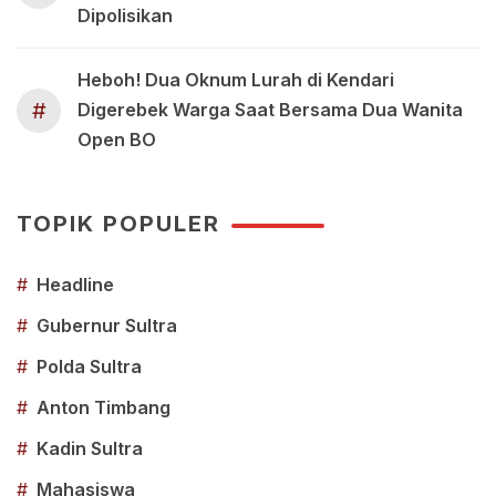
Dipolisikan
Heboh! Dua Oknum Lurah di Kendari
#
Digerebek Warga Saat Bersama Dua Wanita
Open BO
TOPIK POPULER
#
Headline
#
Gubernur Sultra
#
Polda Sultra
#
Anton Timbang
#
Kadin Sultra
#
Mahasiswa