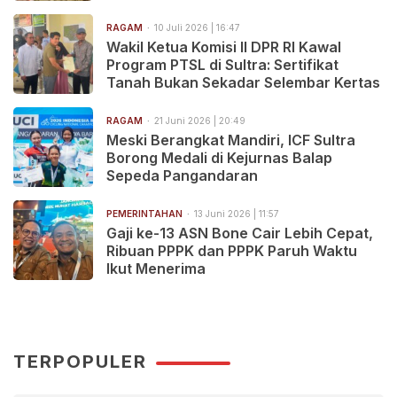
RAGAM
10 Juli 2026 | 16:47
Wakil Ketua Komisi II DPR RI Kawal
Program PTSL di Sultra: Sertifikat
Tanah Bukan Sekadar Selembar Kertas
RAGAM
21 Juni 2026 | 20:49
Meski Berangkat Mandiri, ICF Sultra
Borong Medali di Kejurnas Balap
Sepeda Pangandaran
PEMERINTAHAN
13 Juni 2026 | 11:57
Gaji ke-13 ASN Bone Cair Lebih Cepat,
Ribuan PPPK dan PPPK Paruh Waktu
Ikut Menerima
TERPOPULER