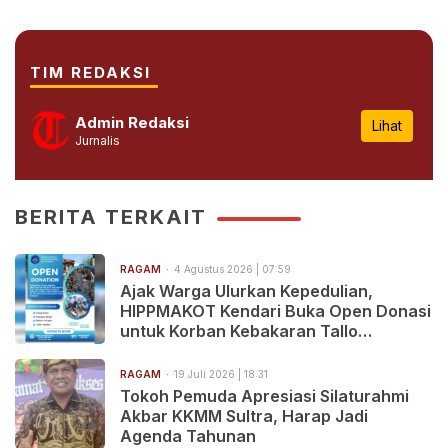
TIM REDAKSI
Admin Redaksi
Lihat
Jurnalis
BERITA TERKAIT
RAGAM
4 Agustus 2026 | 07:59
Ajak Warga Ulurkan Kepedulian,
HIPPMAKOT Kendari Buka Open Donasi
untuk Korban Kebakaran Tallo
Makassar
RAGAM
19 Juli 2026 | 18:31
Tokoh Pemuda Apresiasi Silaturahmi
Akbar KKMM Sultra, Harap Jadi
Agenda Tahunan