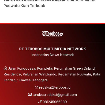
Puuwatu Kian Terkuak
PT TEROBOS MULTIMEDIA NETWORK
Indonesian News Network
Jalan Konggoasa, Kompleks Perumahan Green Dirland
Residence, Kelurahan Watulondo, Kecamatan Puuwatu, Kota
Kendari, Sulawesi Tenggara
redaksi@terobos.id
terobosredaksi@gmail.com
081245966089