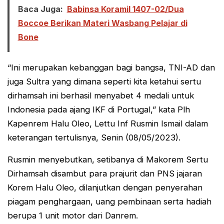
Baca Juga:
Babinsa Koramil 1407-02/Dua
Boccoe Berikan Materi Wasbang Pelajar di
Bone
“Ini merupakan kebanggan bagi bangsa, TNI-AD dan
juga Sultra yang dimana seperti kita ketahui sertu
dirhamsah ini berhasil menyabet 4 medali untuk
Indonesia pada ajang IKF di Portugal,” kata Plh
Kapenrem Halu Oleo, Lettu Inf Rusmin Ismail dalam
keterangan tertulisnya, Senin (08/05/2023).
Rusmin menyebutkan, setibanya di Makorem Sertu
Dirhamsah disambut para prajurit dan PNS jajaran
Korem Halu Oleo, dilanjutkan dengan penyerahan
piagam penghargaan, uang pembinaan serta hadiah
berupa 1 unit motor dari Danrem.