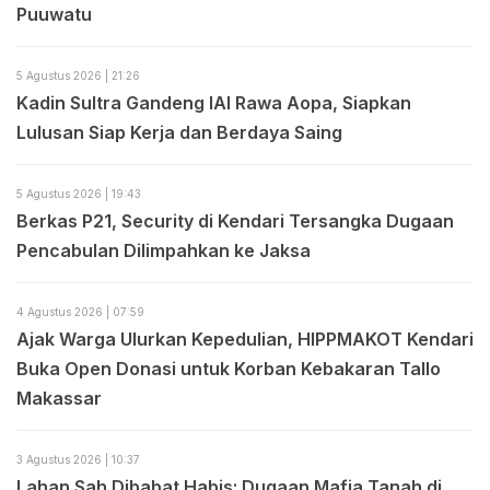
Puuwatu
5 Agustus 2026 | 21:26
Kadin Sultra Gandeng IAI Rawa Aopa, Siapkan
Lulusan Siap Kerja dan Berdaya Saing
5 Agustus 2026 | 19:43
Berkas P21, Security di Kendari Tersangka Dugaan
Pencabulan Dilimpahkan ke Jaksa
4 Agustus 2026 | 07:59
Ajak Warga Ulurkan Kepedulian, HIPPMAKOT Kendari
Buka Open Donasi untuk Korban Kebakaran Tallo
Makassar
3 Agustus 2026 | 10:37
Lahan Sah Dibabat Habis: Dugaan Mafia Tanah di