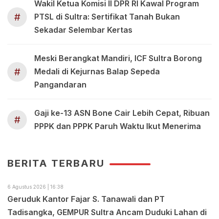
Wakil Ketua Komisi II DPR RI Kawal Program
#
PTSL di Sultra: Sertifikat Tanah Bukan
Sekadar Selembar Kertas
Meski Berangkat Mandiri, ICF Sultra Borong
#
Medali di Kejurnas Balap Sepeda
Pangandaran
Gaji ke-13 ASN Bone Cair Lebih Cepat, Ribuan
#
PPPK dan PPPK Paruh Waktu Ikut Menerima
BERITA TERBARU
6 Agustus 2026 | 16:38
Geruduk Kantor Fajar S. Tanawali dan PT
Tadisangka, GEMPUR Sultra Ancam Duduki Lahan di