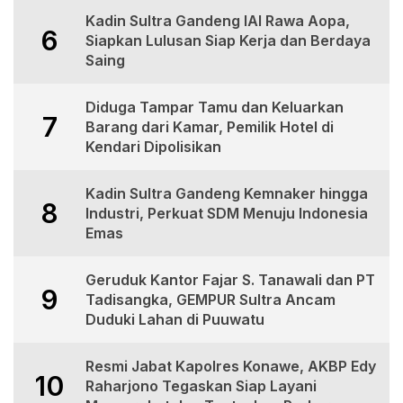
Kadin Sultra Gandeng IAI Rawa Aopa,
6
Siapkan Lulusan Siap Kerja dan Berdaya
Saing
Diduga Tampar Tamu dan Keluarkan
7
Barang dari Kamar, Pemilik Hotel di
Kendari Dipolisikan
Kadin Sultra Gandeng Kemnaker hingga
8
Industri, Perkuat SDM Menuju Indonesia
Emas
Geruduk Kantor Fajar S. Tanawali dan PT
9
Tadisangka, GEMPUR Sultra Ancam
Duduki Lahan di Puuwatu
Resmi Jabat Kapolres Konawe, AKBP Edy
10
Raharjono Tegaskan Siap Layani