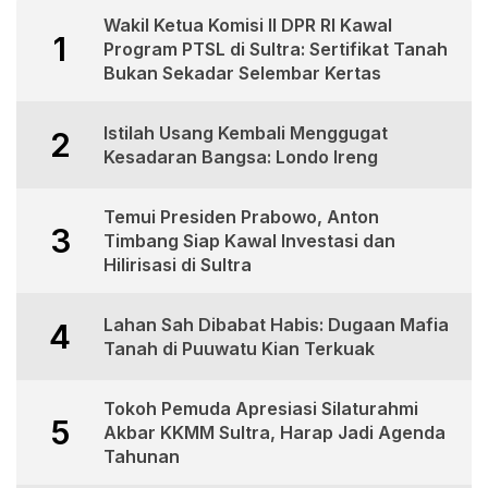
Wakil Ketua Komisi II DPR RI Kawal
1
Program PTSL di Sultra: Sertifikat Tanah
Bukan Sekadar Selembar Kertas
Istilah Usang Kembali Menggugat
2
Kesadaran Bangsa: Londo Ireng
Temui Presiden Prabowo, Anton
3
Timbang Siap Kawal Investasi dan
Hilirisasi di Sultra
Lahan Sah Dibabat Habis: Dugaan Mafia
4
Tanah di Puuwatu Kian Terkuak
Tokoh Pemuda Apresiasi Silaturahmi
5
Akbar KKMM Sultra, Harap Jadi Agenda
Tahunan