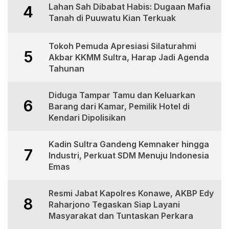
Lahan Sah Dibabat Habis: Dugaan Mafia
4
Tanah di Puuwatu Kian Terkuak
Tokoh Pemuda Apresiasi Silaturahmi
5
Akbar KKMM Sultra, Harap Jadi Agenda
Tahunan
Diduga Tampar Tamu dan Keluarkan
6
Barang dari Kamar, Pemilik Hotel di
Kendari Dipolisikan
Kadin Sultra Gandeng Kemnaker hingga
7
Industri, Perkuat SDM Menuju Indonesia
Emas
Resmi Jabat Kapolres Konawe, AKBP Edy
8
Raharjono Tegaskan Siap Layani
Masyarakat dan Tuntaskan Perkara