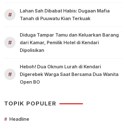
Lahan Sah Dibabat Habis: Dugaan Mafia
#
Tanah di Puuwatu Kian Terkuak
Diduga Tampar Tamu dan Keluarkan Barang
#
dari Kamar, Pemilik Hotel di Kendari
Dipolisikan
Heboh! Dua Oknum Lurah di Kendari
#
Digerebek Warga Saat Bersama Dua Wanita
Open BO
TOPIK POPULER
#
Headline