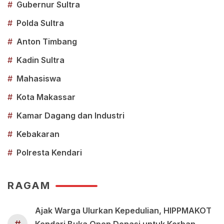
#
Gubernur Sultra
#
Polda Sultra
#
Anton Timbang
#
Kadin Sultra
#
Mahasiswa
#
Kota Makassar
#
Kamar Dagang dan Industri
#
Kebakaran
#
Polresta Kendari
RAGAM
Ajak Warga Ulurkan Kepedulian, HIPPMAKOT
Kendari Buka Open Donasi untuk Korban