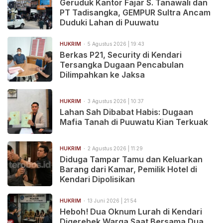
Geruduk Kantor Fajar S. Tanawali dan
PT Tadisangka, GEMPUR Sultra Ancam
Duduki Lahan di Puuwatu
HUKRIM
5 Agustus 2026 | 19:43
Berkas P21, Security di Kendari
Tersangka Dugaan Pencabulan
Dilimpahkan ke Jaksa
HUKRIM
3 Agustus 2026 | 10:37
Lahan Sah Dibabat Habis: Dugaan
Mafia Tanah di Puuwatu Kian Terkuak
HUKRIM
2 Agustus 2026 | 11:29
Diduga Tampar Tamu dan Keluarkan
Barang dari Kamar, Pemilik Hotel di
Kendari Dipolisikan
HUKRIM
13 Juni 2026 | 21:54
Heboh! Dua Oknum Lurah di Kendari
Digerebek Warga Saat Bersama Dua