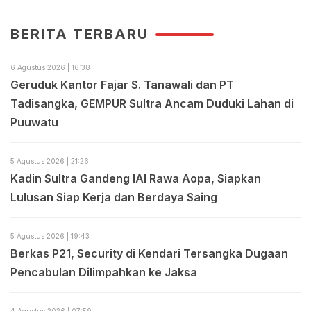
BERITA TERBARU
6 Agustus 2026 | 16:38
Geruduk Kantor Fajar S. Tanawali dan PT
Tadisangka, GEMPUR Sultra Ancam Duduki Lahan di
Puuwatu
5 Agustus 2026 | 21:26
Kadin Sultra Gandeng IAI Rawa Aopa, Siapkan
Lulusan Siap Kerja dan Berdaya Saing
5 Agustus 2026 | 19:43
Berkas P21, Security di Kendari Tersangka Dugaan
Pencabulan Dilimpahkan ke Jaksa
4 Agustus 2026 | 07:59