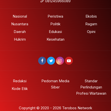
081245966089
Nasional
Peristiwa
Ekobis
Nusantara
Politik
Ragam
Daerah
Edukasi
Opini
Hukrim
Kesehatan
Redaksi
Pedoman Media
Standar
Siber
Perlindungan
Kode Etik
Profesi Wartawan
Copyright © 2020 - 2026 Terobos Network