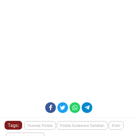
Tags:
Humas Polda
Polda Sulawesi Selatan
Polri