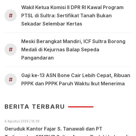
Wakil Ketua Komisi II DPR RI Kawal Program
#
PTSL di Sultra: Sertifikat Tanah Bukan
Sekadar Selembar Kertas
Meski Berangkat Mandiri, ICF Sultra Borong
#
Medali di Kejurnas Balap Sepeda
Pangandaran
Gaji ke-13 ASN Bone Cair Lebih Cepat, Ribuan
#
PPPK dan PPPK Paruh Waktu Ikut Menerima
BERITA TERBARU
6 Agustus 2026 | 16:38
Geruduk Kantor Fajar S. Tanawali dan PT