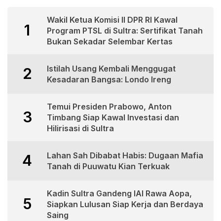
Wakil Ketua Komisi II DPR RI Kawal
1
Program PTSL di Sultra: Sertifikat Tanah
Bukan Sekadar Selembar Kertas
Istilah Usang Kembali Menggugat
2
Kesadaran Bangsa: Londo Ireng
Temui Presiden Prabowo, Anton
3
Timbang Siap Kawal Investasi dan
Hilirisasi di Sultra
Lahan Sah Dibabat Habis: Dugaan Mafia
4
Tanah di Puuwatu Kian Terkuak
Kadin Sultra Gandeng IAI Rawa Aopa,
5
Siapkan Lulusan Siap Kerja dan Berdaya
Saing