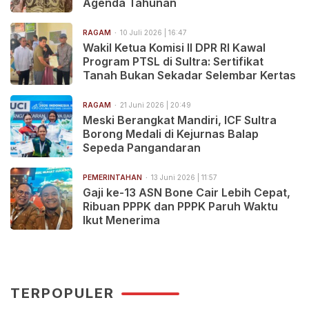
Agenda Tahunan
RAGAM
10 Juli 2026 | 16:47
Wakil Ketua Komisi II DPR RI Kawal
Program PTSL di Sultra: Sertifikat
Tanah Bukan Sekadar Selembar Kertas
RAGAM
21 Juni 2026 | 20:49
Meski Berangkat Mandiri, ICF Sultra
Borong Medali di Kejurnas Balap
Sepeda Pangandaran
PEMERINTAHAN
13 Juni 2026 | 11:57
Gaji ke-13 ASN Bone Cair Lebih Cepat,
Ribuan PPPK dan PPPK Paruh Waktu
Ikut Menerima
TERPOPULER