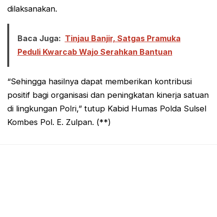
dilaksanakan.
Baca Juga:
Tinjau Banjir, Satgas Pramuka
Peduli Kwarcab Wajo Serahkan Bantuan
“Sehingga hasilnya dapat memberikan kontribusi
positif bagi organisasi dan peningkatan kinerja satuan
di lingkungan Polri,” tutup Kabid Humas Polda Sulsel
Kombes Pol. E. Zulpan. (**)