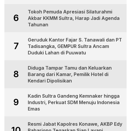
Tokoh Pemuda Apresiasi Silaturahmi
6
Akbar KKMM Sultra, Harap Jadi Agenda
Tahunan
Geruduk Kantor Fajar S. Tanawali dan PT
7
Tadisangka, GEMPUR Sultra Ancam
Duduki Lahan di Puuwatu
Diduga Tampar Tamu dan Keluarkan
8
Barang dari Kamar, Pemilik Hotel di
Kendari Dipolisikan
Kadin Sultra Gandeng Kemnaker hingga
9
Industri, Perkuat SDM Menuju Indonesia
Emas
Resmi Jabat Kapolres Konawe, AKBP Edy
10
Raharjono Tegaskan Siap Layani