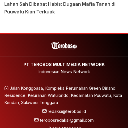
Lahan Sah Dibabat Habis: Dugaan Mafia Tanah di
Puuwatu Kian Terkuak
PT TEROBOS MULTIMEDIA NETWORK
Indonesian News Network
Jalan Konggoasa, Kompleks Perumahan Green Dirland
Residence, Kelurahan Watulondo, Kecamatan Puuwatu, Kota
Kendari, Sulawesi Tenggara
redaksi@terobos.id
terobosredaksi@gmail.com