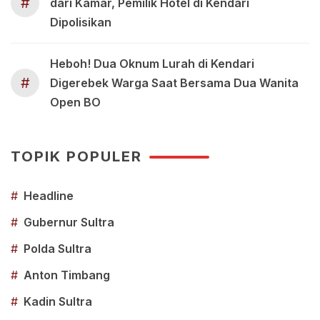
#
dari Kamar, Pemilik Hotel di Kendari
Dipolisikan
Heboh! Dua Oknum Lurah di Kendari
#
Digerebek Warga Saat Bersama Dua Wanita
Open BO
TOPIK POPULER
#
Headline
#
Gubernur Sultra
#
Polda Sultra
#
Anton Timbang
#
Kadin Sultra