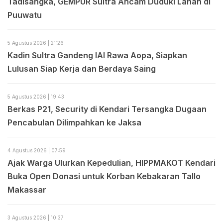
Tadisangka, GEMPUR Sultra Ancam Duduki Lahan di
Puuwatu
5 Agustus 2026 | 21:26
Kadin Sultra Gandeng IAI Rawa Aopa, Siapkan
Lulusan Siap Kerja dan Berdaya Saing
5 Agustus 2026 | 19:43
Berkas P21, Security di Kendari Tersangka Dugaan
Pencabulan Dilimpahkan ke Jaksa
4 Agustus 2026 | 07:59
Ajak Warga Ulurkan Kepedulian, HIPPMAKOT Kendari
Buka Open Donasi untuk Korban Kebakaran Tallo
Makassar
3 Agustus 2026 | 10:37