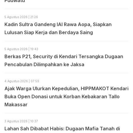
Puuwatu
5 Agustus 2026 | 21:26
Kadin Sultra Gandeng IAI Rawa Aopa, Siapkan
Lulusan Siap Kerja dan Berdaya Saing
5 Agustus 2026 | 19:43
Berkas P21, Security di Kendari Tersangka Dugaan
Pencabulan Dilimpahkan ke Jaksa
4 Agustus 2026 | 07:59
Ajak Warga Ulurkan Kepedulian, HIPPMAKOT Kendari
Buka Open Donasi untuk Korban Kebakaran Tallo
Makassar
3 Agustus 2026 | 10:37
Lahan Sah Dibabat Habis: Dugaan Mafia Tanah di