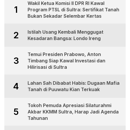
Wakil Ketua Komisi II DPR RI Kawal
1
Program PTSL di Sultra: Sertifikat Tanah
Bukan Sekadar Selembar Kertas
Istilah Usang Kembali Menggugat
2
Kesadaran Bangsa: Londo Ireng
Temui Presiden Prabowo, Anton
3
Timbang Siap Kawal Investasi dan
Hilirisasi di Sultra
Lahan Sah Dibabat Habis: Dugaan Mafia
4
Tanah di Puuwatu Kian Terkuak
Tokoh Pemuda Apresiasi Silaturahmi
5
Akbar KKMM Sultra, Harap Jadi Agenda
Tahunan