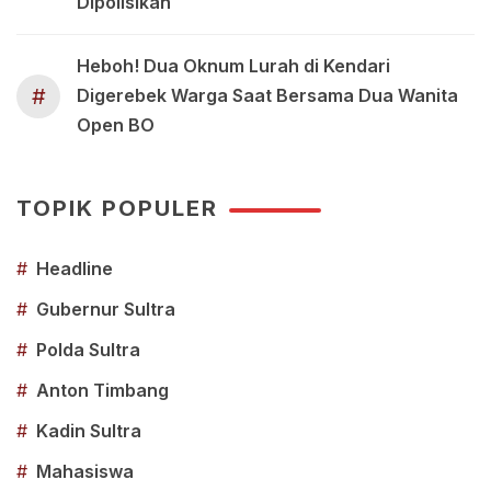
Dipolisikan
Heboh! Dua Oknum Lurah di Kendari
#
Digerebek Warga Saat Bersama Dua Wanita
Open BO
TOPIK POPULER
#
Headline
#
Gubernur Sultra
#
Polda Sultra
#
Anton Timbang
#
Kadin Sultra
#
Mahasiswa