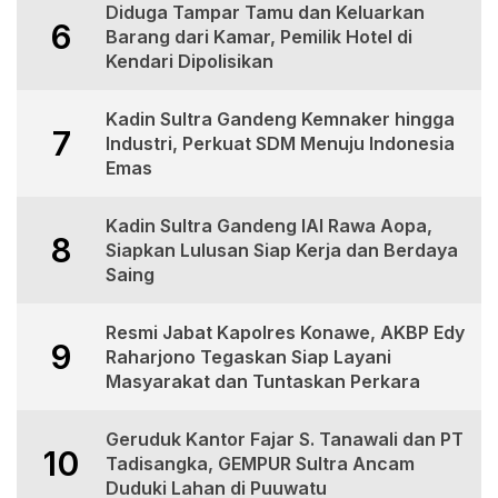
Diduga Tampar Tamu dan Keluarkan
6
Barang dari Kamar, Pemilik Hotel di
Kendari Dipolisikan
Kadin Sultra Gandeng Kemnaker hingga
7
Industri, Perkuat SDM Menuju Indonesia
Emas
Kadin Sultra Gandeng IAI Rawa Aopa,
8
Siapkan Lulusan Siap Kerja dan Berdaya
Saing
Resmi Jabat Kapolres Konawe, AKBP Edy
9
Raharjono Tegaskan Siap Layani
Masyarakat dan Tuntaskan Perkara
Geruduk Kantor Fajar S. Tanawali dan PT
10
Tadisangka, GEMPUR Sultra Ancam
Duduki Lahan di Puuwatu