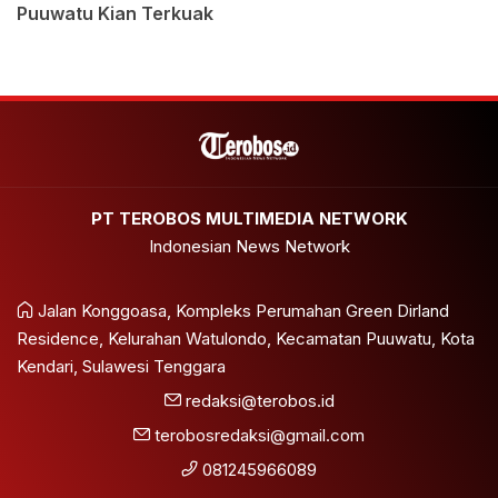
Puuwatu Kian Terkuak
PT TEROBOS MULTIMEDIA NETWORK
Indonesian News Network
Jalan Konggoasa, Kompleks Perumahan Green Dirland
Residence, Kelurahan Watulondo, Kecamatan Puuwatu, Kota
Kendari, Sulawesi Tenggara
redaksi@terobos.id
terobosredaksi@gmail.com
081245966089