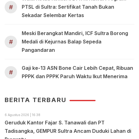
#
PTSL di Sultra: Sertifikat Tanah Bukan
Sekadar Selembar Kertas
Meski Berangkat Mandiri, ICF Sultra Borong
#
Medali di Kejurnas Balap Sepeda
Pangandaran
Gaji ke-13 ASN Bone Cair Lebih Cepat, Ribuan
#
PPPK dan PPPK Paruh Waktu Ikut Menerima
BERITA TERBARU
6 Agustus 2026 | 16:38
Geruduk Kantor Fajar S. Tanawali dan PT
Tadisangka, GEMPUR Sultra Ancam Duduki Lahan di