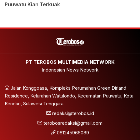
Puuwatu Kian Terkuak
PT TEROBOS MULTIMEDIA NETWORK
Indonesian News Network
Jalan Konggoasa, Kompleks Perumahan Green Dirland
Residence, Kelurahan Watulondo, Kecamatan Puuwatu, Kota
Kendari, Sulawesi Tenggara
redaksi@terobos.id
terobosredaksi@gmail.com
081245966089