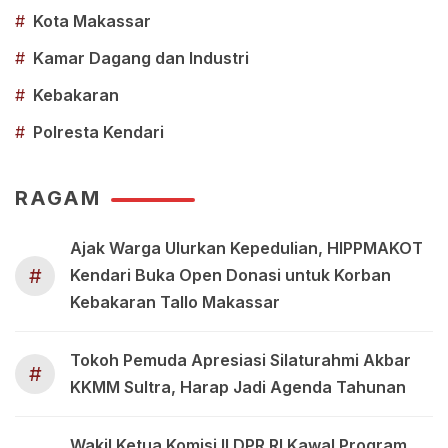
#
Kota Makassar
#
Kamar Dagang dan Industri
#
Kebakaran
#
Polresta Kendari
RAGAM
Ajak Warga Ulurkan Kepedulian, HIPPMAKOT
#
Kendari Buka Open Donasi untuk Korban
Kebakaran Tallo Makassar
Tokoh Pemuda Apresiasi Silaturahmi Akbar
#
KKMM Sultra, Harap Jadi Agenda Tahunan
Wakil Ketua Komisi II DPR RI Kawal Program