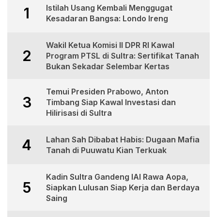
Istilah Usang Kembali Menggugat
1
Kesadaran Bangsa: Londo Ireng
Wakil Ketua Komisi II DPR RI Kawal
2
Program PTSL di Sultra: Sertifikat Tanah
Bukan Sekadar Selembar Kertas
Temui Presiden Prabowo, Anton
3
Timbang Siap Kawal Investasi dan
Hilirisasi di Sultra
Lahan Sah Dibabat Habis: Dugaan Mafia
4
Tanah di Puuwatu Kian Terkuak
Kadin Sultra Gandeng IAI Rawa Aopa,
5
Siapkan Lulusan Siap Kerja dan Berdaya
Saing