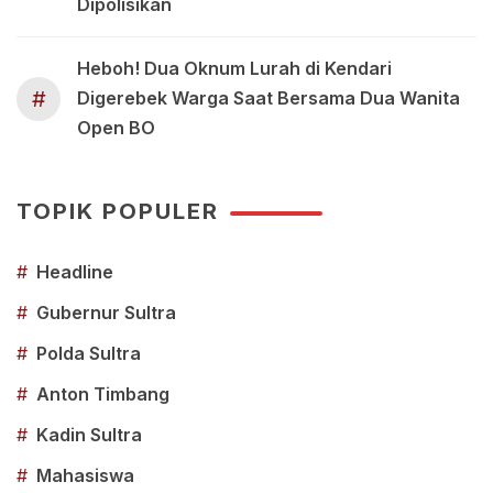
Dipolisikan
Heboh! Dua Oknum Lurah di Kendari
#
Digerebek Warga Saat Bersama Dua Wanita
Open BO
TOPIK POPULER
#
Headline
#
Gubernur Sultra
#
Polda Sultra
#
Anton Timbang
#
Kadin Sultra
#
Mahasiswa