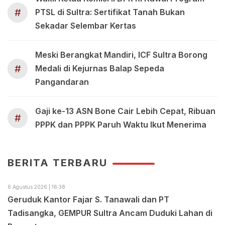
#
PTSL di Sultra: Sertifikat Tanah Bukan
Sekadar Selembar Kertas
Meski Berangkat Mandiri, ICF Sultra Borong
#
Medali di Kejurnas Balap Sepeda
Pangandaran
Gaji ke-13 ASN Bone Cair Lebih Cepat, Ribuan
#
PPPK dan PPPK Paruh Waktu Ikut Menerima
BERITA TERBARU
6 Agustus 2026 | 16:38
Geruduk Kantor Fajar S. Tanawali dan PT
Tadisangka, GEMPUR Sultra Ancam Duduki Lahan di