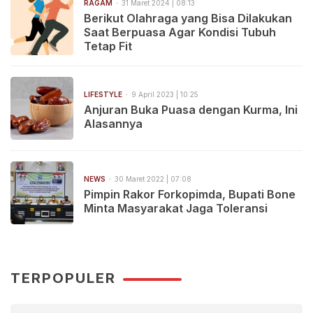
RAGAM
31 Maret 2024 | 08:13
Berikut Olahraga yang Bisa Dilakukan
Saat Berpuasa Agar Kondisi Tubuh
Tetap Fit
LIFESTYLE
9 April 2023 | 10:25
Anjuran Buka Puasa dengan Kurma, Ini
Alasannya
NEWS
30 Maret 2022 | 07:08
Pimpin Rakor Forkopimda, Bupati Bone
Minta Masyarakat Jaga Toleransi
TERPOPULER