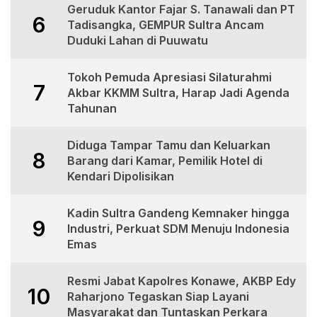
Geruduk Kantor Fajar S. Tanawali dan PT
6
Tadisangka, GEMPUR Sultra Ancam
Duduki Lahan di Puuwatu
Tokoh Pemuda Apresiasi Silaturahmi
7
Akbar KKMM Sultra, Harap Jadi Agenda
Tahunan
Diduga Tampar Tamu dan Keluarkan
8
Barang dari Kamar, Pemilik Hotel di
Kendari Dipolisikan
Kadin Sultra Gandeng Kemnaker hingga
9
Industri, Perkuat SDM Menuju Indonesia
Emas
Resmi Jabat Kapolres Konawe, AKBP Edy
10
Raharjono Tegaskan Siap Layani
Masyarakat dan Tuntaskan Perkara