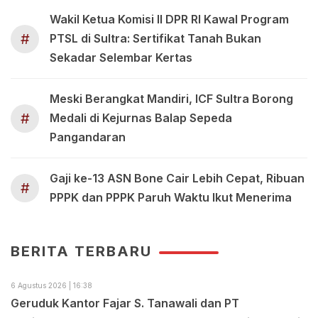
Wakil Ketua Komisi II DPR RI Kawal Program
#
PTSL di Sultra: Sertifikat Tanah Bukan
Sekadar Selembar Kertas
Meski Berangkat Mandiri, ICF Sultra Borong
#
Medali di Kejurnas Balap Sepeda
Pangandaran
Gaji ke-13 ASN Bone Cair Lebih Cepat, Ribuan
#
PPPK dan PPPK Paruh Waktu Ikut Menerima
BERITA TERBARU
6 Agustus 2026 | 16:38
Geruduk Kantor Fajar S. Tanawali dan PT