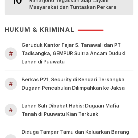
10
Raharjono Tegaskan Siap Layani
Masyarakat dan Tuntaskan Perkara
HUKUM & KRIMINAL
Geruduk Kantor Fajar S. Tanawali dan PT
#
Tadisangka, GEMPUR Sultra Ancam Duduki
Lahan di Puuwatu
Berkas P21, Security di Kendari Tersangka
#
Dugaan Pencabulan Dilimpahkan ke Jaksa
Lahan Sah Dibabat Habis: Dugaan Mafia
#
Tanah di Puuwatu Kian Terkuak
Diduga Tampar Tamu dan Keluarkan Barang