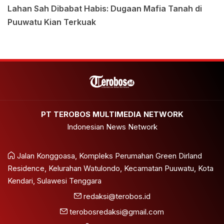
Lahan Sah Dibabat Habis: Dugaan Mafia Tanah di
Puuwatu Kian Terkuak
PT TEROBOS MULTIMEDIA NETWORK
Indonesian News Network
Jalan Konggoasa, Kompleks Perumahan Green Dirland
Residence, Kelurahan Watulondo, Kecamatan Puuwatu, Kota
Kendari, Sulawesi Tenggara
redaksi@terobos.id
terobosredaksi@gmail.com