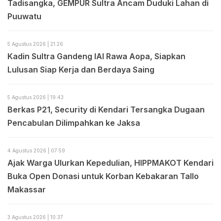
Tadisangka, GEMPUR Sultra Ancam Duduki Lahan di
Puuwatu
5 Agustus 2026 | 21:26
Kadin Sultra Gandeng IAI Rawa Aopa, Siapkan
Lulusan Siap Kerja dan Berdaya Saing
5 Agustus 2026 | 19:43
Berkas P21, Security di Kendari Tersangka Dugaan
Pencabulan Dilimpahkan ke Jaksa
4 Agustus 2026 | 07:59
Ajak Warga Ulurkan Kepedulian, HIPPMAKOT Kendari
Buka Open Donasi untuk Korban Kebakaran Tallo
Makassar
3 Agustus 2026 | 10:37