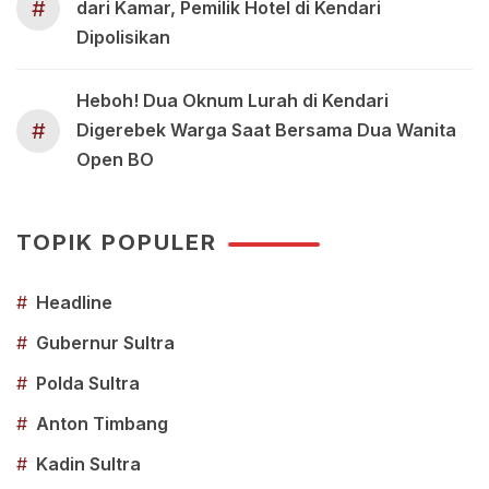
#
dari Kamar, Pemilik Hotel di Kendari
Dipolisikan
Heboh! Dua Oknum Lurah di Kendari
#
Digerebek Warga Saat Bersama Dua Wanita
Open BO
TOPIK POPULER
#
Headline
#
Gubernur Sultra
#
Polda Sultra
#
Anton Timbang
#
Kadin Sultra