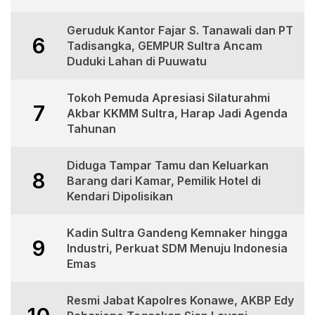
Geruduk Kantor Fajar S. Tanawali dan PT
6
Tadisangka, GEMPUR Sultra Ancam
Duduki Lahan di Puuwatu
Tokoh Pemuda Apresiasi Silaturahmi
7
Akbar KKMM Sultra, Harap Jadi Agenda
Tahunan
Diduga Tampar Tamu dan Keluarkan
8
Barang dari Kamar, Pemilik Hotel di
Kendari Dipolisikan
Kadin Sultra Gandeng Kemnaker hingga
9
Industri, Perkuat SDM Menuju Indonesia
Emas
Resmi Jabat Kapolres Konawe, AKBP Edy