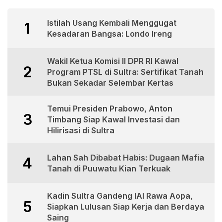
Istilah Usang Kembali Menggugat
1
Kesadaran Bangsa: Londo Ireng
Wakil Ketua Komisi II DPR RI Kawal
2
Program PTSL di Sultra: Sertifikat Tanah
Bukan Sekadar Selembar Kertas
Temui Presiden Prabowo, Anton
3
Timbang Siap Kawal Investasi dan
Hilirisasi di Sultra
Lahan Sah Dibabat Habis: Dugaan Mafia
4
Tanah di Puuwatu Kian Terkuak
Kadin Sultra Gandeng IAI Rawa Aopa,
5
Siapkan Lulusan Siap Kerja dan Berdaya
Saing