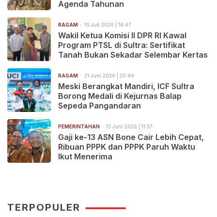
Agenda Tahunan
RAGAM
10 Juli 2026 | 16:47
Wakil Ketua Komisi II DPR RI Kawal
Program PTSL di Sultra: Sertifikat
Tanah Bukan Sekadar Selembar Kertas
RAGAM
21 Juni 2026 | 20:49
Meski Berangkat Mandiri, ICF Sultra
Borong Medali di Kejurnas Balap
Sepeda Pangandaran
PEMERINTAHAN
13 Juni 2026 | 11:57
Gaji ke-13 ASN Bone Cair Lebih Cepat,
Ribuan PPPK dan PPPK Paruh Waktu
Ikut Menerima
TERPOPULER