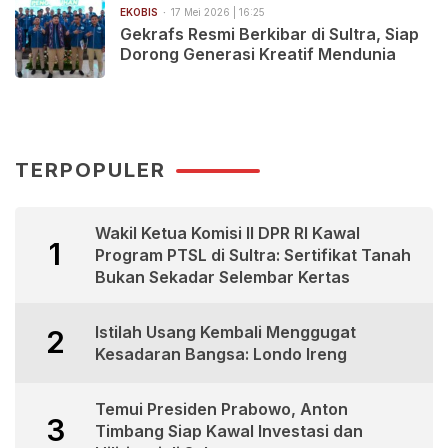
EKOBIS
17 Mei 2026 | 16:25
Gekrafs Resmi Berkibar di Sultra, Siap
Dorong Generasi Kreatif Mendunia
TERPOPULER
Wakil Ketua Komisi II DPR RI Kawal
1
Program PTSL di Sultra: Sertifikat Tanah
Bukan Sekadar Selembar Kertas
Istilah Usang Kembali Menggugat
2
Kesadaran Bangsa: Londo Ireng
Temui Presiden Prabowo, Anton
3
Timbang Siap Kawal Investasi dan