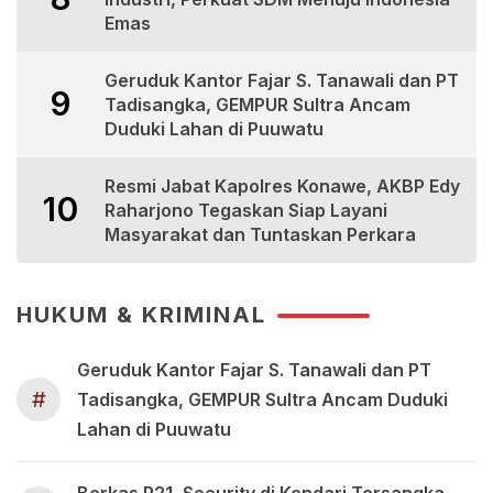
Emas
Geruduk Kantor Fajar S. Tanawali dan PT
9
Tadisangka, GEMPUR Sultra Ancam
Duduki Lahan di Puuwatu
Resmi Jabat Kapolres Konawe, AKBP Edy
10
Raharjono Tegaskan Siap Layani
Masyarakat dan Tuntaskan Perkara
HUKUM & KRIMINAL
Geruduk Kantor Fajar S. Tanawali dan PT
#
Tadisangka, GEMPUR Sultra Ancam Duduki
Lahan di Puuwatu
Berkas P21, Security di Kendari Tersangka