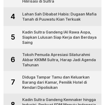
Hilirisasi di Sultra
Lahan Sah Dibabat Habis: Dugaan Mafia
4
Tanah di Puuwatu Kian Terkuak
Kadin Sultra Gandeng IAI Rawa Aopa,
5
Siapkan Lulusan Siap Kerja dan Berdaya
Saing
Tokoh Pemuda Apresiasi Silaturahmi
6
Akbar KKMM Sultra, Harap Jadi Agenda
Tahunan
Diduga Tampar Tamu dan Keluarkan
7
Barang dari Kamar, Pemilik Hotel di
Kendari Dipolisikan
Kadin Sultra Gandeng Kemnaker hingga
8
Industri, Perkuat SDM Menuju Indonesia