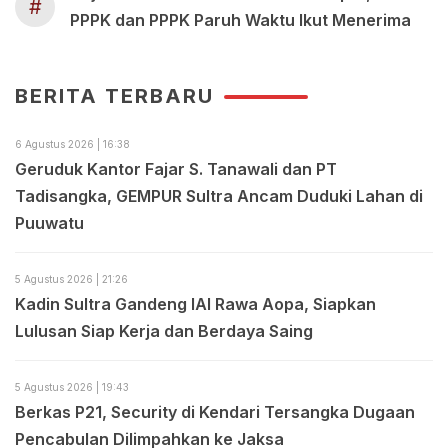
#
PPPK dan PPPK Paruh Waktu Ikut Menerima
BERITA TERBARU
6 Agustus 2026 | 16:38
Geruduk Kantor Fajar S. Tanawali dan PT
Tadisangka, GEMPUR Sultra Ancam Duduki Lahan di
Puuwatu
5 Agustus 2026 | 21:26
Kadin Sultra Gandeng IAI Rawa Aopa, Siapkan
Lulusan Siap Kerja dan Berdaya Saing
5 Agustus 2026 | 19:43
Berkas P21, Security di Kendari Tersangka Dugaan
Pencabulan Dilimpahkan ke Jaksa