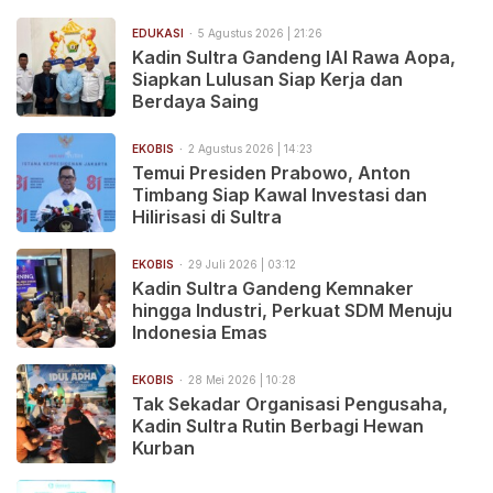
EDUKASI
5 Agustus 2026 | 21:26
Kadin Sultra Gandeng IAI Rawa Aopa,
Siapkan Lulusan Siap Kerja dan
Berdaya Saing
EKOBIS
2 Agustus 2026 | 14:23
Temui Presiden Prabowo, Anton
Timbang Siap Kawal Investasi dan
Hilirisasi di Sultra
EKOBIS
29 Juli 2026 | 03:12
Kadin Sultra Gandeng Kemnaker
hingga Industri, Perkuat SDM Menuju
Indonesia Emas
EKOBIS
28 Mei 2026 | 10:28
Tak Sekadar Organisasi Pengusaha,
Kadin Sultra Rutin Berbagi Hewan
Kurban