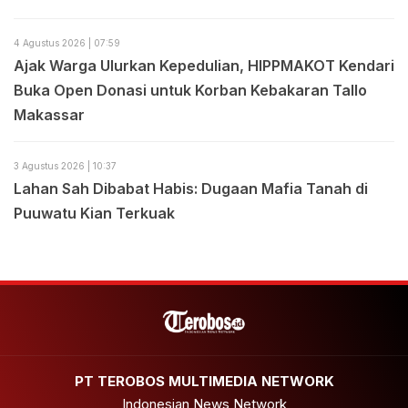
4 Agustus 2026 | 07:59
Ajak Warga Ulurkan Kepedulian, HIPPMAKOT Kendari
Buka Open Donasi untuk Korban Kebakaran Tallo
Makassar
3 Agustus 2026 | 10:37
Lahan Sah Dibabat Habis: Dugaan Mafia Tanah di
Puuwatu Kian Terkuak
PT TEROBOS MULTIMEDIA NETWORK
Indonesian News Network