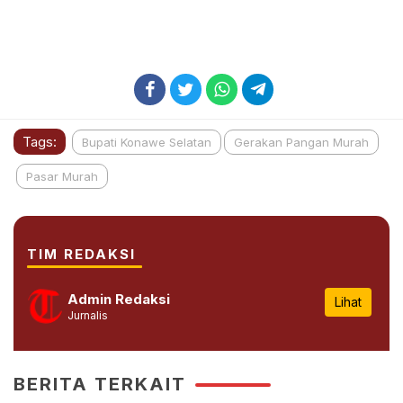
Tags:
Bupati Konawe Selatan
Gerakan Pangan Murah
Pasar Murah
TIM REDAKSI
Admin Redaksi
Lihat
Jurnalis
BERITA TERKAIT