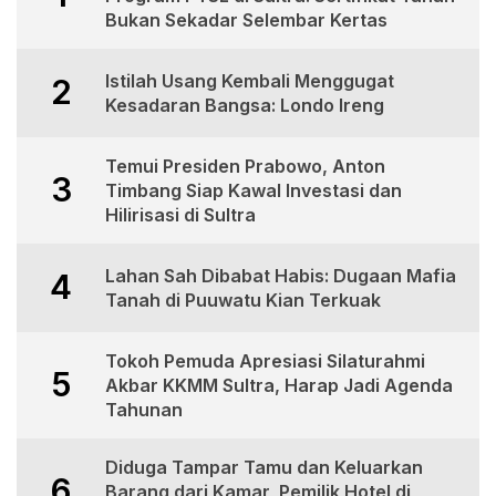
Bukan Sekadar Selembar Kertas
Istilah Usang Kembali Menggugat
2
Kesadaran Bangsa: Londo Ireng
Temui Presiden Prabowo, Anton
3
Timbang Siap Kawal Investasi dan
Hilirisasi di Sultra
Lahan Sah Dibabat Habis: Dugaan Mafia
4
Tanah di Puuwatu Kian Terkuak
Tokoh Pemuda Apresiasi Silaturahmi
5
Akbar KKMM Sultra, Harap Jadi Agenda
Tahunan
Diduga Tampar Tamu dan Keluarkan
6
Barang dari Kamar, Pemilik Hotel di