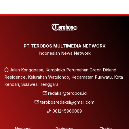
PT TEROBOS MULTIMEDIA NETWORK
Indonesian News Network
Jalan Konggoasa, Kompleks Perumahan Green Dirland
Residence, Kelurahan Watulondo, Kecamatan Puuwatu, Kota
Kendari, Sulawesi Tenggara
redaksi@terobos.id
terobosredaksi@gmail.com
081245966089
Nasional
Peristiwa
Ekobis