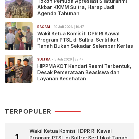
Tokoh Pemuda Apresiasi Silaturahmi
Akbar KKMM Sultra, Harap Jadi
Agenda Tahunan
RAGAM
10 Juli 2026 | 16:47
Wakil Ketua Komisi II DPR RI Kawal
Program PTSL di Sultra: Sertifikat
Tanah Bukan Sekadar Selembar Kertas
SULTRA
5 Juli 2026 | 22:47
HIPPMAKOT Kendari Resmi Terbentuk,
Desak Pemerataan Beasiswa dan
Layanan Kesehatan
TERPOPULER
Wakil Ketua Komisi II DPR RI Kawal
1
Program PTSL di Sultra: Sertifikat Tanah