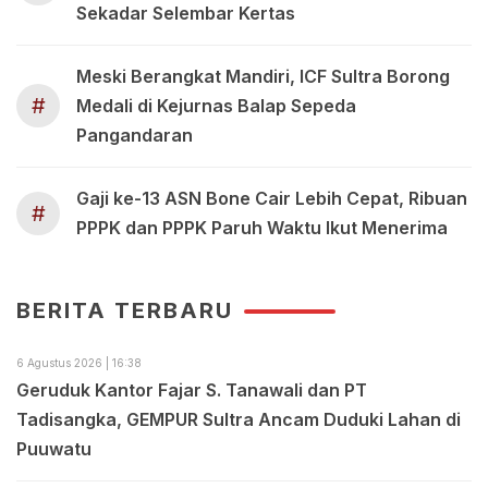
Sekadar Selembar Kertas
Meski Berangkat Mandiri, ICF Sultra Borong
#
Medali di Kejurnas Balap Sepeda
Pangandaran
Gaji ke-13 ASN Bone Cair Lebih Cepat, Ribuan
#
PPPK dan PPPK Paruh Waktu Ikut Menerima
BERITA TERBARU
6 Agustus 2026 | 16:38
Geruduk Kantor Fajar S. Tanawali dan PT
Tadisangka, GEMPUR Sultra Ancam Duduki Lahan di
Puuwatu