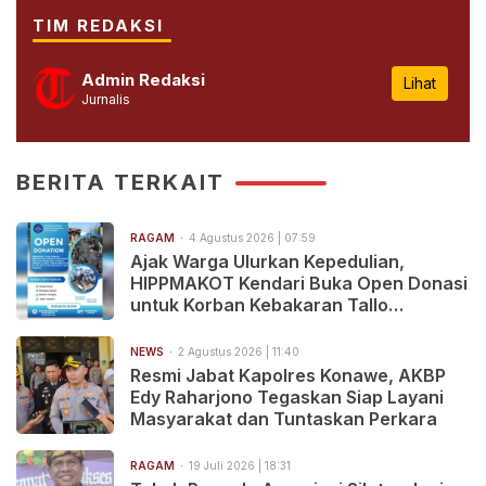
TIM REDAKSI
Admin Redaksi
Lihat
Jurnalis
BERITA TERKAIT
RAGAM
4 Agustus 2026 | 07:59
Ajak Warga Ulurkan Kepedulian,
HIPPMAKOT Kendari Buka Open Donasi
untuk Korban Kebakaran Tallo
Makassar
NEWS
2 Agustus 2026 | 11:40
Resmi Jabat Kapolres Konawe, AKBP
Edy Raharjono Tegaskan Siap Layani
Masyarakat dan Tuntaskan Perkara
RAGAM
19 Juli 2026 | 18:31