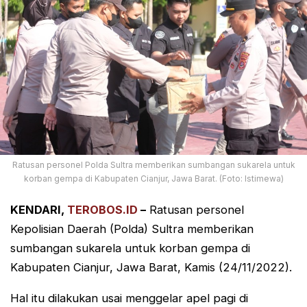
Ratusan personel Polda Sultra memberikan sumbangan sukarela untuk
korban gempa di Kabupaten Cianjur, Jawa Barat. (Foto: Istimewa)
KENDARI,
TEROBOS.ID
–
Ratusan personel
Kepolisian Daerah (Polda) Sultra memberikan
sumbangan sukarela untuk korban gempa di
Kabupaten Cianjur, Jawa Barat, Kamis (24/11/2022).
Hal itu dilakukan usai menggelar apel pagi di