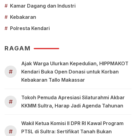
#
Kamar Dagang dan Industri
#
Kebakaran
#
Polresta Kendari
RAGAM
Ajak Warga Ulurkan Kepedulian, HIPPMAKOT
#
Kendari Buka Open Donasi untuk Korban
Kebakaran Tallo Makassar
Tokoh Pemuda Apresiasi Silaturahmi Akbar
#
KKMM Sultra, Harap Jadi Agenda Tahunan
Wakil Ketua Komisi II DPR RI Kawal Program
#
PTSL di Sultra: Sertifikat Tanah Bukan