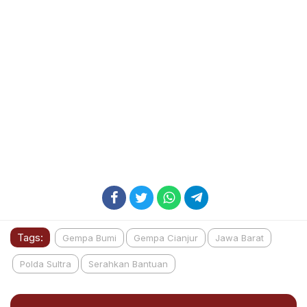
Tags:
Gempa Bumi
Gempa Cianjur
Jawa Barat
Polda Sultra
Serahkan Bantuan