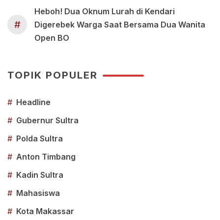
Heboh! Dua Oknum Lurah di Kendari
#
Digerebek Warga Saat Bersama Dua Wanita
Open BO
TOPIK POPULER
#
Headline
#
Gubernur Sultra
#
Polda Sultra
#
Anton Timbang
#
Kadin Sultra
#
Mahasiswa
#
Kota Makassar