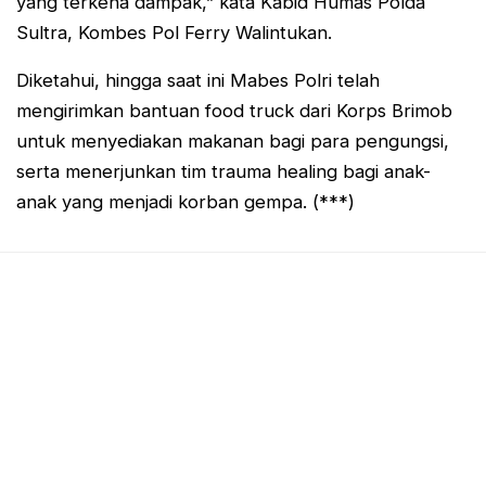
yang terkena dampak,” kata Kabid Humas Polda
Sultra, Kombes Pol Ferry Walintukan.
Diketahui, hingga saat ini Mabes Polri telah
mengirimkan bantuan food truck dari Korps Brimob
untuk menyediakan makanan bagi para pengungsi,
serta menerjunkan tim trauma healing bagi anak-
anak yang menjadi korban gempa. (***)