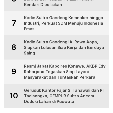
Kendari Dipolisikan
Kadin Sultra Gandeng Kemnaker hingga
7
Industri, Perkuat SDM Menuju Indonesia
Emas
Kadin Sultra Gandeng IAI Rawa Aopa,
8
Siapkan Lulusan Siap Kerja dan Berdaya
Saing
Resmi Jabat Kapolres Konawe, AKBP Edy
9
Raharjono Tegaskan Siap Layani
Masyarakat dan Tuntaskan Perkara
Geruduk Kantor Fajar S. Tanawali dan PT
10
Tadisangka, GEMPUR Sultra Ancam
Duduki Lahan di Puuwatu