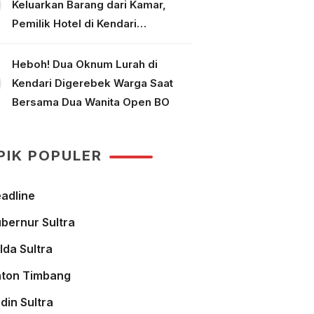
Keluarkan Barang dari Kamar,
Pemilik Hotel di Kendari
Dipolisikan
Heboh! Dua Oknum Lurah di
Kendari Digerebek Warga Saat
Bersama Dua Wanita Open BO
PIK POPULER
adline
bernur Sultra
lda Sultra
ton Timbang
din Sultra