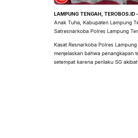
LAMPUNG TENGAH, TEROBOS.ID 
Anak Tuha, Kabupaten Lampung Teng
Satresnarkoba Polres Lampung Ten
Kasat Resnarkoba Polres Lampung 
menjelaskan bahwa penangkapan t
setempat karena perilaku SG akiba