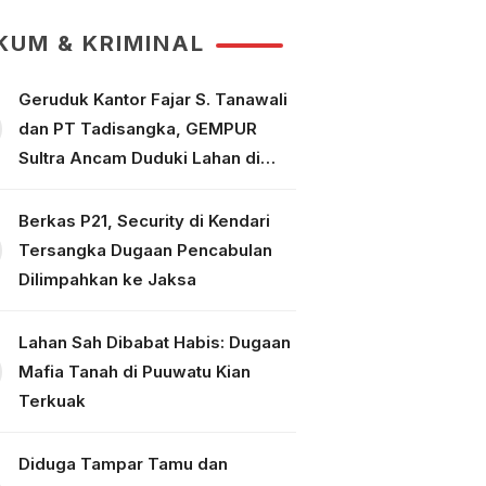
Tuntaskan Perkara
KUM & KRIMINAL
Geruduk Kantor Fajar S. Tanawali
dan PT Tadisangka, GEMPUR
Sultra Ancam Duduki Lahan di
Puuwatu
Berkas P21, Security di Kendari
Tersangka Dugaan Pencabulan
Dilimpahkan ke Jaksa
Lahan Sah Dibabat Habis: Dugaan
Mafia Tanah di Puuwatu Kian
Terkuak
Diduga Tampar Tamu dan