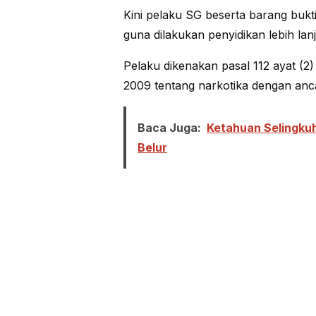
Kini pelaku SG beserta barang buk
guna dilakukan penyidikan lebih lanj
Pelaku dikenakan pasal 112 ayat (
2009 tentang narkotika dengan an
Baca Juga:
Ketahuan Selingkuh,
Belur