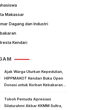
hasiswa
ta Makassar
mar Dagang dan Industri
bakaran
lresta Kendari
GAM
Ajak Warga Ulurkan Kepedulian,
HIPPMAKOT Kendari Buka Open
Donasi untuk Korban Kebakaran
Tallo Makassar
Tokoh Pemuda Apresiasi
Silaturahmi Akbar KKMM Sultra,