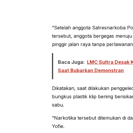
“Setelah anggota Satresnarkoba P
tersebut, anggota bergegas menuj
pinggir jalan raya tanpa perlawanan,
Baca Juga:
LMC Sultra Desak K
Saat Bubarkan Demonstran
Dikatakan, saat dilakukan penggel
bungkus plastik klip bening berisika
sabu.
“Narkotika tersebut ditemukan di 
Yofie.