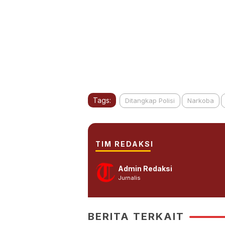
Tags:
Ditangkap Polisi
Narkoba
TIM REDAKSI
Admin Redaksi
Jurnalis
BERITA TERKAIT