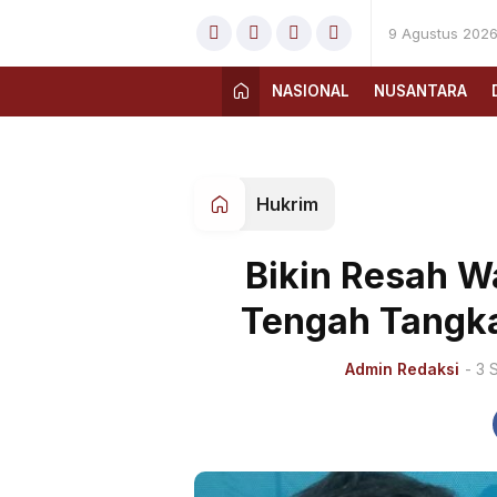
9 Agustus 202
NASIONAL
NUSANTARA
Hukrim
Bikin Resah W
Tengah Tangk
Admin Redaksi
- 3 