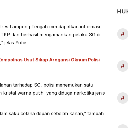
HU
olres Lampung Tengah mendapatkan informasi
#
u TKP dan berhasil mengamankan pelaku SG di
” jelas Yofie.
ompolnas Usut Sikap Arogansi Oknum Polisi
#
edahan terhadap SG, polisi menemukan satu
n kristal warna putih, yang diduga narkotika jenis
#
dalam saku celana depan sebelah kanan,” tambah