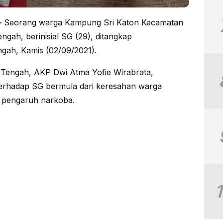
–
Seorang warga Kampung Sri Katon Kecamatan
ah, berinisial SG (29), ditangkap
gah, Kamis (02/09/2021).
Tengah, AKP Dwi Atma Yofie Wirabrata,
erhadap SG bermula dari keresahan warga
t pengaruh narkoba.