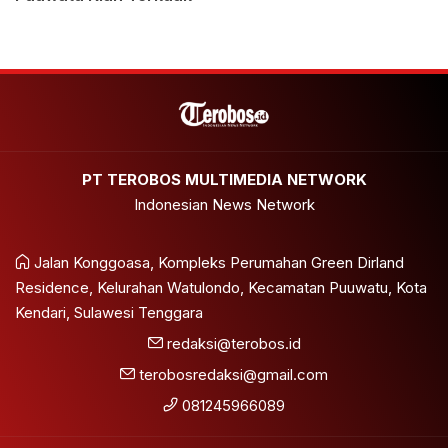
PT TEROBOS MULTIMEDIA NETWORK
Indonesian News Network
Jalan Konggoasa, Kompleks Perumahan Green Dirland
Residence, Kelurahan Watulondo, Kecamatan Puuwatu, Kota
Kendari, Sulawesi Tenggara
redaksi@terobos.id
terobosredaksi@gmail.com
081245966089