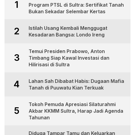
1
Program PTSL di Sultra: Sertifikat Tanah
Bukan Sekadar Selembar Kertas
Istilah Usang Kembali Menggugat
2
Kesadaran Bangsa: Londo Ireng
Temui Presiden Prabowo, Anton
3
Timbang Siap Kawal Investasi dan
Hilirisasi di Sultra
Lahan Sah Dibabat Habis: Dugaan Mafia
4
Tanah di Puuwatu Kian Terkuak
Tokoh Pemuda Apresiasi Silaturahmi
5
Akbar KKMM Sultra, Harap Jadi Agenda
Tahunan
Diduga Tampar Tamu dan Keluarkan