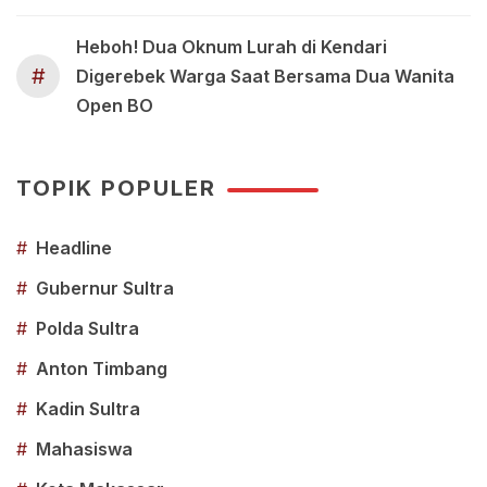
Heboh! Dua Oknum Lurah di Kendari
#
Digerebek Warga Saat Bersama Dua Wanita
Open BO
TOPIK POPULER
#
Headline
#
Gubernur Sultra
#
Polda Sultra
#
Anton Timbang
#
Kadin Sultra
#
Mahasiswa