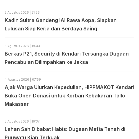
5 Agustus 2026 | 21:26
Kadin Sultra Gandeng IAI Rawa Aopa, Siapkan
Lulusan Siap Kerja dan Berdaya Saing
5 Agustus 2026 | 19:43
Berkas P21, Security di Kendari Tersangka Dugaan
Pencabulan Dilimpahkan ke Jaksa
4 Agustus 2026 | 07:59
Ajak Warga Ulurkan Kepedulian, HIPPMAKOT Kendari
Buka Open Donasi untuk Korban Kebakaran Tallo
Makassar
3 Agustus 2026 | 10:37
Lahan Sah Dibabat Habis: Dugaan Mafia Tanah di
Puuwatu Kian Terkuak