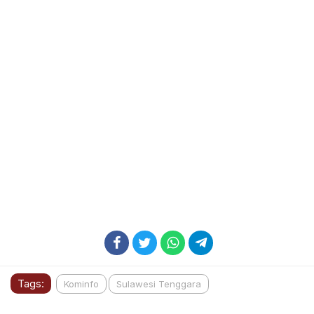
Tags:
Kominfo
Sulawesi Tenggara