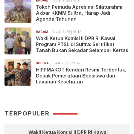
RAGAM
19 Juli 2026 | 18:31
Tokoh Pemuda Apresiasi Silaturahmi
Akbar KKMM Sultra, Harap Jadi
Agenda Tahunan
RAGAM
10 Juli 2026 | 16:47
Wakil Ketua Komisi II DPR RI Kawal
Program PTSL di Sultra: Sertifikat
Tanah Bukan Sekadar Selembar Kertas
SULTRA
5 Juli 2026 | 22:47
HIPPMAKOT Kendari Resmi Terbentuk,
Desak Pemerataan Beasiswa dan
Layanan Kesehatan
TERPOPULER
Wakil Ketua Komisi II DPR RI Kawal