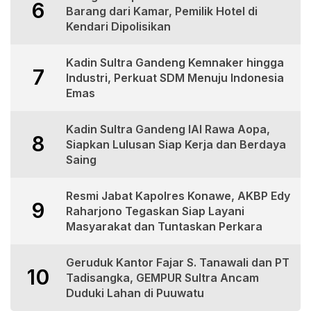
6
Barang dari Kamar, Pemilik Hotel di
Kendari Dipolisikan
Kadin Sultra Gandeng Kemnaker hingga
7
Industri, Perkuat SDM Menuju Indonesia
Emas
Kadin Sultra Gandeng IAI Rawa Aopa,
8
Siapkan Lulusan Siap Kerja dan Berdaya
Saing
Resmi Jabat Kapolres Konawe, AKBP Edy
9
Raharjono Tegaskan Siap Layani
Masyarakat dan Tuntaskan Perkara
Geruduk Kantor Fajar S. Tanawali dan PT
10
Tadisangka, GEMPUR Sultra Ancam
Duduki Lahan di Puuwatu