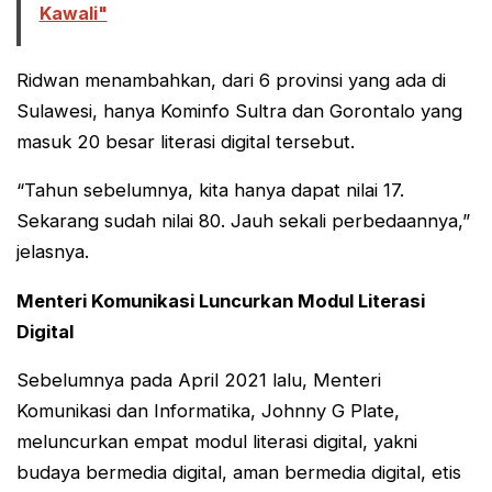
Kawali"
Ridwan menambahkan, dari 6 provinsi yang ada di
Sulawesi, hanya Kominfo Sultra dan Gorontalo yang
masuk 20 besar literasi digital tersebut.
“Tahun sebelumnya, kita hanya dapat nilai 17.
Sekarang sudah nilai 80. Jauh sekali perbedaannya,”
jelasnya.
Menteri Komunikasi Luncurkan Modul Literasi
Digital
Sebelumnya pada April 2021 lalu, Menteri
Komunikasi dan Informatika, Johnny G Plate,
meluncurkan empat modul literasi digital, yakni
budaya bermedia digital, aman bermedia digital, etis