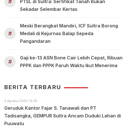
#
PTSL di Sultra: Sertifikat Tanah Bukan
Sekadar Selembar Kertas
Meski Berangkat Mandiri, ICF Sultra Borong
#
Medali di Kejurnas Balap Sepeda
Pangandaran
Gaji ke-13 ASN Bone Cair Lebih Cepat, Ribuan
#
PPPK dan PPPK Paruh Waktu Ikut Menerima
BERITA TERBARU
6 Agustus 2026 | 16:38
Geruduk Kantor Fajar S. Tanawali dan PT
Tadisangka, GEMPUR Sultra Ancam Duduki Lahan di
Puuwatu