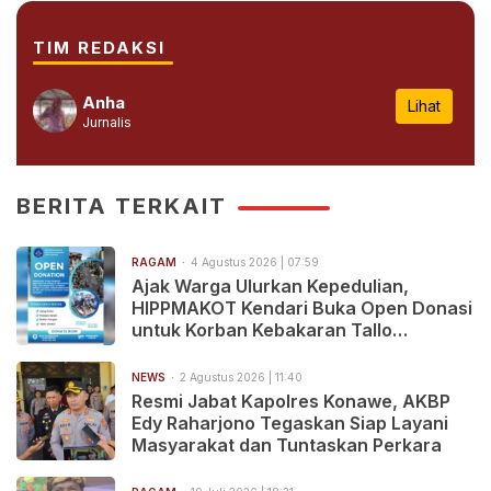
TIM REDAKSI
Anha
Lihat
Jurnalis
BERITA TERKAIT
RAGAM
4 Agustus 2026 | 07:59
Ajak Warga Ulurkan Kepedulian,
HIPPMAKOT Kendari Buka Open Donasi
untuk Korban Kebakaran Tallo
Makassar
NEWS
2 Agustus 2026 | 11:40
Resmi Jabat Kapolres Konawe, AKBP
Edy Raharjono Tegaskan Siap Layani
Masyarakat dan Tuntaskan Perkara