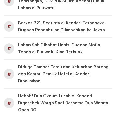
#
Tadisangka, GEMPUR Sultra Ancam Duduki
Lahan di Puuwatu
Berkas P21, Security di Kendari Tersangka
#
Dugaan Pencabulan Dilimpahkan ke Jaksa
Lahan Sah Dibabat Habis: Dugaan Mafia
#
Tanah di Puuwatu Kian Terkuak
Diduga Tampar Tamu dan Keluarkan Barang
#
dari Kamar, Pemilik Hotel di Kendari
Dipolisikan
Heboh! Dua Oknum Lurah di Kendari
#
Digerebek Warga Saat Bersama Dua Wanita
Open BO