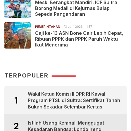
Meski Berangkat Mandiri, ICF Sultra
Borong Medali di Kejurnas Balap
Sepeda Pangandaran
PEMERINTAHAN
13 Juni 2026 | 11:57
Gaji ke-13 ASN Bone Cair Lebih Cepat,
Ribuan PPPK dan PPPK Paruh Waktu
Ikut Menerima
TERPOPULER
Wakil Ketua Komisi II DPR RI Kawal
1
Program PTSL di Sultra: Sertifikat Tanah
Bukan Sekadar Selembar Kertas
Istilah Usang Kembali Menggugat
2
Kesadaran Bangsa: Londo Ireng