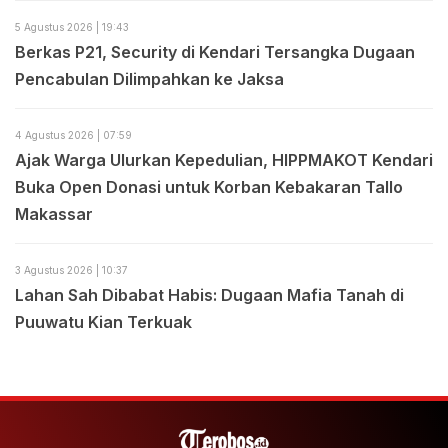
5 Agustus 2026 | 19:43
Berkas P21, Security di Kendari Tersangka Dugaan
Pencabulan Dilimpahkan ke Jaksa
4 Agustus 2026 | 07:59
Ajak Warga Ulurkan Kepedulian, HIPPMAKOT Kendari
Buka Open Donasi untuk Korban Kebakaran Tallo
Makassar
3 Agustus 2026 | 10:37
Lahan Sah Dibabat Habis: Dugaan Mafia Tanah di
Puuwatu Kian Terkuak