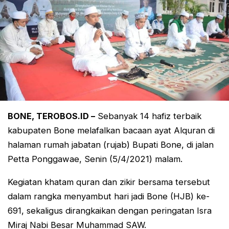
BONE, TEROBOS.ID –
Sebanyak 14 hafiz terbaik
kabupaten Bone melafalkan bacaan ayat Alquran di
halaman rumah jabatan (rujab) Bupati Bone, di jalan
Petta Ponggawae, Senin (5/4/2021) malam.
Kegiatan khatam quran dan zikir bersama tersebut
dalam rangka menyambut hari jadi Bone (HJB) ke-
691, sekaligus dirangkaikan dengan peringatan Isra
Miraj Nabi Besar Muhammad SAW.