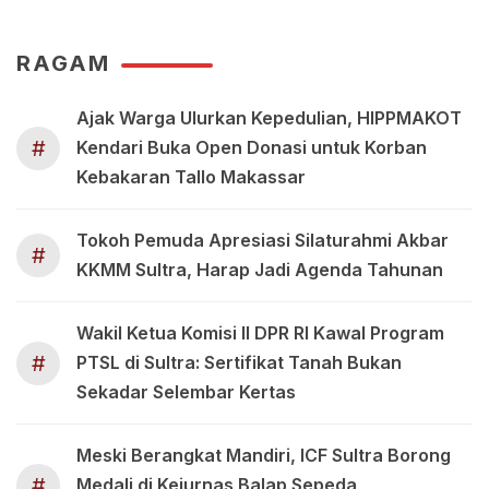
RAGAM
Ajak Warga Ulurkan Kepedulian, HIPPMAKOT
#
Kendari Buka Open Donasi untuk Korban
Kebakaran Tallo Makassar
Tokoh Pemuda Apresiasi Silaturahmi Akbar
#
KKMM Sultra, Harap Jadi Agenda Tahunan
Wakil Ketua Komisi II DPR RI Kawal Program
#
PTSL di Sultra: Sertifikat Tanah Bukan
Sekadar Selembar Kertas
Meski Berangkat Mandiri, ICF Sultra Borong
#
Medali di Kejurnas Balap Sepeda