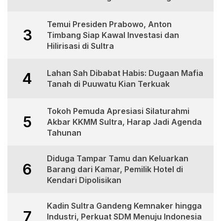
Temui Presiden Prabowo, Anton
3
Timbang Siap Kawal Investasi dan
Hilirisasi di Sultra
Lahan Sah Dibabat Habis: Dugaan Mafia
4
Tanah di Puuwatu Kian Terkuak
Tokoh Pemuda Apresiasi Silaturahmi
5
Akbar KKMM Sultra, Harap Jadi Agenda
Tahunan
Diduga Tampar Tamu dan Keluarkan
6
Barang dari Kamar, Pemilik Hotel di
Kendari Dipolisikan
Kadin Sultra Gandeng Kemnaker hingga
7
Industri, Perkuat SDM Menuju Indonesia