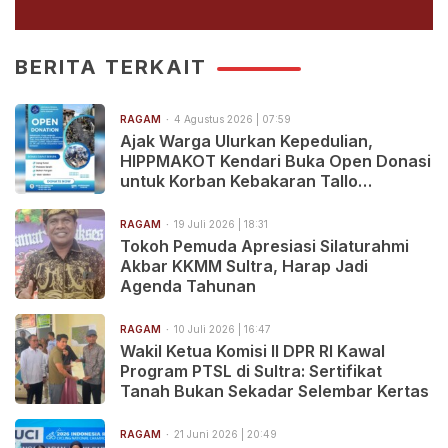
BERITA TERKAIT
RAGAM
4 Agustus 2026 | 07:59
Ajak Warga Ulurkan Kepedulian,
HIPPMAKOT Kendari Buka Open Donasi
untuk Korban Kebakaran Tallo
Makassar
RAGAM
19 Juli 2026 | 18:31
Tokoh Pemuda Apresiasi Silaturahmi
Akbar KKMM Sultra, Harap Jadi
Agenda Tahunan
RAGAM
10 Juli 2026 | 16:47
Wakil Ketua Komisi II DPR RI Kawal
Program PTSL di Sultra: Sertifikat
Tanah Bukan Sekadar Selembar Kertas
RAGAM
21 Juni 2026 | 20:49