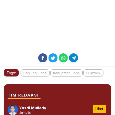
Tags:
Hari Jadi Bone
Kabupaten Bone
Sulawesi
TIM REDAKSI
Yusdi Muliady
Lihat
Jurnalis