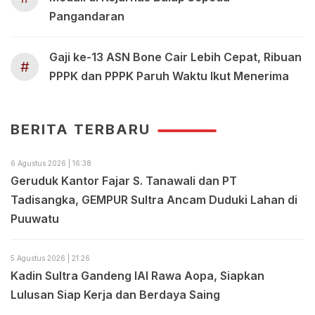
Pangandaran
Gaji ke-13 ASN Bone Cair Lebih Cepat, Ribuan
#
PPPK dan PPPK Paruh Waktu Ikut Menerima
BERITA TERBARU
6 Agustus 2026 | 16:38
Geruduk Kantor Fajar S. Tanawali dan PT
Tadisangka, GEMPUR Sultra Ancam Duduki Lahan di
Puuwatu
5 Agustus 2026 | 21:26
Kadin Sultra Gandeng IAI Rawa Aopa, Siapkan
Lulusan Siap Kerja dan Berdaya Saing