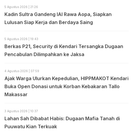
5 Agustus 2026 | 21:26
Kadin Sultra Gandeng IAI Rawa Aopa, Siapkan
Lulusan Siap Kerja dan Berdaya Saing
5 Agustus 2026 | 19:43
Berkas P21, Security di Kendari Tersangka Dugaan
Pencabulan Dilimpahkan ke Jaksa
4 Agustus 2026 | 07:59
Ajak Warga Ulurkan Kepedulian, HIPPMAKOT Kendari
Buka Open Donasi untuk Korban Kebakaran Tallo
Makassar
3 Agustus 2026 | 10:37
Lahan Sah Dibabat Habis: Dugaan Mafia Tanah di
Puuwatu Kian Terkuak