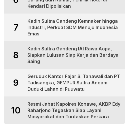
Kendari Dipolisikan
Kadin Sultra Gandeng Kemnaker hingga
7
Industri, Perkuat SDM Menuju Indonesia
Emas
Kadin Sultra Gandeng IAI Rawa Aopa,
8
Siapkan Lulusan Siap Kerja dan Berdaya
Saing
Geruduk Kantor Fajar S. Tanawali dan PT
9
Tadisangka, GEMPUR Sultra Ancam
Duduki Lahan di Puuwatu
Resmi Jabat Kapolres Konawe, AKBP Edy
10
Raharjono Tegaskan Siap Layani
Masyarakat dan Tuntaskan Perkara