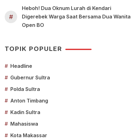
Heboh! Dua Oknum Lurah di Kendari
#
Digerebek Warga Saat Bersama Dua Wanita
Open BO
TOPIK POPULER
#
Headline
#
Gubernur Sultra
#
Polda Sultra
#
Anton Timbang
#
Kadin Sultra
#
Mahasiswa
#
Kota Makassar