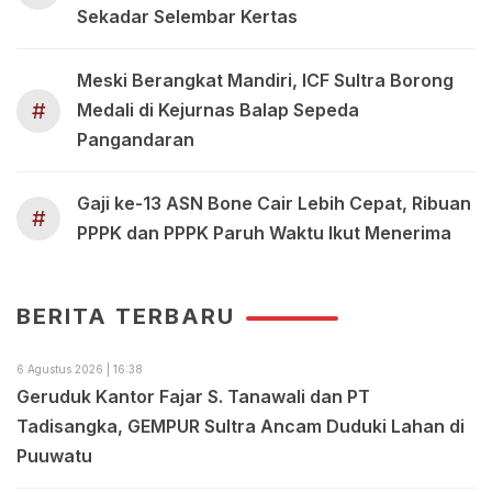
Sekadar Selembar Kertas
Meski Berangkat Mandiri, ICF Sultra Borong
#
Medali di Kejurnas Balap Sepeda
Pangandaran
Gaji ke-13 ASN Bone Cair Lebih Cepat, Ribuan
#
PPPK dan PPPK Paruh Waktu Ikut Menerima
BERITA TERBARU
6 Agustus 2026 | 16:38
Geruduk Kantor Fajar S. Tanawali dan PT
Tadisangka, GEMPUR Sultra Ancam Duduki Lahan di
Puuwatu