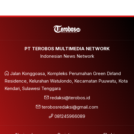
PT TEROBOS MULTIMEDIA NETWORK
Indonesian News Network
Jalan Konggoasa, Kompleks Perumahan Green Dirland
Residence, Kelurahan Watulondo, Kecamatan Puuwatu, Kota
Kendari, Sulawesi Tenggara
redaksi@terobos.id
terobosredaksi@gmail.com
081245966089