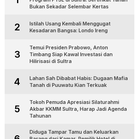
Bukan Sekadar Selembar Kertas
Istilah Usang Kembali Menggugat
2
Kesadaran Bangsa: Londo Ireng
Temui Presiden Prabowo, Anton
3
Timbang Siap Kawal Investasi dan
Hilirisasi di Sultra
Lahan Sah Dibabat Habis: Dugaan Mafia
4
Tanah di Puuwatu Kian Terkuak
Tokoh Pemuda Apresiasi Silaturahmi
5
Akbar KKMM Sultra, Harap Jadi Agenda
Tahunan
Diduga Tampar Tamu dan Keluarkan
6
Barang dari Kamar, Pemilik Hotel di