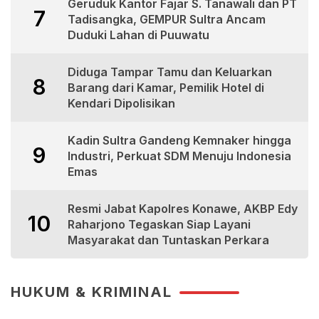
Geruduk Kantor Fajar S. Tanawali dan PT
7
Tadisangka, GEMPUR Sultra Ancam
Duduki Lahan di Puuwatu
Diduga Tampar Tamu dan Keluarkan
8
Barang dari Kamar, Pemilik Hotel di
Kendari Dipolisikan
Kadin Sultra Gandeng Kemnaker hingga
9
Industri, Perkuat SDM Menuju Indonesia
Emas
Resmi Jabat Kapolres Konawe, AKBP Edy
10
Raharjono Tegaskan Siap Layani
Masyarakat dan Tuntaskan Perkara
HUKUM & KRIMINAL