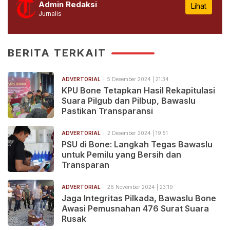
Admin Redaksi
Lihat
Jurnalis
BERITA TERKAIT
ADVERTORIAL
5 Desember 2024 | 21:34
KPU Bone Tetapkan Hasil Rekapitulasi
Suara Pilgub dan Pilbup, Bawaslu
Pastikan Transparansi
ADVERTORIAL
2 Desember 2024 | 19:51
PSU di Bone: Langkah Tegas Bawaslu
untuk Pemilu yang Bersih dan
Transparan
ADVERTORIAL
26 November 2024 | 23:19
Jaga Integritas Pilkada, Bawaslu Bone
Awasi Pemusnahan 476 Surat Suara
Rusak