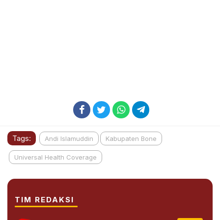
Tags:
Andi Islamuddin
Kabupaten Bone
Universal Health Coverage
TIM REDAKSI