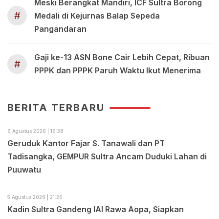
Meski Berangkat Mandiri, ICF Sultra Borong
#
Medali di Kejurnas Balap Sepeda
Pangandaran
Gaji ke-13 ASN Bone Cair Lebih Cepat, Ribuan
#
PPPK dan PPPK Paruh Waktu Ikut Menerima
BERITA TERBARU
6 Agustus 2026 | 16:38
Geruduk Kantor Fajar S. Tanawali dan PT
Tadisangka, GEMPUR Sultra Ancam Duduki Lahan di
Puuwatu
5 Agustus 2026 | 21:26
Kadin Sultra Gandeng IAI Rawa Aopa, Siapkan