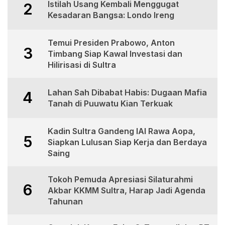
Istilah Usang Kembali Menggugat
2
Kesadaran Bangsa: Londo Ireng
Temui Presiden Prabowo, Anton
3
Timbang Siap Kawal Investasi dan
Hilirisasi di Sultra
Lahan Sah Dibabat Habis: Dugaan Mafia
4
Tanah di Puuwatu Kian Terkuak
Kadin Sultra Gandeng IAI Rawa Aopa,
5
Siapkan Lulusan Siap Kerja dan Berdaya
Saing
Tokoh Pemuda Apresiasi Silaturahmi
6
Akbar KKMM Sultra, Harap Jadi Agenda
Tahunan