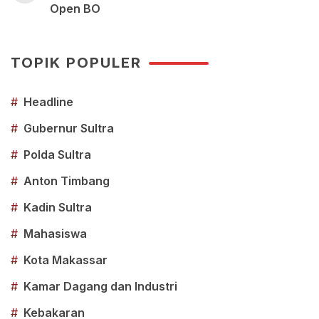
Open BO
TOPIK POPULER
#
Headline
#
Gubernur Sultra
#
Polda Sultra
#
Anton Timbang
#
Kadin Sultra
#
Mahasiswa
#
Kota Makassar
#
Kamar Dagang dan Industri
#
Kebakaran