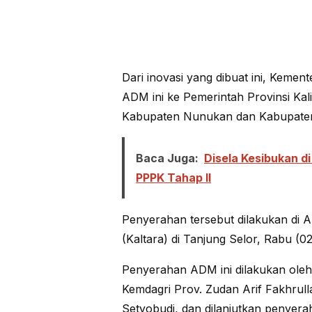
Dari inovasi yang dibuat ini, Keme
ADM ini ke Pemerintah Provinsi Ka
Kabupaten Nunukan dan Kabupate
Baca Juga:
Disela Kesibukan di
PPPK Tahap II
Penyerahan tersebut dilakukan di
(Kaltara) di Tanjung Selor, Rabu (0
Penyerahan ADM ini dilakukan oleh
Kemdagri Prov. Zudan Arif Fakhrul
Setyobudi, dan dilanjutkan penyera