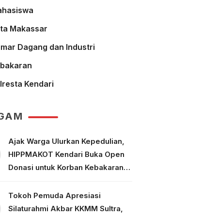
hasiswa
ta Makassar
mar Dagang dan Industri
bakaran
lresta Kendari
GAM
Ajak Warga Ulurkan Kepedulian,
HIPPMAKOT Kendari Buka Open
Donasi untuk Korban Kebakaran
Tallo Makassar
Tokoh Pemuda Apresiasi
Silaturahmi Akbar KKMM Sultra,