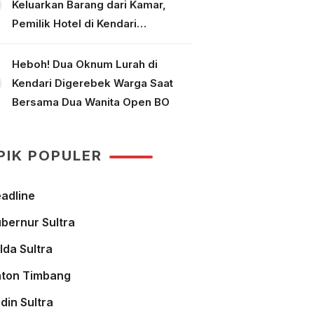
Keluarkan Barang dari Kamar,
Pemilik Hotel di Kendari
Dipolisikan
Heboh! Dua Oknum Lurah di
Kendari Digerebek Warga Saat
Bersama Dua Wanita Open BO
PIK POPULER
adline
bernur Sultra
lda Sultra
ton Timbang
din Sultra