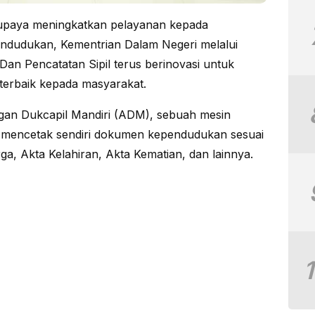
paya meningkatkan pelayanan kepada
endudukan, Kementrian Dalam Negeri melalui
an Pencatatan Sipil terus berinovasi untuk
terbaik kepada masyarakat.
ngan Dukcapil Mandiri (ADM), sebuah mesin
 mencetak sendiri dokumen kependudukan sesuai
rga, Akta Kelahiran, Akta Kematian, dan lainnya.