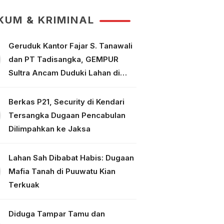
Tuntaskan Perkara
KUM & KRIMINAL
Geruduk Kantor Fajar S. Tanawali
dan PT Tadisangka, GEMPUR
Sultra Ancam Duduki Lahan di
Puuwatu
Berkas P21, Security di Kendari
Tersangka Dugaan Pencabulan
Dilimpahkan ke Jaksa
Lahan Sah Dibabat Habis: Dugaan
Mafia Tanah di Puuwatu Kian
Terkuak
Diduga Tampar Tamu dan