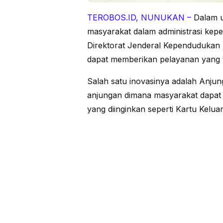
TEROBOS.ID, NUNUKAN –
Dalam u
masyarakat dalam administrasi kep
Direktorat Jenderal Kependudukan D
dapat memberikan pelayanan yang 
Salah satu inovasinya adalah Anju
anjungan dimana masyarakat dapat
yang diinginkan seperti Kartu Kelua