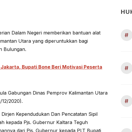
HU
nterian Dalam Negeri memberikan bantuan alat
#
limantan Utara yang diperuntukkan bagi
n Bulungan.
 Jakarta, Bupati Bone Beri Motivasi Peserta
#
 Aula Gabungan Dinas Pemprov Kalimantan Utara
#
2/12/2020).
 Dirjen Kependudukan Dan Pencatatan Sipil
lah kepada Pjs. Gubernur Kaltara Teguh
hannya dari Pjs. Gubernur kepada PLT Bupati