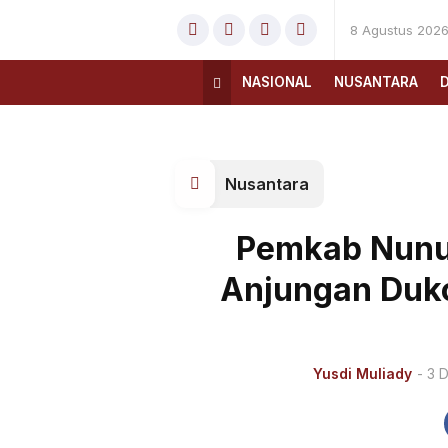
8 Agustus 202
NASIONAL
NUSANTARA
Nusantara
Pemkab Nunu
Anjungan Dukca
Yusdi Muliady
- 3 