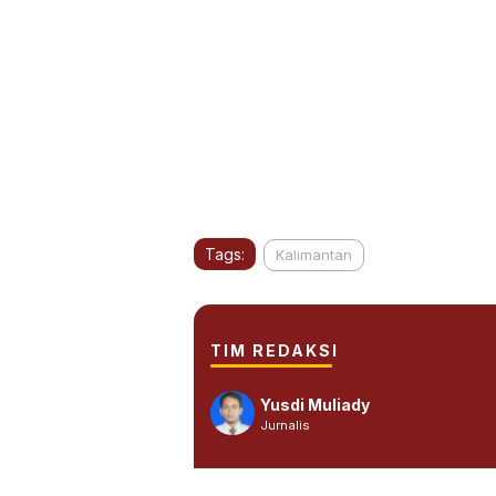
Tags:
Kalimantan
TIM REDAKSI
Yusdi Muliady
Jurnalis