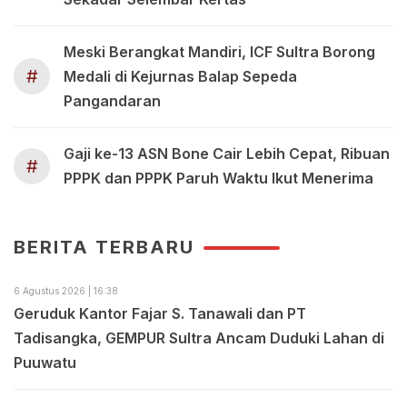
Meski Berangkat Mandiri, ICF Sultra Borong
#
Medali di Kejurnas Balap Sepeda
Pangandaran
Gaji ke-13 ASN Bone Cair Lebih Cepat, Ribuan
#
PPPK dan PPPK Paruh Waktu Ikut Menerima
BERITA TERBARU
6 Agustus 2026 | 16:38
Geruduk Kantor Fajar S. Tanawali dan PT
Tadisangka, GEMPUR Sultra Ancam Duduki Lahan di
Puuwatu