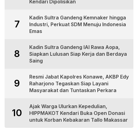
Kendari Dipolisikan
Kadin Sultra Gandeng Kemnaker hingga
7
Industri, Perkuat SDM Menuju Indonesia
Emas
Kadin Sultra Gandeng IAI Rawa Aopa,
8
Siapkan Lulusan Siap Kerja dan Berdaya
Saing
Resmi Jabat Kapolres Konawe, AKBP Edy
9
Raharjono Tegaskan Siap Layani
Masyarakat dan Tuntaskan Perkara
Ajak Warga Ulurkan Kepedulian,
10
HIPPMAKOT Kendari Buka Open Donasi
untuk Korban Kebakaran Tallo Makassar