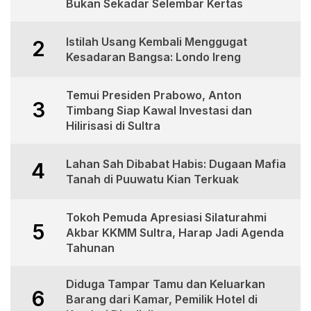
Bukan Sekadar Selembar Kertas
Istilah Usang Kembali Menggugat
2
Kesadaran Bangsa: Londo Ireng
Temui Presiden Prabowo, Anton
3
Timbang Siap Kawal Investasi dan
Hilirisasi di Sultra
Lahan Sah Dibabat Habis: Dugaan Mafia
4
Tanah di Puuwatu Kian Terkuak
Tokoh Pemuda Apresiasi Silaturahmi
5
Akbar KKMM Sultra, Harap Jadi Agenda
Tahunan
Diduga Tampar Tamu dan Keluarkan
6
Barang dari Kamar, Pemilik Hotel di