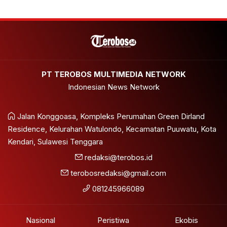
PT TEROBOS MULTIMEDIA NETWORK
Indonesian News Network
Jalan Konggoasa, Kompleks Perumahan Green Dirland
Residence, Kelurahan Watulondo, Kecamatan Puuwatu, Kota
Kendari, Sulawesi Tenggara
redaksi@terobos.id
terobosredaksi@gmail.com
081245966089
Nasional
Peristiwa
Ekobis