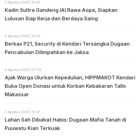
5 Agustus 2026 | 21:26
Kadin Sultra Gandeng IAI Rawa Aopa, Siapkan
Lulusan Siap Kerja dan Berdaya Saing
5 Agustus 2026 | 19:43
Berkas P21, Security di Kendari Tersangka Dugaan
Pencabulan Dilimpahkan ke Jaksa
4 Agustus 2026 | 07:59
Ajak Warga Ulurkan Kepedulian, HIPPMAKOT Kendari
Buka Open Donasi untuk Korban Kebakaran Tallo
Makassar
3 Agustus 2026 | 10:37
Lahan Sah Dibabat Habis: Dugaan Mafia Tanah di
Puuwatu Kian Terkuak