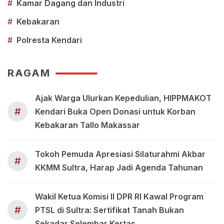
#
Kamar Dagang dan Industri
#
Kebakaran
#
Polresta Kendari
RAGAM
Ajak Warga Ulurkan Kepedulian, HIPPMAKOT
#
Kendari Buka Open Donasi untuk Korban
Kebakaran Tallo Makassar
Tokoh Pemuda Apresiasi Silaturahmi Akbar
#
KKMM Sultra, Harap Jadi Agenda Tahunan
Wakil Ketua Komisi II DPR RI Kawal Program
#
PTSL di Sultra: Sertifikat Tanah Bukan
Sekadar Selembar Kertas