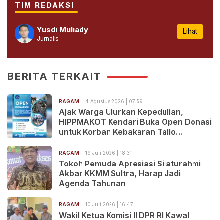
TIM REDAKSI
Yusdi Muliady
Lihat
Jurnalis
BERITA TERKAIT
RAGAM
4 Agustus 2026 | 07:59
Ajak Warga Ulurkan Kepedulian,
HIPPMAKOT Kendari Buka Open Donasi
untuk Korban Kebakaran Tallo
Makassar
RAGAM
19 Juli 2026 | 18:31
Tokoh Pemuda Apresiasi Silaturahmi
Akbar KKMM Sultra, Harap Jadi
Agenda Tahunan
RAGAM
10 Juli 2026 | 16:47
Wakil Ketua Komisi II DPR RI Kawal