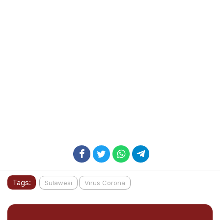
Tags:
Sulawesi
Virus Corona