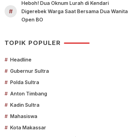
Heboh! Dua Oknum Lurah di Kendari
#
Digerebek Warga Saat Bersama Dua Wanita
Open BO
TOPIK POPULER
#
Headline
#
Gubernur Sultra
#
Polda Sultra
#
Anton Timbang
#
Kadin Sultra
#
Mahasiswa
#
Kota Makassar