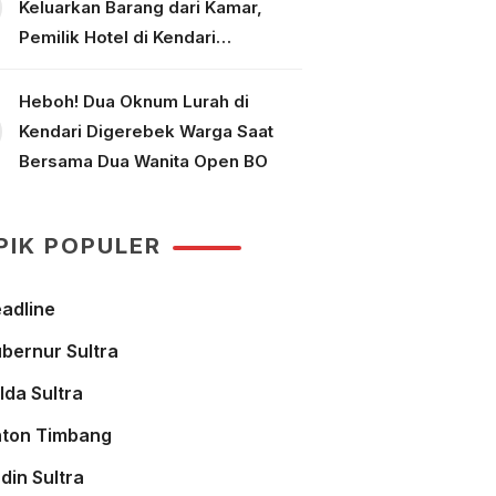
Keluarkan Barang dari Kamar,
Pemilik Hotel di Kendari
Dipolisikan
Heboh! Dua Oknum Lurah di
Kendari Digerebek Warga Saat
Bersama Dua Wanita Open BO
PIK POPULER
adline
bernur Sultra
lda Sultra
ton Timbang
din Sultra