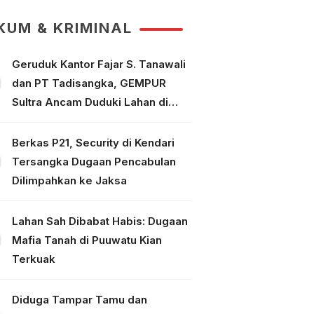
Tuntaskan Perkara
KUM & KRIMINAL
Geruduk Kantor Fajar S. Tanawali
dan PT Tadisangka, GEMPUR
Sultra Ancam Duduki Lahan di
Puuwatu
Berkas P21, Security di Kendari
Tersangka Dugaan Pencabulan
Dilimpahkan ke Jaksa
Lahan Sah Dibabat Habis: Dugaan
Mafia Tanah di Puuwatu Kian
Terkuak
Diduga Tampar Tamu dan