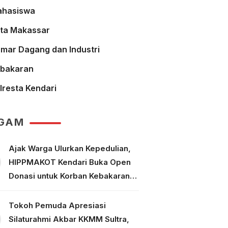
hasiswa
ta Makassar
mar Dagang dan Industri
bakaran
lresta Kendari
GAM
Ajak Warga Ulurkan Kepedulian,
HIPPMAKOT Kendari Buka Open
Donasi untuk Korban Kebakaran
Tallo Makassar
Tokoh Pemuda Apresiasi
Silaturahmi Akbar KKMM Sultra,