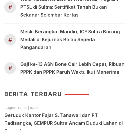
#
PTSL di Sultra: Sertifikat Tanah Bukan
Sekadar Selembar Kertas
Meski Berangkat Mandiri, ICF Sultra Borong
#
Medali di Kejurnas Balap Sepeda
Pangandaran
Gaji ke-13 ASN Bone Cair Lebih Cepat, Ribuan
#
PPPK dan PPPK Paruh Waktu Ikut Menerima
BERITA TERBARU
6 Agustus 2026 | 16:38
Geruduk Kantor Fajar S. Tanawali dan PT
Tadisangka, GEMPUR Sultra Ancam Duduki Lahan di