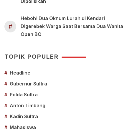
Dipolisikan
Heboh! Dua Oknum Lurah di Kendari
#
Digerebek Warga Saat Bersama Dua Wanita
Open BO
TOPIK POPULER
#
Headline
#
Gubernur Sultra
#
Polda Sultra
#
Anton Timbang
#
Kadin Sultra
#
Mahasiswa