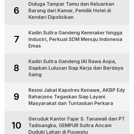
Diduga Tampar Tamu dan Keluarkan
6
Barang dari Kamar, Pemilik Hotel di
Kendari Dipolisikan
Kadin Sultra Gandeng Kemnaker hingga
7
Industri, Perkuat SDM Menuju Indonesia
Emas
Kadin Sultra Gandeng IAI Rawa Aopa,
8
Siapkan Lulusan Siap Kerja dan Berdaya
Saing
Resmi Jabat Kapolres Konawe, AKBP Edy
9
Raharjono Tegaskan Siap Layani
Masyarakat dan Tuntaskan Perkara
Geruduk Kantor Fajar S. Tanawali dan PT
10
Tadisangka, GEMPUR Sultra Ancam
Duduki Lahan di Puuwatu