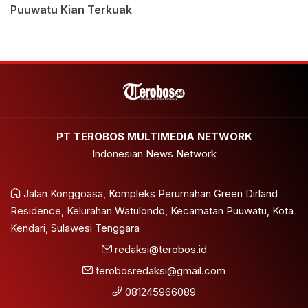
Puuwatu Kian Terkuak
PT TEROBOS MULTIMEDIA NETWORK
Indonesian News Network
Jalan Konggoasa, Kompleks Perumahan Green Dirland
Residence, Kelurahan Watulondo, Kecamatan Puuwatu, Kota
Kendari, Sulawesi Tenggara
redaksi@terobos.id
terobosredaksi@gmail.com
081245966089