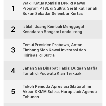
Wakil Ketua Komisi II DPR RI Kawal
1
Program PTSL di Sultra: Sertifikat Tanah
Bukan Sekadar Selembar Kertas
Istilah Usang Kembali Menggugat
2
Kesadaran Bangsa: Londo Ireng
Temui Presiden Prabowo, Anton
3
Timbang Siap Kawal Investasi dan
Hilirisasi di Sultra
Lahan Sah Dibabat Habis: Dugaan Mafia
4
Tanah di Puuwatu Kian Terkuak
Tokoh Pemuda Apresiasi Silaturahmi
5
Akbar KKMM Sultra, Harap Jadi Agenda
Tahunan