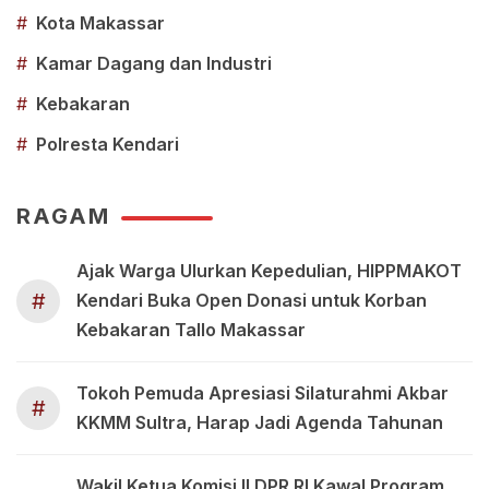
#
Kota Makassar
#
Kamar Dagang dan Industri
#
Kebakaran
#
Polresta Kendari
RAGAM
Ajak Warga Ulurkan Kepedulian, HIPPMAKOT
#
Kendari Buka Open Donasi untuk Korban
Kebakaran Tallo Makassar
Tokoh Pemuda Apresiasi Silaturahmi Akbar
#
KKMM Sultra, Harap Jadi Agenda Tahunan
Wakil Ketua Komisi II DPR RI Kawal Program