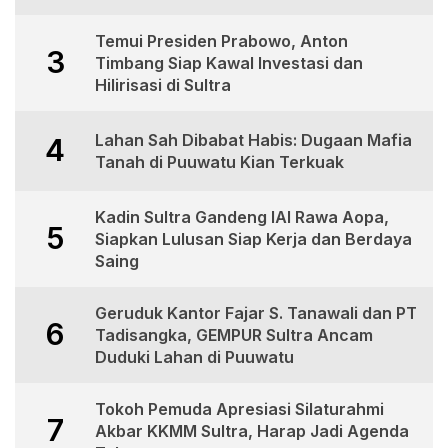
Temui Presiden Prabowo, Anton
3
Timbang Siap Kawal Investasi dan
Hilirisasi di Sultra
Lahan Sah Dibabat Habis: Dugaan Mafia
4
Tanah di Puuwatu Kian Terkuak
Kadin Sultra Gandeng IAI Rawa Aopa,
5
Siapkan Lulusan Siap Kerja dan Berdaya
Saing
Geruduk Kantor Fajar S. Tanawali dan PT
6
Tadisangka, GEMPUR Sultra Ancam
Duduki Lahan di Puuwatu
Tokoh Pemuda Apresiasi Silaturahmi
7
Akbar KKMM Sultra, Harap Jadi Agenda