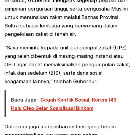
tersebut, Gubernur mengajak segenap pejabat dan
pimpinan perguruan tinggi, serta pengusaha Muslim
untuk menunaikan zakat melalui Baznas Provinsi
Sultra sebagai lembaga yang berwenang dalam
pengelolaan zakat di tanah air.
“Saya meminta kepada unit pengumpul zakat (UPZ)
yang telah dibentuk di masing-masing instansi atau
OPD agar dapat memaksimalkan pengumpulan zakat,
infak dan sedekah (ZIS), serta dana sosial
keagamaan lainnya,” tambah Gubernur.
Baca Juga:
Cegah Konflik Sosial, Korem 143
Halu Oleo Gelar Sosialisasi Binkom
Gubernur juga mengimbau instansi yang belum
mengoptimalkan, terutama yang belum