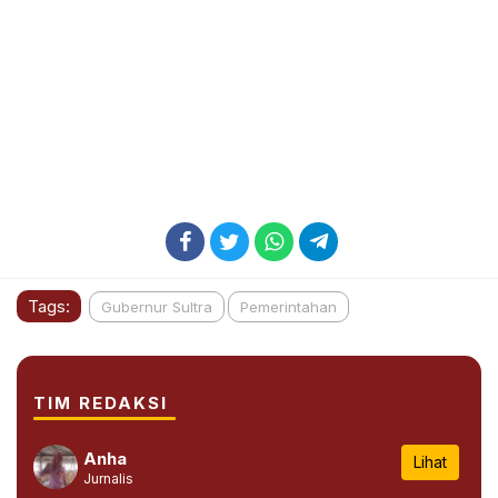
Tags:
Gubernur Sultra
Pemerintahan
TIM REDAKSI
Anha
Lihat
Jurnalis