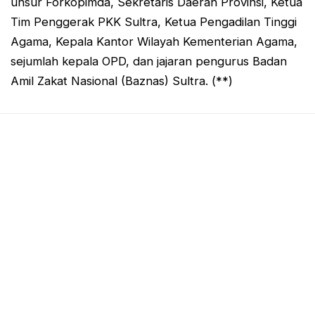
unsur Forkopimda, Sekretaris Daerah Provinsi, Ketua
Tim Penggerak PKK Sultra, Ketua Pengadilan Tinggi
Agama, Kepala Kantor Wilayah Kementerian Agama,
sejumlah kepala OPD, dan jajaran pengurus Badan
Amil Zakat Nasional (Baznas) Sultra. (**)