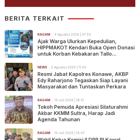
BERITA TERKAIT
RAGAM
4 Agustus 2026 | 07:59
Ajak Warga Ulurkan Kepedulian,
HIPPMAKOT Kendari Buka Open Donasi
untuk Korban Kebakaran Tallo
Makassar
NEWS
2 Agustus 2026 | 11:40
Resmi Jabat Kapolres Konawe, AKBP
Edy Raharjono Tegaskan Siap Layani
Masyarakat dan Tuntaskan Perkara
RAGAM
19 Juli 2026 | 18:31
Tokoh Pemuda Apresiasi Silaturahmi
Akbar KKMM Sultra, Harap Jadi
Agenda Tahunan
RAGAM
10 Juli 2026 | 16:47
Wakil Ketua Komisi II DPR RI Kawal