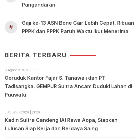
Pangandaran
Gaji ke-13 ASN Bone Cair Lebih Cepat, Ribuan
#
PPPK dan PPPK Paruh Waktu Ikut Menerima
BERITA TERBARU
6 Agustus 2026 | 16:38
Geruduk Kantor Fajar S. Tanawali dan PT
Tadisangka, GEMPUR Sultra Ancam Duduki Lahan di
Puuwatu
5 Agustus 2026 | 21:26
Kadin Sultra Gandeng IAI Rawa Aopa, Siapkan
Lulusan Siap Kerja dan Berdaya Saing