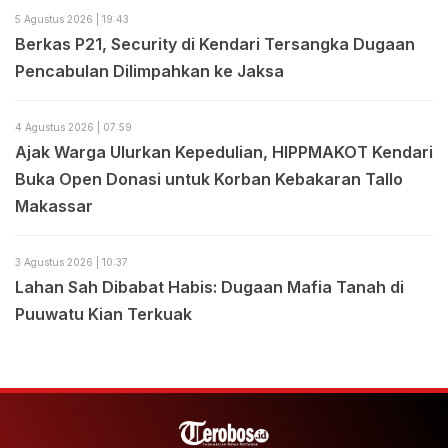
5 Agustus 2026 | 19:43
Berkas P21, Security di Kendari Tersangka Dugaan
Pencabulan Dilimpahkan ke Jaksa
4 Agustus 2026 | 07:59
Ajak Warga Ulurkan Kepedulian, HIPPMAKOT Kendari
Buka Open Donasi untuk Korban Kebakaran Tallo
Makassar
3 Agustus 2026 | 10:37
Lahan Sah Dibabat Habis: Dugaan Mafia Tanah di
Puuwatu Kian Terkuak