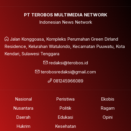
PT TEROBOS MULTIMEDIA NETWORK
Indonesian News Network
Jalan Konggoasa, Kompleks Perumahan Green Dirland
Residence, Kelurahan Watulondo, Kecamatan Puuwatu, Kota
Kendari, Sulawesi Tenggara
redaksi@terobos.id
terobosredaksi@gmail.com
081245966089
Nasional
Peristiwa
Ekobis
Nusantara
Politik
Ragam
Daerah
Edukasi
Opini
Hukrim
Kesehatan