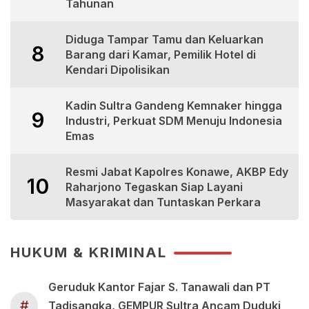
Tahunan
Diduga Tampar Tamu dan Keluarkan
8
Barang dari Kamar, Pemilik Hotel di
Kendari Dipolisikan
Kadin Sultra Gandeng Kemnaker hingga
9
Industri, Perkuat SDM Menuju Indonesia
Emas
Resmi Jabat Kapolres Konawe, AKBP Edy
10
Raharjono Tegaskan Siap Layani
Masyarakat dan Tuntaskan Perkara
HUKUM & KRIMINAL
Geruduk Kantor Fajar S. Tanawali dan PT
#
Tadisangka, GEMPUR Sultra Ancam Duduki