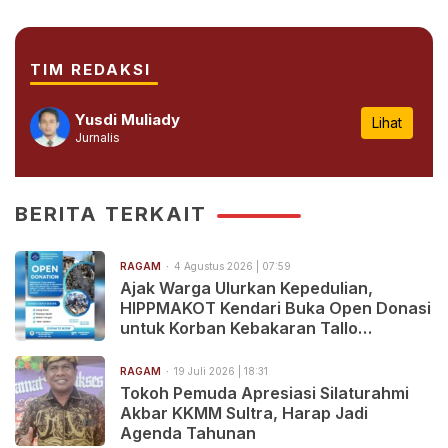
TIM REDAKSI
Yusdi Muliady
Lihat
Jurnalis
BERITA TERKAIT
RAGAM
4 Agustus 2026 | 07:59
Ajak Warga Ulurkan Kepedulian,
HIPPMAKOT Kendari Buka Open Donasi
untuk Korban Kebakaran Tallo
Makassar
RAGAM
19 Juli 2026 | 18:31
Tokoh Pemuda Apresiasi Silaturahmi
Akbar KKMM Sultra, Harap Jadi
Agenda Tahunan