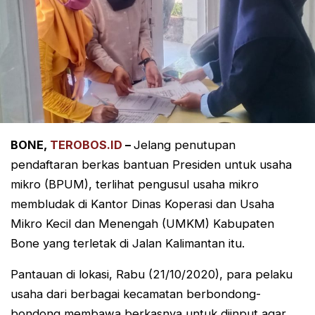
BONE,
TEROBOS.ID
–
Jelang penutupan
pendaftaran berkas bantuan Presiden untuk usaha
mikro (BPUM), terlihat pengusul usaha mikro
membludak di Kantor Dinas Koperasi dan Usaha
Mikro Kecil dan Menengah (UMKM) Kabupaten
Bone yang terletak di Jalan Kalimantan itu.
Pantauan di lokasi, Rabu (21/10/2020), para pelaku
usaha dari berbagai kecamatan berbondong-
bondong membawa berkasnya untuk diinput agar