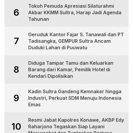
Tokoh Pemuda Apresiasi Silaturahmi
6
Akbar KKMM Sultra, Harap Jadi Agenda
Tahunan
Geruduk Kantor Fajar S. Tanawali dan PT
7
Tadisangka, GEMPUR Sultra Ancam
Duduki Lahan di Puuwatu
Diduga Tampar Tamu dan Keluarkan
8
Barang dari Kamar, Pemilik Hotel di
Kendari Dipolisikan
Kadin Sultra Gandeng Kemnaker hingga
9
Industri, Perkuat SDM Menuju Indonesia
Emas
Resmi Jabat Kapolres Konawe, AKBP Edy
10
Raharjono Tegaskan Siap Layani