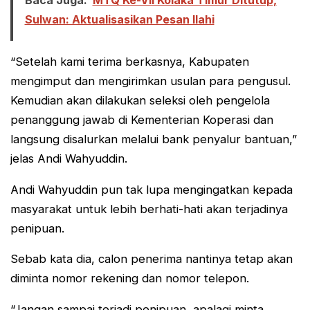
Baca Juga:
MTQ Ke-VII Kolaka Timur Ditutup,
Sulwan: Aktualisasikan Pesan Ilahi
“Setelah kami terima berkasnya, Kabupaten
mengimput dan mengirimkan usulan para pengusul.
Kemudian akan dilakukan seleksi oleh pengelola
penanggung jawab di Kementerian Koperasi dan
langsung disalurkan melalui bank penyalur bantuan,”
jelas Andi Wahyuddin.
Andi Wahyuddin pun tak lupa mengingatkan kepada
masyarakat untuk lebih berhati-hati akan terjadinya
penipuan.
Sebab kata dia, calon penerima nantinya tetap akan
diminta nomor rekening dan nomor telepon.
“Jangan sampai terjadi penipuan, apalagi minta