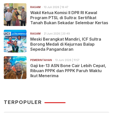
RAGAM
10 Juli 2026 | 16:47
Wakil Ketua Komisi II DPR RI Kawal
Program PTSL di Sultra: Sertifikat
Tanah Bukan Sekadar Selembar Kertas
RAGAM
21 Juni 2026 | 20:49
Meski Berangkat Mandiri, ICF Sultra
Borong Medali di Kejurnas Balap
Sepeda Pangandaran
PEMERINTAHAN
13 Juni 2026 | 11:57
Gaji ke-13 ASN Bone Cair Lebih Cepat,
Ribuan PPPK dan PPPK Paruh Waktu
Ikut Menerima
TERPOPULER