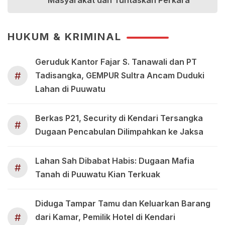
Masyarakat dan Tuntaskan Perkara
HUKUM & KRIMINAL
Geruduk Kantor Fajar S. Tanawali dan PT
#
Tadisangka, GEMPUR Sultra Ancam Duduki
Lahan di Puuwatu
Berkas P21, Security di Kendari Tersangka
#
Dugaan Pencabulan Dilimpahkan ke Jaksa
Lahan Sah Dibabat Habis: Dugaan Mafia
#
Tanah di Puuwatu Kian Terkuak
Diduga Tampar Tamu dan Keluarkan Barang
#
dari Kamar, Pemilik Hotel di Kendari