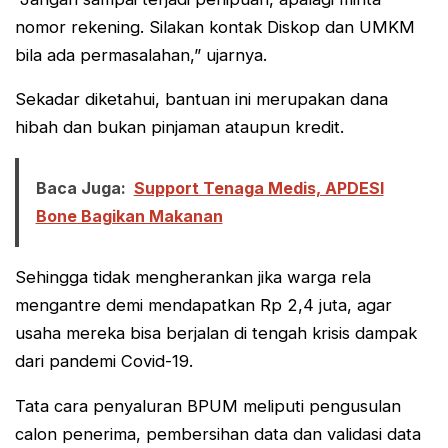
nomor rekening. Silakan kontak Diskop dan UMKM
bila ada permasalahan,” ujarnya.
Sekadar diketahui, bantuan ini merupakan dana
hibah dan bukan pinjaman ataupun kredit.
Baca Juga:
Support Tenaga Medis, APDESI
Bone Bagikan Makanan
Sehingga tidak mengherankan jika warga rela
mengantre demi mendapatkan Rp 2,4 juta, agar
usaha mereka bisa berjalan di tengah krisis dampak
dari pandemi Covid-19.
Tata cara penyaluran BPUM meliputi pengusulan
calon penerima, pembersihan data dan validasi data