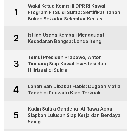
Wakil Ketua Komisi II DPR RI Kawal
1
Program PTSL di Sultra: Sertifikat Tanah
Bukan Sekadar Selembar Kertas
Istilah Usang Kembali Menggugat
2
Kesadaran Bangsa: Londo Ireng
Temui Presiden Prabowo, Anton
3
Timbang Siap Kawal Investasi dan
Hilirisasi di Sultra
Lahan Sah Dibabat Habis: Dugaan Mafia
4
Tanah di Puuwatu Kian Terkuak
Kadin Sultra Gandeng IAI Rawa Aopa,
5
Siapkan Lulusan Siap Kerja dan Berdaya
Saing