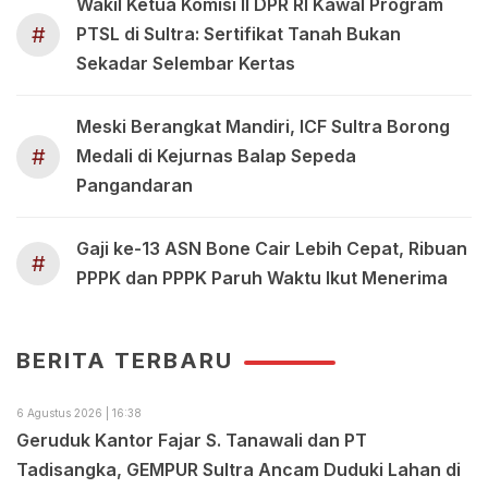
Wakil Ketua Komisi II DPR RI Kawal Program
#
PTSL di Sultra: Sertifikat Tanah Bukan
Sekadar Selembar Kertas
Meski Berangkat Mandiri, ICF Sultra Borong
#
Medali di Kejurnas Balap Sepeda
Pangandaran
Gaji ke-13 ASN Bone Cair Lebih Cepat, Ribuan
#
PPPK dan PPPK Paruh Waktu Ikut Menerima
BERITA TERBARU
6 Agustus 2026 | 16:38
Geruduk Kantor Fajar S. Tanawali dan PT
Tadisangka, GEMPUR Sultra Ancam Duduki Lahan di