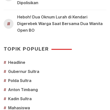
Dipolisikan
Heboh! Dua Oknum Lurah di Kendari
#
Digerebek Warga Saat Bersama Dua Wanita
Open BO
TOPIK POPULER
#
Headline
#
Gubernur Sultra
#
Polda Sultra
#
Anton Timbang
#
Kadin Sultra
#
Mahasiswa