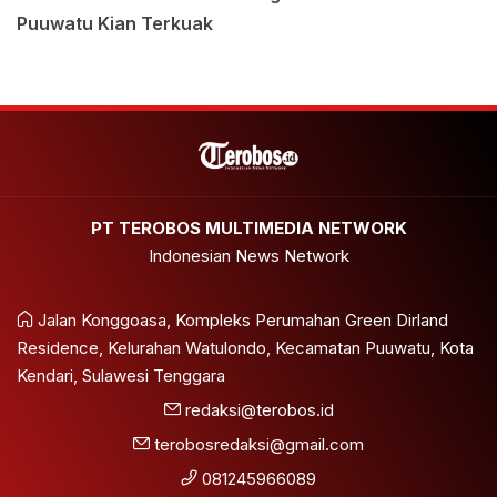
Puuwatu Kian Terkuak
PT TEROBOS MULTIMEDIA NETWORK
Indonesian News Network
Jalan Konggoasa, Kompleks Perumahan Green Dirland
Residence, Kelurahan Watulondo, Kecamatan Puuwatu, Kota
Kendari, Sulawesi Tenggara
redaksi@terobos.id
terobosredaksi@gmail.com
081245966089